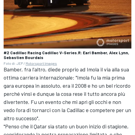
#2 Cadillac Racing Cadillac V-Series.R: Earl Bamber, Alex Lynn,
Sebastien Bourdais
Foto di: JEP /
Motorsport Images
Bamber, fra l'altro, diede proprio ad Imola il via alla sua
ottima carriera internazionale: "Imola fu la mia prima
gara europea in assoluto, era il 2008 e ho un bel ricordo
perché vinsi e dunque la cosa rese il tutto ancora più
divertente. Fu un evento che mi aprì gli occhi e non
vedo l'ora di tornarci con la Cadillac e competere per un
altro successo".
"Penso che il Qatar sia stato un buon inizio di stagione,
considerando la nostra preparazione limitata, e che