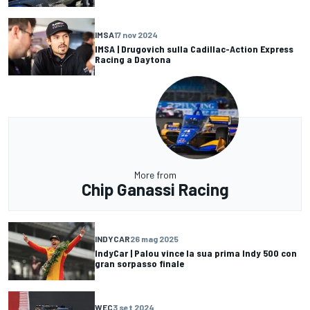
IMSA
17 nov 2024
IMSA | Drugovich sulla Cadillac-Action Express
Racing a Daytona
More from
Chip Ganassi Racing
INDYCAR
26 mag 2025
IndyCar | Palou vince la sua prima Indy 500 con
gran sorpasso finale
WEC
3 set 2024