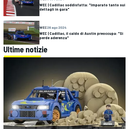
WEC | Cadillac soddisfatta: "Imparato tanto sui
dettagli in gara"
WEC
26 ago 2024
WEC | Cadillac, il caldo di Austin preoccupa: "Si
perde aderenza"
Ultime notizie