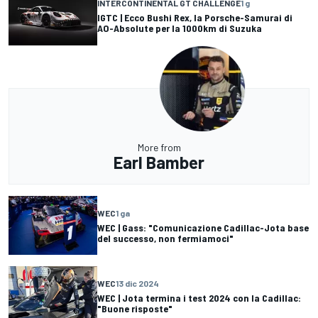
INTERCONTINENTAL GT CHALLENGE
1 g
IGTC | Ecco Bushi Rex, la Porsche-Samurai di
AO-Absolute per la 1000km di Suzuka
More from
Earl Bamber
WEC
1 ga
WEC | Gass: "Comunicazione Cadillac-Jota base
del successo, non fermiamoci"
WEC
13 dic 2024
WEC | Jota termina i test 2024 con la Cadillac:
"Buone risposte"