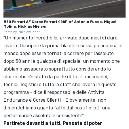
#50 Ferrari AF Corse Ferrari 499P of Antonio Fuoco, Miguel
Molina, Nicklas Nielsen
Photo by: Nikolaz Godet
“Un momento incredibile, arrivato dopo mesi di duro
lavoro. Occupare la prima fila della corsa più iconica al
mondo dopo essere tornati a correre per l’assoluto
dopo 50 anni è qualcosa di speciale, un momento che
abbiamo assaporato soprattutto considerando lo
sforzo che c’è stato da parte di tutti, meccanici,
tecnici, logistici e tutto lo staff che lavora in questo
programma - dice il responsabile delle Attività
Endurance e Corse Clienti - E ovviamente, non
dimentichiamo quanto fatto dai nostri piloti, una
performance assoluta e consistente”.
Partirete davanti a tutti. Pensate di poter