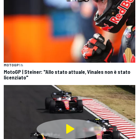
MOTOGP
1 h
MotoGP | Steiner: "Allo stato attuale, Vinales non è stato
licenziato"