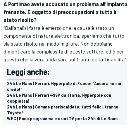
A Portimao avete accusato un problema all’impianto
frenante. È oggetto di preoccupazioni o tutto è
stato risolto?
“Dall’analisi fatta è emerso che la causa è stato un
componente di natura elettronica, speriamo che tutto
sia stato risolto nel modo migliore. Non dobbiamo
dimenticare la complessità di queste vetture, ed è per
questo che la vera sfida sarà sul fronte dell’affidabilità”.
Leggi anche:
24h Le Mans | Ferrari, Hyperpole di Fuoco: "Ancora non ci
credo!"
24h Le Mans | Ferrari 499P da storia: Hyperpole con
doppietta!
24h Le Mans | Gomme preriscaldate: tutti felici, tranne
Toyota!
WEC | Ecco programma e orari TV per la 24h di Le Mans