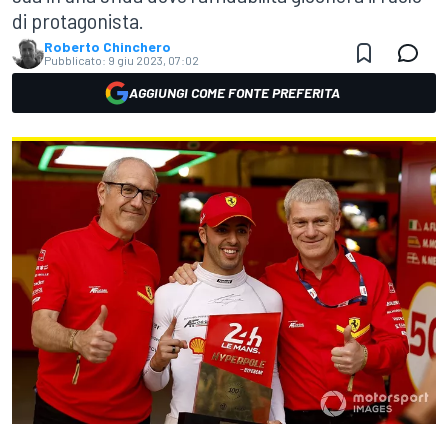
di protagonista.
Roberto Chinchero
Pubblicato:
9 giu 2023, 07:02
AGGIUNGI COME FONTE PREFERITA