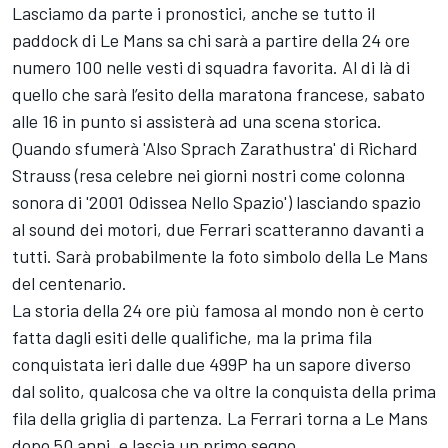
Lasciamo da parte i pronostici, anche se tutto il
paddock di Le Mans sa chi sarà a partire della 24 ore
numero 100 nelle vesti di squadra favorita. Al di là di
quello che sarà l’esito della maratona francese, sabato
alle 16 in punto si assisterà ad una scena storica.
Quando sfumerà 'Also Sprach Zarathustra' di Richard
Strauss (resa celebre nei giorni nostri come colonna
sonora di '2001 Odissea Nello Spazio') lasciando spazio
al sound dei motori, due Ferrari scatteranno davanti a
tutti. Sarà probabilmente la foto simbolo della Le Mans
del centenario.
La storia della 24 ore più famosa al mondo non è certo
fatta dagli esiti delle qualifiche, ma la prima fila
conquistata ieri dalle due 499P ha un sapore diverso
dal solito, qualcosa che va oltre la conquista della prima
fila della griglia di partenza. La Ferrari torna a Le Mans
dopo 50 anni, e lascia un primo segno.