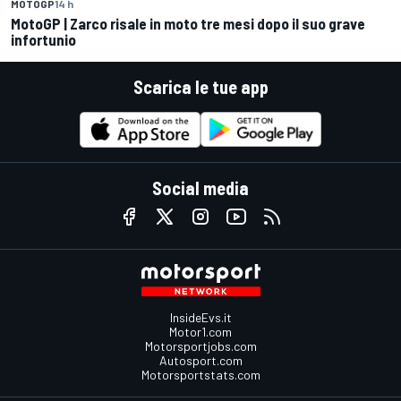
MOTOGP
14 h
MotoGP | Zarco risale in moto tre mesi dopo il suo grave
infortunio
Scarica le tue app
Social media
InsideEvs.it
Motor1.com
Motorsportjobs.com
Autosport.com
Motorsportstats.com