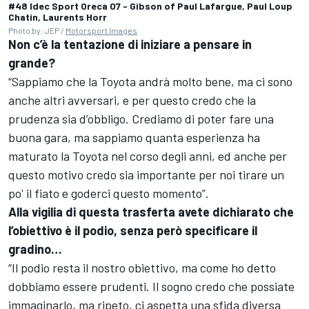
#48 Idec Sport Oreca 07 - Gibson of Paul Lafargue, Paul Loup
Chatin, Laurents Horr
Photo by: JEP /
Motorsport Images
Non c’è la tentazione di iniziare a pensare in
grande?
“Sappiamo che la Toyota andrà molto bene, ma ci sono
anche altri avversari, e per questo credo che la
prudenza sia d’obbligo. Crediamo di poter fare una
buona gara, ma sappiamo quanta esperienza ha
maturato la Toyota nel corso degli anni, ed anche per
questo motivo credo sia importante per noi tirare un
po' il fiato e goderci questo momento”.
Alla vigilia di questa trasferta avete dichiarato che
l’obiettivo è il podio, senza però specificare il
gradino…
“Il podio resta il nostro obiettivo, ma come ho detto
dobbiamo essere prudenti. Il sogno credo che possiate
immaginarlo, ma ripeto, ci aspetta una sfida diversa