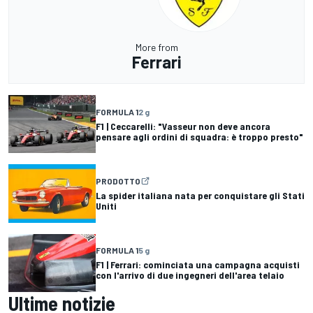
More from
Ferrari
FORMULA 1
2 g
F1 | Ceccarelli: "Vasseur non deve ancora
pensare agli ordini di squadra: è troppo presto"
PRODOTTO
La spider italiana nata per conquistare gli Stati
Uniti
FORMULA 1
5 g
F1 | Ferrari: cominciata una campagna acquisti
con l'arrivo di due ingegneri dell'area telaio
Ultime notizie