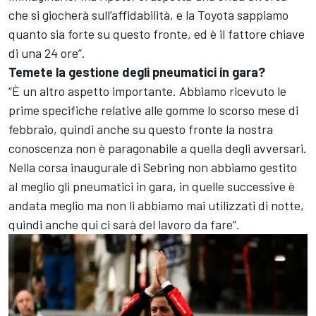
che si giocherà sull’affidabilità, e la Toyota sappiamo
quanto sia forte su questo fronte, ed è il fattore chiave
di una 24 ore”.
Temete la gestione degli pneumatici in gara?
“È un altro aspetto importante. Abbiamo ricevuto le
prime specifiche relative alle gomme lo scorso mese di
febbraio, quindi anche su questo fronte la nostra
conoscenza non è paragonabile a quella degli avversari.
Nella corsa inaugurale di Sebring non abbiamo gestito
al meglio gli pneumatici in gara, in quelle successive è
andata meglio ma non li abbiamo mai utilizzati di notte,
quindi anche qui ci sarà del lavoro da fare”.