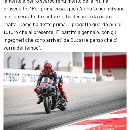
lamentele per lo scarso rendimento della M1, ha
proseguito: "Per prima cosa, quest'anno io non mi sono
mai lamentato. In sostanza, ho descritto la nostra
realtà. Come ho detto prima, il progetto guarda più al
futuro che al presente. E' partito a gennaio, con gli
ingegneri che sono arrivati da Ducati e penso che ci
vorrà del tempo".