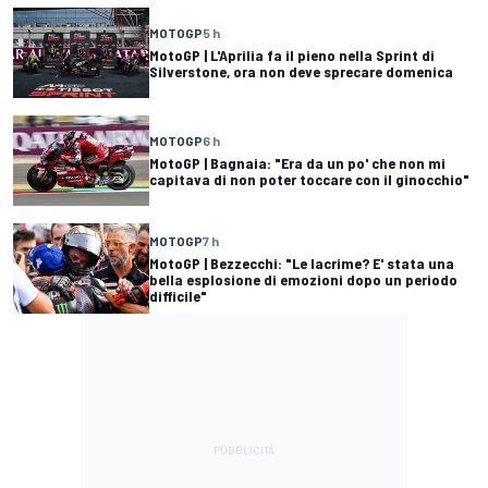
MOTOGP
5 h
MotoGP | L'Aprilia fa il pieno nella Sprint di
Silverstone, ora non deve sprecare domenica
MOTOGP
6 h
MotoGP | Bagnaia: "Era da un po' che non mi
capitava di non poter toccare con il ginocchio"
MOTOGP
7 h
MotoGP | Bezzecchi: "Le lacrime? E' stata una
bella esplosione di emozioni dopo un periodo
difficile"