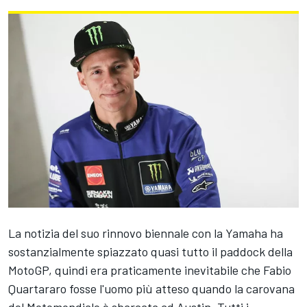
La notizia del suo rinnovo biennale con la Yamaha ha
sostanzialmente spiazzato quasi tutto il paddock della
MotoGP, quindi era praticamente inevitabile che
Fabio
Quartararo
fosse l'uomo più atteso quando la carovana
del Motomondiale è sbarcata ad Austin. Tutti i