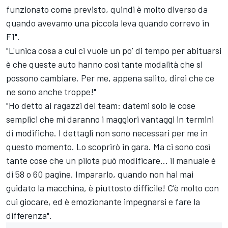
funzionato come previsto, quindi è molto diverso da
quando avevamo una piccola leva quando correvo in
F1".
"L'unica cosa a cui ci vuole un po' di tempo per abituarsi
è che queste auto hanno così tante modalità che si
possono cambiare. Per me, appena salito, direi che ce
ne sono anche troppe!"
"Ho detto ai ragazzi del team: datemi solo le cose
semplici che mi daranno i maggiori vantaggi in termini
di modifiche. I dettagli non sono necessari per me in
questo momento. Lo scoprirò in gara. Ma ci sono così
tante cose che un pilota può modificare... il manuale è
di 58 o 60 pagine. Impararlo, quando non hai mai
guidato la macchina, è piuttosto difficile! C'è molto con
cui giocare, ed è emozionante impegnarsi e fare la
differenza".