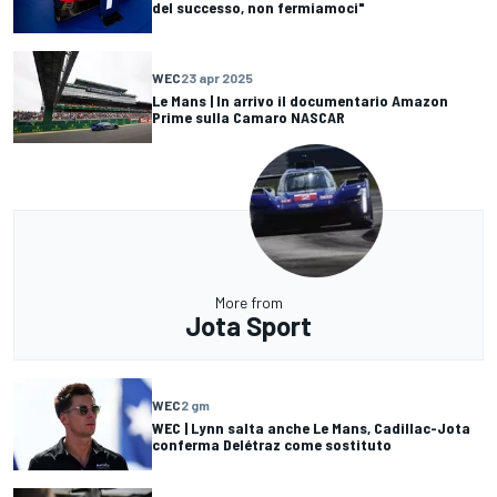
del successo, non fermiamoci"
WEC
23 apr 2025
Le Mans | In arrivo il documentario Amazon
Prime sulla Camaro NASCAR
More from
Jota Sport
WEC
2 gm
WEC | Lynn salta anche Le Mans, Cadillac-Jota
conferma Delétraz come sostituto