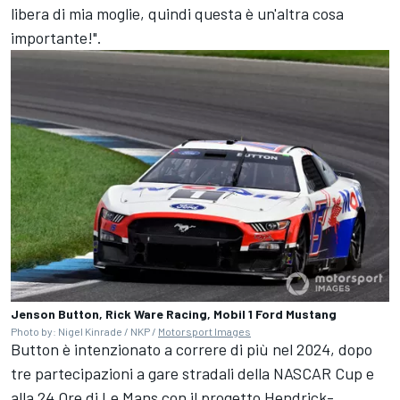
libera di mia moglie, quindi questa è un'altra cosa
importante!".
Jenson Button, Rick Ware Racing, Mobil 1 Ford Mustang
Photo by: Nigel Kinrade / NKP /
Motorsport Images
Button è intenzionato a correre di più nel 2024, dopo
tre partecipazioni a gare stradali della NASCAR Cup e
alla 24 Ore di Le Mans con il progetto Hendrick-