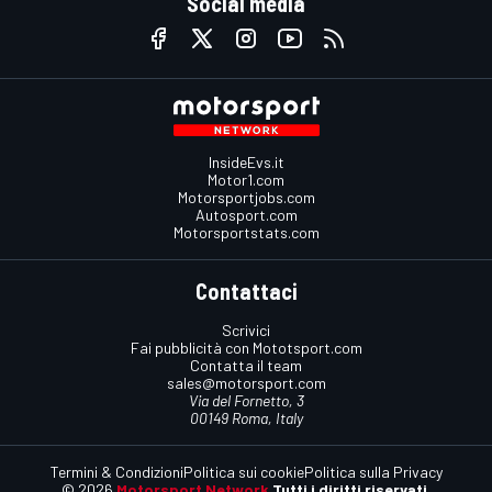
Social media
InsideEvs.it
Motor1.com
Motorsportjobs.com
Autosport.com
Motorsportstats.com
Contattaci
Scrivici
Fai pubblicità con Mototsport.com
Contatta il team
sales@motorsport.com
Via del Fornetto, 3
00149 Roma, Italy
Termini & Condizioni
Politica sui cookie
Politica sulla Privacy
© 2026
Motorsport Network
Tutti i diritti riservati.