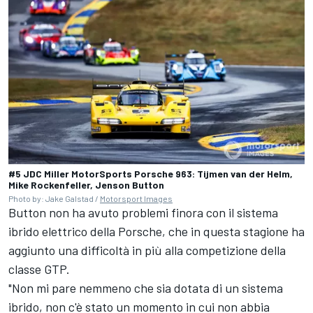
#5 JDC Miller MotorSports Porsche 963: Tijmen van der Helm,
Mike Rockenfeller, Jenson Button
Photo by: Jake Galstad /
Motorsport Images
Button non ha avuto problemi finora con il sistema
ibrido elettrico della Porsche, che in questa stagione ha
aggiunto una difficoltà in più alla competizione della
classe GTP.
"Non mi pare nemmeno che sia dotata di un sistema
ibrido, non c'è stato un momento in cui non abbia