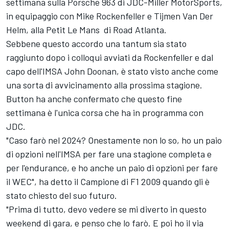
settimana sulla Porsche 963 di JDC-Miller MotorSports,
in equipaggio con Mike Rockenfeller e Tijmen Van Der
Helm, alla Petit Le Mans di Road Atlanta.
Sebbene questo accordo una tantum sia stato
raggiunto dopo i colloqui avviati da Rockenfeller e dal
capo dell'IMSA John Doonan, è stato visto anche come
una sorta di avvicinamento alla prossima stagione.
Button ha anche confermato che questo fine
settimana è l'unica corsa che ha in programma con
JDC.
"Caso farò nel 2024? Onestamente non lo so, ho un paio
di opzioni nell'IMSA per fare una stagione completa e
per l'endurance, e ho anche un paio di opzioni per fare
il WEC", ha detto il Campione di F1 2009 quando gli è
stato chiesto del suo futuro.
"Prima di tutto, devo vedere se mi diverto in questo
weekend di gara, e penso che lo farò. E poi ho il via