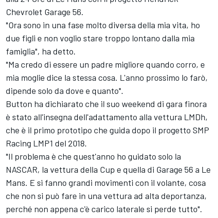
Chevrolet Garage 56.
"Ora sono in una fase molto diversa della mia vita, ho
due figli e non voglio stare troppo lontano dalla mia
famiglia", ha detto.
"Ma credo di essere un padre migliore quando corro, e
mia moglie dice la stessa cosa. L'anno prossimo lo farò,
dipende solo da dove e quanto".
Button ha dichiarato che il suo weekend di gara finora
è stato all'insegna dell'adattamento alla vettura LMDh,
che è il primo prototipo che guida dopo il progetto SMP
Racing LMP1 del 2018.
"Il problema è che quest'anno ho guidato solo la
NASCAR, la vettura della Cup e quella di Garage 56 a Le
Mans. E si fanno grandi movimenti con il volante, cosa
che non si può fare in una vettura ad alta deportanza,
perché non appena c'è carico laterale si perde tutto".