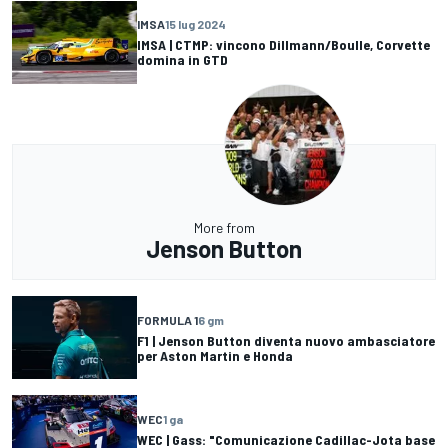
IMSA
15 lug 2024
IMSA | CTMP: vincono Dillmann/Boulle, Corvette
domina in GTD
More from
Jenson Button
FORMULA 1
6 gm
F1 | Jenson Button diventa nuovo ambasciatore
per Aston Martin e Honda
WEC
1 ga
WEC | Gass: "Comunicazione Cadillac-Jota base