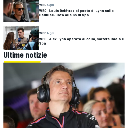
WEC
3 gm
WEC | Louis Delétraz al posto di Lynn sulla
Cadillac-Jota alla 6h di Spa
WEC
4 gm
WEC | Alex Lynn operato al collo, salterà Imola e
Spa
Ultime notizie