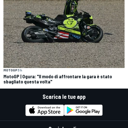
MOTOGP
3 h
MotoGP | Ogura: "Il modo di affrontare la gara è stato
sbagliato questa volta"
Scarica le tue app