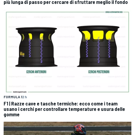
più lunga di passo per cercare di sfruttare meglio il fondo
FORMULA 1
2 h
F1 | Razze cave e tasche termiche: ecco come i team
usano i cerchi per controllare temperature e usura delle
gomme