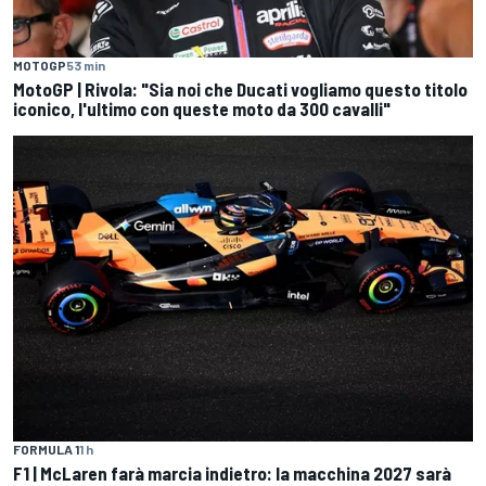
MOTOGP
53 min
MotoGP | Rivola: "Sia noi che Ducati vogliamo questo titolo
iconico, l'ultimo con queste moto da 300 cavalli"
FORMULA 1
1 h
F1 | McLaren farà marcia indietro: la macchina 2027 sarà