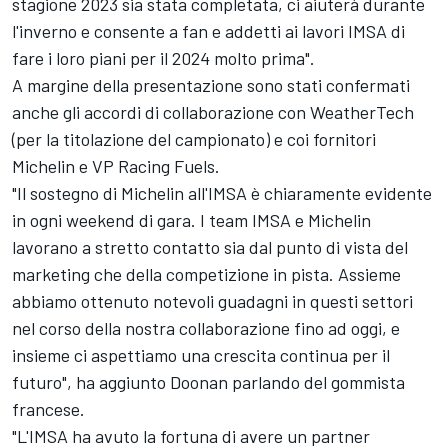
stagione 2023 sia stata completata, ci aiuterà durante
l'inverno e consente a fan e addetti ai lavori IMSA di
fare i loro piani per il 2024 molto prima".
A margine della presentazione sono stati confermati
anche gli accordi di collaborazione con WeatherTech
(per la titolazione del campionato) e coi fornitori
Michelin e VP Racing Fuels.
"Il sostegno di Michelin all'IMSA è chiaramente evidente
in ogni weekend di gara. I team IMSA e Michelin
lavorano a stretto contatto sia dal punto di vista del
marketing che della competizione in pista. Assieme
abbiamo ottenuto notevoli guadagni in questi settori
nel corso della nostra collaborazione fino ad oggi, e
insieme ci aspettiamo una crescita continua per il
futuro", ha aggiunto Doonan parlando del gommista
francese.
"L'IMSA ha avuto la fortuna di avere un partner