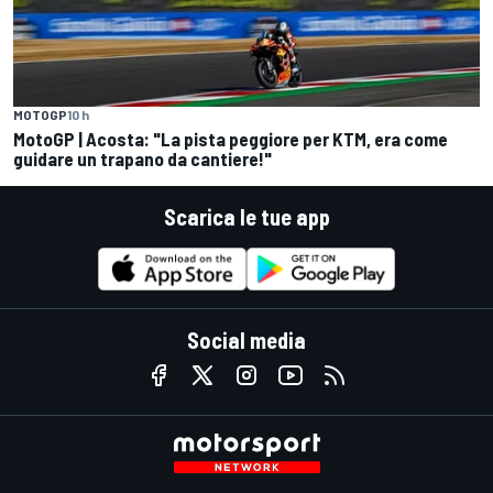
MOTOGP
10 h
MotoGP | Acosta: "La pista peggiore per KTM, era come
guidare un trapano da cantiere!"
Scarica le tue app
Social media