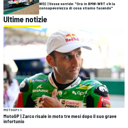
WEC | Vosse sorride: "Ora in BMW-WRT c'è la
consapevolezza di cosa stiamo facendo"
Ultime notizie
MOTOGP
9 h
MotoGP | Zarco risale in moto tre mesi dopo il suo grave
infortunio