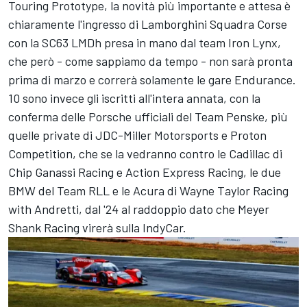
Touring Prototype, la novità più importante e attesa è
chiaramente l'ingresso di Lamborghini Squadra Corse
con la SC63 LMDh presa in mano dal team Iron Lynx,
che però - come sappiamo da tempo - non sarà pronta
prima di marzo e correrà solamente le gare Endurance.
10 sono invece gli iscritti all'intera annata, con la
conferma delle Porsche ufficiali del Team Penske, più
quelle private di JDC-Miller Motorsports e Proton
Competition, che se la vedranno contro le Cadillac di
Chip Ganassi Racing e Action Express Racing, le due
BMW del Team RLL e le Acura di Wayne Taylor Racing
with Andretti, dal '24 al raddoppio dato che Meyer
Shank Racing virerà sulla IndyCar.