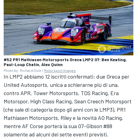
#52 PR1 Mathiasen Motorsports Oreca LMP2 07: Ben Keating,
Paul-Loup Chatin, Alex Quinn
Photo by: Richard Dole /
Motorsport Images
In LMP2 abbiamo 12 iscritti confermati: due Oreca per
United Autosports, unica a schierarne più di una,
contro APR, Tower Motorsports, TDS Racing, Era
Motorspor, High Class Racing, Sean Creech Motorsport
(che sale di categoria dopo gli anni con le LMP3), PR1
Mathiasen Motorsports, Riley e la novità AO Racing,
mentre AF Corse porterà la sua 07-Gibson #88
solamente ad alcuni dei sette eventi previsti.