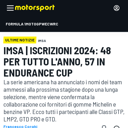
FORMULA 1
MOTOGP
WEC
WRC
ULTIME NOTIZIE
IMSA
IMSA | ISCRIZIONI 2024: 48
PER TUTTO L'ANNO, 57 IN
ENDURANCE CUP
La serie americana ha annunciato i nomi dei team
ammessi alla prossima stagione dopo una lunga
selezione, mentre viene confermata la
collaborazione coi fornitori di gomme Michelin e
benzine VP. Ecco tutti i partecipanti alle Classi GTP,
LMP2, GTD PRO e GTD.
Francesco Corghi