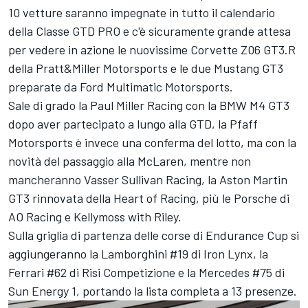
10 vetture saranno impegnate in tutto il calendario
della Classe GTD PRO e c'è sicuramente grande attesa
per vedere in azione le nuovissime Corvette Z06 GT3.R
della Pratt&Miller Motorsports e le due Mustang GT3
preparate da Ford Multimatic Motorsports.
Sale di grado la Paul Miller Racing con la BMW M4 GT3
dopo aver partecipato a lungo alla GTD, la Pfaff
Motorsports è invece una conferma del lotto, ma con la
novità del passaggio alla McLaren, mentre non
mancheranno Vasser Sullivan Racing, la Aston Martin
GT3 rinnovata della Heart of Racing, più le Porsche di
AO Racing e Kellymoss with Riley.
Sulla griglia di partenza delle corse di Endurance Cup si
aggiungeranno la Lamborghini #19 di Iron Lynx, la
Ferrari #62 di Risi Competizione e la Mercedes #75 di
Sun Energy 1, portando la lista completa a 13 presenze.