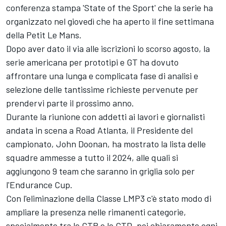
conferenza stampa 'State of the Sport' che la serie ha
organizzato nel giovedì che ha aperto il fine settimana
della Petit Le Mans.
Dopo aver dato il via alle iscrizioni lo scorso agosto, la
serie americana per prototipi e GT ha dovuto
affrontare una lunga e complicata fase di analisi e
selezione delle tantissime richieste pervenute per
prendervi parte il prossimo anno.
Durante la riunione con addetti ai lavori e giornalisti
andata in scena a Road Atlanta, il Presidente del
campionato, John Doonan, ha mostrato la lista delle
squadre ammesse a tutto il 2024, alle quali si
aggiungono 9 team che saranno in griglia solo per
l'Endurance Cup.
Con l'eliminazione della Classe LMP3 c'è stato modo di
ampliare la presenza nelle rimanenti categorie,
specialmente tra le GTP e le GTD, poi chiaramente ogni