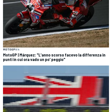
MOTOGP
9 h
MotoGP | Márquez: "L'anno scorso facevo la differenza in
punti in cui ora vado un po' peggio"