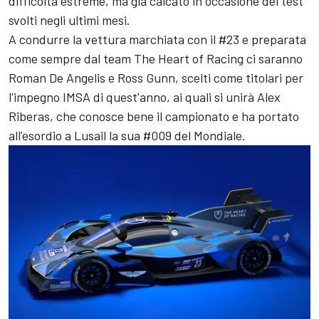
difficoltà estreme, ma già calcato in occasione dei test
svolti negli ultimi mesi.
A condurre la vettura marchiata con il #23 e preparata
come sempre dal team The Heart of Racing ci saranno
Roman De Angelis e Ross Gunn, scelti come titolari per
l'impegno IMSA di quest'anno, ai quali si unirà Alex
Riberas, che conosce bene il campionato e ha portato
all'esordio a Lusail la sua #009 del Mondiale.