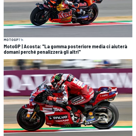
MOTOGP
7 h
MotoGP | Acosta: "La gomma posteriore media ci aiuterà
domani perché penalizzerà gli altri"