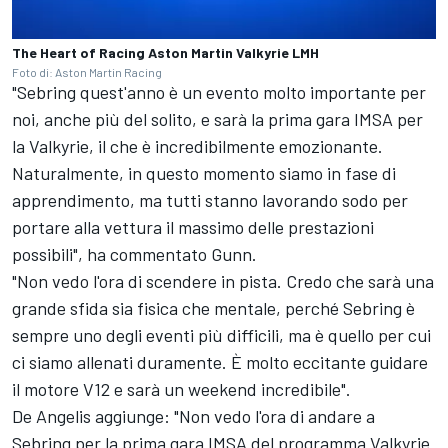
The Heart of Racing Aston Martin Valkyrie LMH
Foto di: Aston Martin Racing
"Sebring quest'anno è un evento molto importante per
noi, anche più del solito, e sarà la prima gara IMSA per
la Valkyrie, il che è incredibilmente emozionante.
Naturalmente, in questo momento siamo in fase di
apprendimento, ma tutti stanno lavorando sodo per
portare alla vettura il massimo delle prestazioni
possibili", ha commentato Gunn.
"Non vedo l'ora di scendere in pista. Credo che sarà una
grande sfida sia fisica che mentale, perché Sebring è
sempre uno degli eventi più difficili, ma è quello per cui
ci siamo allenati duramente. È molto eccitante guidare
il motore V12 e sarà un weekend incredibile".
De Angelis aggiunge: "Non vedo l'ora di andare a
Sebring per la prima gara IMSA del programma Valkyrie