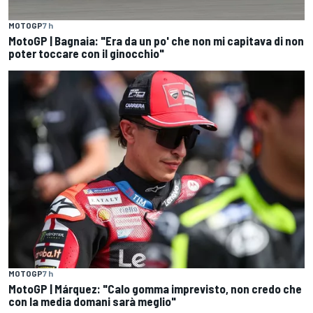
MOTOGP
7 h
MotoGP | Bagnaia: "Era da un po' che non mi capitava di non
poter toccare con il ginocchio"
MOTOGP
7 h
MotoGP | Márquez: "Calo gomma imprevisto, non credo che
con la media domani sarà meglio"