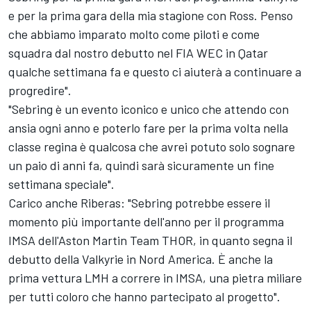
e per la prima gara della mia stagione con Ross. Penso
che abbiamo imparato molto come piloti e come
squadra dal nostro debutto nel FIA WEC in Qatar
qualche settimana fa e questo ci aiuterà a continuare a
progredire".
"Sebring è un evento iconico e unico che attendo con
ansia ogni anno e poterlo fare per la prima volta nella
classe regina è qualcosa che avrei potuto solo sognare
un paio di anni fa, quindi sarà sicuramente un fine
settimana speciale".
Carico anche Riberas: "Sebring potrebbe essere il
momento più importante dell'anno per il programma
IMSA dell'Aston Martin Team THOR, in quanto segna il
debutto della Valkyrie in Nord America. È anche la
prima vettura LMH a correre in IMSA, una pietra miliare
per tutti coloro che hanno partecipato al progetto".