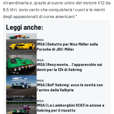
straordinaria e, grazie al suono unico del motore V12 da
6,5 litri, sono certo che conquisterà i cuori e le menti
degli appassionati di corse americani."
Leggi anche:
IMSA
IMSA | Debutto per Nico Müller sulla
Porsche di JDC-Miller
IMSA
IMSA | Rexy monta... l'apparecchio sui
denti per la 12h di Sebring
IMSA
IMSA | BoP Sebring: ecco le novità con
l'arrivo della Valkyrie
IMSA
IMSA | La Lamborghini SC63 in azione a
Sebring per il riscatto