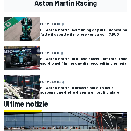
Aston Martin Racing
FORMULA 1
10 g
F1 | Aston Martin: nel filming day di Budapest ha
fatto il debutto il motore Honda con l'ADUO
FORMULA 1
11 g
F1 | Aston Martin: la nuova power unit farà il suo
esordio nel filming day di mercoledì in Ungheria
FORMULA 1
14 g
F1 | Aston Martin: il braccio più alto della
sospensione dietro diventa un profilo alare
Ultime notizie