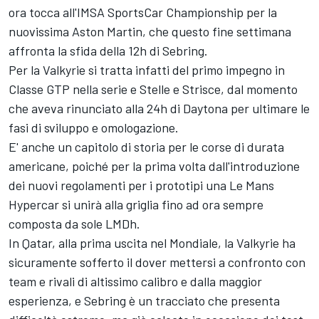
ora tocca all'IMSA SportsCar Championship per la
nuovissima Aston Martin, che questo fine settimana
affronta la sfida della 12h di Sebring.
Per la Valkyrie si tratta infatti del primo impegno in
Classe GTP nella serie e Stelle e Strisce, dal momento
che aveva rinunciato alla 24h di Daytona per ultimare le
fasi di sviluppo e omologazione.
E' anche un capitolo di storia per le corse di durata
americane, poiché per la prima volta dall'introduzione
dei nuovi regolamenti per i prototipi una Le Mans
Hypercar si unirà alla griglia fino ad ora sempre
composta da sole LMDh.
In Qatar, alla prima uscita nel Mondiale, la Valkyrie ha
sicuramente sofferto il dover mettersi a confronto con
team e rivali di altissimo calibro e dalla maggior
esperienza, e Sebring è un tracciato che presenta