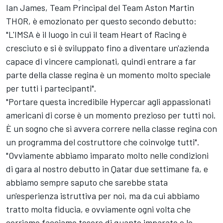
Ian James, Team Principal del Team Aston Martin
THOR, è emozionato per questo secondo debutto:
"L'IMSA è il luogo in cui il team Heart of Racing è
cresciuto e si è sviluppato fino a diventare un'azienda
capace di vincere campionati, quindi entrare a far
parte della classe regina è un momento molto speciale
per tutti i partecipanti".
"Portare questa incredibile Hypercar agli appassionati
americani di corse è un momento prezioso per tutti noi.
È un sogno che si avvera correre nella classe regina con
un programma del costruttore che coinvolge tutti".
"Ovviamente abbiamo imparato molto nelle condizioni
di gara al nostro debutto in Qatar due settimane fa, e
abbiamo sempre saputo che sarebbe stata
un'esperienza istruttiva per noi, ma da cui abbiamo
tratto molta fiducia, e ovviamente ogni volta che
corriamo facciamo tesoro di quanto imparato e lo