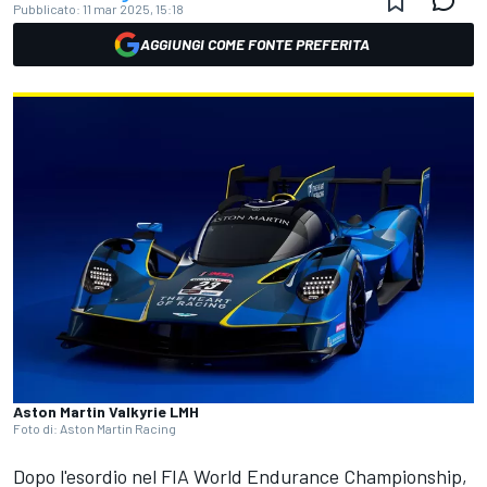
Pubblicato:
11 mar 2025, 15:18
AGGIUNGI COME FONTE PREFERITA
Aston Martin Valkyrie LMH
Foto di: Aston Martin Racing
Dopo l'esordio nel FIA World Endurance Championship,