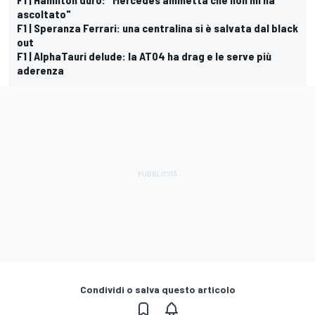
ascoltato"
F1 | Speranza Ferrari: una centralina si è salvata dal black
out
F1 | AlphaTauri delude: la AT04 ha drag e le serve più
aderenza
Condividi o salva questo articolo