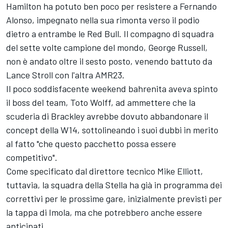
Hamilton ha potuto ben poco per resistere a Fernando
Alonso, impegnato nella sua rimonta verso il podio
dietro a entrambe le Red Bull. Il compagno di squadra
del sette volte campione del mondo, George Russell,
non è andato oltre il sesto posto, venendo battuto da
Lance Stroll con l'altra AMR23.
Il poco soddisfacente weekend bahrenita aveva spinto
il boss del team, Toto Wolff, ad ammettere che la
scuderia di Brackley avrebbe dovuto
abbandonare il
concept
della W14, sottolineando i suoi dubbi in merito
al fatto "che questo pacchetto possa essere
competitivo".
Come specificato dal direttore tecnico Mike Elliott,
tuttavia, la squadra della Stella ha già in programma dei
correttivi per le prossime gare, inizialmente previsti per
la tappa di Imola, ma che potrebbero anche essere
anticipati.