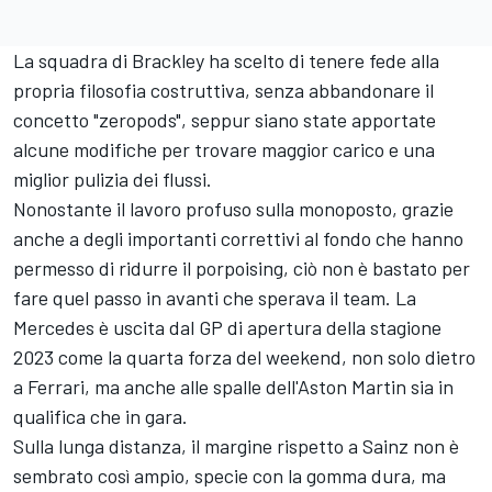
La squadra di Brackley ha scelto di tenere fede alla
propria filosofia costruttiva, senza abbandonare il
concetto "zeropods", seppur siano state apportate
alcune modifiche per trovare maggior carico e una
miglior pulizia dei flussi.
Nonostante il lavoro profuso sulla monoposto, grazie
anche a degli importanti correttivi al fondo che hanno
permesso di ridurre il porpoising, ciò non è bastato per
fare quel passo in avanti che sperava il team. La
Mercedes è uscita dal GP di apertura della stagione
2023 come la quarta forza del weekend, non solo dietro
a Ferrari, ma anche alle spalle dell'Aston Martin sia in
qualifica che in gara.
Sulla lunga distanza, il margine rispetto a Sainz non è
sembrato così ampio, specie con la gomma dura, ma