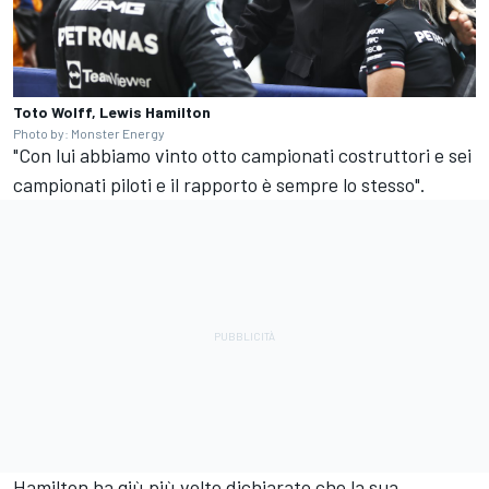
Toto Wolff, Lewis Hamilton
Photo by: Monster Energy
"Con lui abbiamo vinto otto campionati costruttori e sei
campionati piloti e il rapporto è sempre lo stesso".
Hamilton ha giù più volte dichiarato che la sua