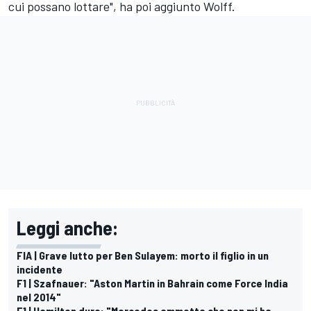
cui possano lottare", ha poi aggiunto Wolff.
Leggi anche:
FIA | Grave lutto per Ben Sulayem: morto il figlio in un
incidente
F1 | Szafnauer: "Aston Martin in Bahrain come Force India
nel 2014"
F1 | Hamilton duro: "Mercedes ammetta che non mi ha