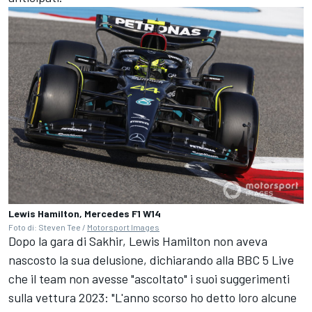
Lewis Hamilton, Mercedes F1 W14
Foto di: Steven Tee /
Motorsport Images
Dopo la gara di Sakhir, Lewis Hamilton non aveva
nascosto la sua delusione,
dichiarando
alla BBC 5 Live
che il team non avesse "ascoltato" i suoi suggerimenti
sulla vettura 2023: "L'anno scorso ho detto loro alcune