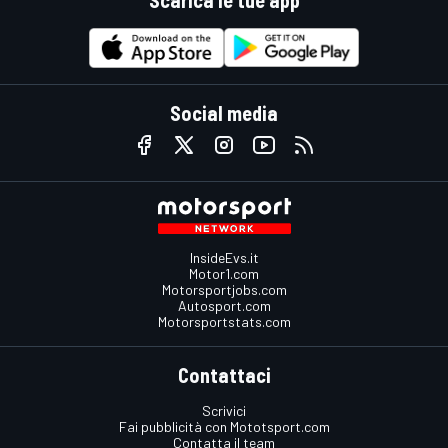
Scarica le tue app
Social media
InsideEvs.it
Motor1.com
Motorsportjobs.com
Autosport.com
Motorsportstats.com
Contattaci
Scrivici
Fai pubblicità con Mototsport.com
Contatta il team