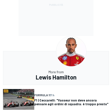
More from
Lewis Hamilton
FORMULA 1
17 h
F1 | Ceccarelli: "Vasseur non deve ancora
pensare agli ordini di squadra: è troppo presto"