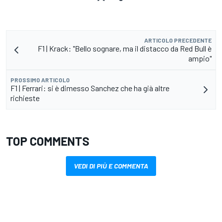
ARTICOLO PRECEDENTE
F1 | Krack: "Bello sognare, ma il distacco da Red Bull è
ampio"
PROSSIMO ARTICOLO
F1 | Ferrari: si è dimesso Sanchez che ha già altre
richieste
TOP COMMENTS
VEDI DI PIÙ E COMMENTA