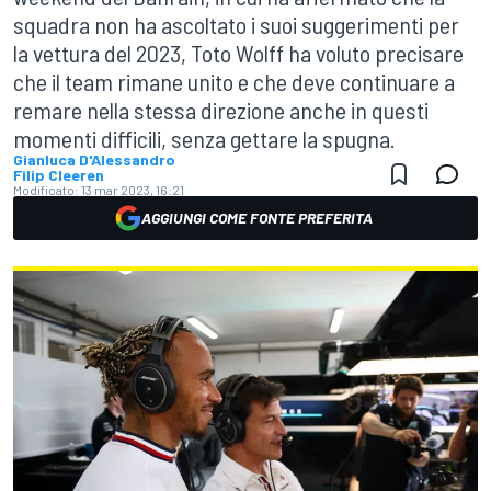
squadra non ha ascoltato i suoi suggerimenti per
la vettura del 2023, Toto Wolff ha voluto precisare
che il team rimane unito e che deve continuare a
remare nella stessa direzione anche in questi
momenti difficili, senza gettare la spugna.
Gianluca D'Alessandro
Filip Cleeren
Modificato:
13 mar 2023, 16:21
AGGIUNGI COME FONTE PREFERITA