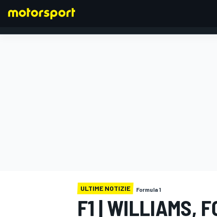
FORMULA 1
ULTIME NOTIZIE
Formula 1
F1 | WILLIAMS, 