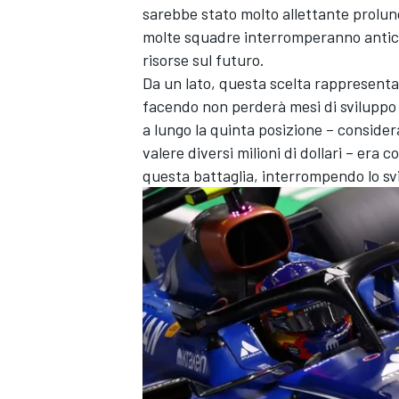
sarebbe stato molto allettante prolun
molte squadre interromperanno antici
risorse sul futuro.
Da un lato, questa scelta rappresenta
facendo non perderà mesi di sviluppo ri
a lungo la quinta posizione – conside
valere diversi milioni di dollari – era 
questa battaglia, interrompendo lo s
MONOMARCA