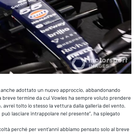
ha anche adottato un nuovo approccio, abbandonando
ti a breve termine da cui Vowles ha sempre voluto prendere
 avrei tolto io stesso la vettura dalla galleria del vento.
i può lasciare intrappolare nel presente”, ha spiegato
ficoltà perché per vent’anni abbiamo pensato solo al breve