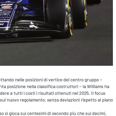
ottando nelle posizioni di vertice del centro gruppo –
a posizione nella classifica costruttori – la Williams ha
e a tutti i costi i risultati ottenuti nel 2025. Il focus
sul nuovo regolamento, senza deviazioni rispetto al piano
o si gioca sui centesimi di secondo più che sui decimi,