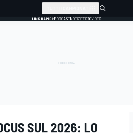
TUTTI I CAMPIONATI
LINK RAPIDI:
PODCAST
NOTIZIE
FOTO
VIDEO
FOCUS SUL 2026: LO