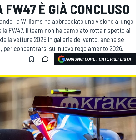
A FW47 È GIÀ CONCLUSO
do, la Williams ha abbracciato una visione a lungo
lla FW47, il team non ha cambiato rotta rispetto ai
o della vettura 2025 in galleria del vento, anche se
, per concentrarsi sul nuovo regolamento 2026.
AGGIUNGI COME FONTE PREFERITA