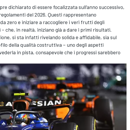
re dichiarato di essere focalizzata sull’anno successivo,
i regolamenti del 2026. Questi rappresentano
 zero e iniziare a raccogliere i veri frutti degli
 che, in realtà, iniziano già a dare i primi risultati.
e, si sta infatti rivelando solida e affidabile, sia sul
filo della qualità costruttiva – uno degli aspetti
vederla in pista, consapevole che i progressi sarebbero