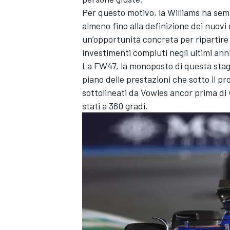
Per questo motivo, la Williams ha semp
almeno fino alla definizione dei nuov
un’opportunità concreta per ripartire da
investimenti compiuti negli ultimi anni –
La FW47, la monoposto di questa stagion
piano delle prestazioni che sotto il pro
sottolineati da Vowles ancor prima di 
stati a 360 gradi.