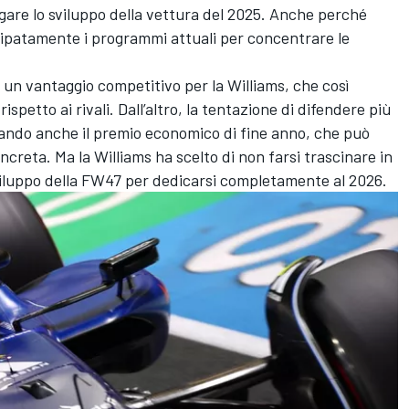
gare lo sviluppo della vettura del 2025. Anche perché
patamente i programmi attuali per concentrare le
 un vantaggio competitivo per la Williams, che così
spetto ai rivali. Dall’altro, la tentazione di difendere più
rando anche il premio economico di fine anno, che può
concreta. Ma la Williams ha scelto di non farsi trascinare in
viluppo della FW47 per dedicarsi completamente al 2026.