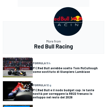
More from
Red Bull Racing
FORMULA 1
1 h
F1 | Red Bull avrebbe scelto Tom McCullough
come sostituto di Gianpiero Lambiase
FORMULA 1
2 g
F1 | Red Bull e il nodo budget cap: le tante
novità per correggere la RB22 frenano lo
sviluppo nel resto del 2026