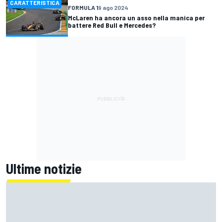
CARATTERISTICA
FORMULA 1
9 ago 2024
McLaren ha ancora un asso nella manica per
battere Red Bull e Mercedes?
Ultime notizie