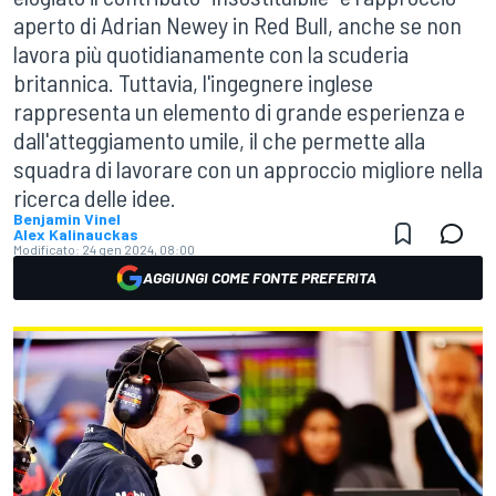
aperto di Adrian Newey in Red Bull, anche se non
lavora più quotidianamente con la scuderia
britannica. Tuttavia, l'ingegnere inglese
rappresenta un elemento di grande esperienza e
dall'atteggiamento umile, il che permette alla
squadra di lavorare con un approccio migliore nella
ricerca delle idee.
Benjamin Vinel
Alex Kalinauckas
Modificato:
24 gen 2024, 08:00
AGGIUNGI COME FONTE PREFERITA