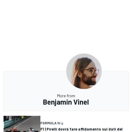
More from
Benjamin Vinel
FORMULA 1
6 g
F1 | Pirelli dovrà fare affidamento sui dati del