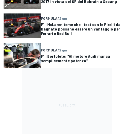
2017 in vista del GP del Bahrain a Sepang
FORMULA 1
2 gm
F1 | McLaren teme che i test con le Pirelli da
bagnato possano essere un vantaggio per
Ferrari e Red Bull
FORMULA 1
2 gm
F1 | Bortoleto: "Al motore Audi manca
semplicemente potenza"