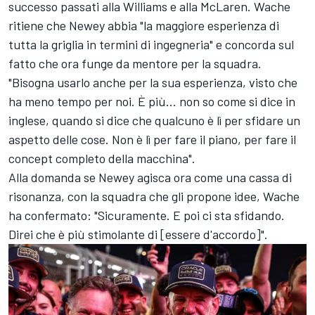
successo passati alla
Williams
e alla
McLaren
. Wache
ritiene che Newey abbia "la maggiore esperienza di
tutta la griglia in termini di ingegneria" e concorda sul
fatto che ora funge da mentore per la squadra.
"Bisogna usarlo anche per la sua esperienza, visto che
ha meno tempo per noi.
È più... non so come si dice in
inglese, quando si dice che qualcuno è lì per sfidare un
aspetto delle cose. Non è lì per fare il piano, per fare il
concept completo della macchina".
Alla domanda se Newey agisca ora come una cassa di
risonanza, con la squadra che gli propone idee, Wache
ha confermato: "Sicuramente. E poi ci sta sfidando.
Direi che è più stimolante di [essere d'accordo]".