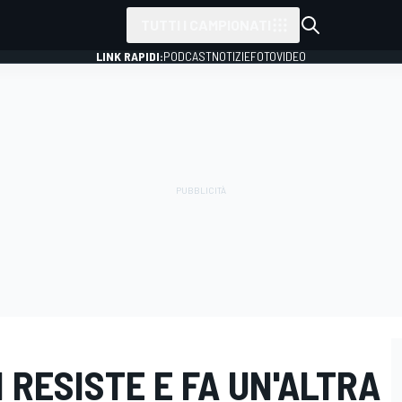
TUTTI I CAMPIONATI
LINK RAPIDI:
PODCAST
NOTIZIE
FOTO
VIDEO
N RESISTE E FA UN'ALTRA