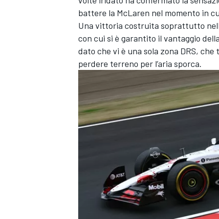
battere la McLaren nel momento in cui
Una vittoria costruita soprattutto nell
con cui si è garantito il vantaggio d
dato che vi è una sola zona DRS, che t
perdere terreno per l’aria sporca.