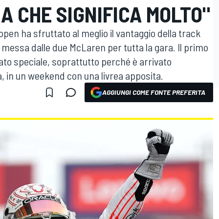
IA CHE SIGNIFICA MOLTO"
appen ha sfruttato al meglio il vantaggio della track
 messa dalle due McLaren per tutta la gara. Il primo
ato speciale, soprattutto perché è arrivato
a, in un weekend con una livrea apposita.
AGGIUNGI COME FONTE PREFERITA