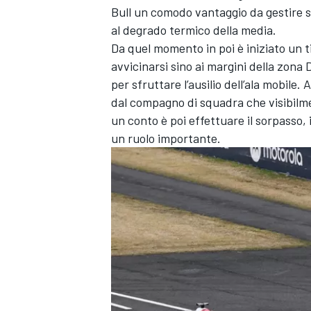
Bull un comodo vantaggio da gestire s
al degrado termico della media.
Da quel momento in poi è iniziato un ti
avvicinarsi sino ai margini della zona
per sfruttare l’ausilio dell’ala mobile.
dal compagno di squadra che visibilme
un conto è poi effettuare il sorpasso, 
un ruolo importante.
MONOMARCA