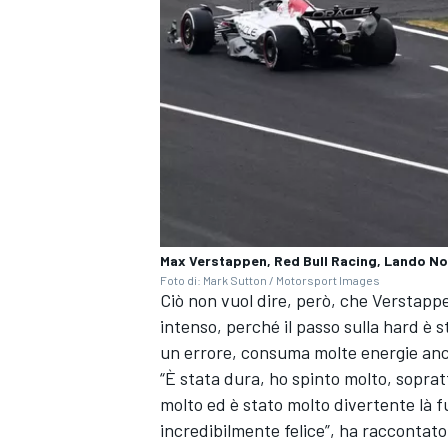
Max Verstappen, Red Bull Racing, Lando No
Foto di: Mark Sutton / Motorsport Images
Ciò non vuol dire, però, che Verstap
intenso, perché il passo sulla hard è s
un errore, consuma molte energie anch
“È stata dura, ho spinto molto, soprat
RALLY
molto ed è stato molto divertente là f
incredibilmente felice”, ha raccontato