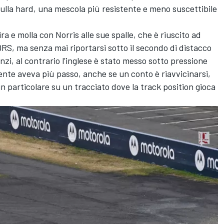
ulla hard, una mescola più resistente e meno suscettibile
ra e molla con Norris alle sue spalle, che è riuscito ad
 DRS, ma senza mai riportarsi sotto il secondo di distacco
 Anzi, al contrario l’inglese è stato messo sotto pressione
nte aveva più passo, anche se un conto è riavvicinarsi,
in particolare su un tracciato dove la track position gioca