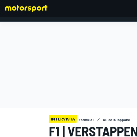
FORMULA 1
INTERVISTA
Formula 1
GP del Giappone
F1 | VERSTAPPE