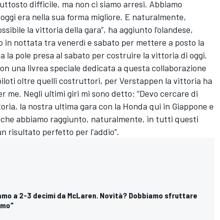
ttosto difficile, ma non ci siamo arresi. Abbiamo
 oggi era nella sua forma migliore. E naturalmente,
sibile la vittoria della gara”, ha aggiunto l’olandese,
to in nottata tra venerdì e sabato per mettere a posto la
 la pole presa al sabato per costruire la vittoria di oggi.
con una livrea speciale dedicata a questa collaborazione
oti oltre quelli costruttori, per Verstappen la vittoria ha
r me. Negli ultimi giri mi sono detto: “Devo cercare di
oria, la nostra ultima gara con la Honda qui in Giappone e
ò che abbiamo raggiunto, naturalmente, in tutti questi
 risultato perfetto per l'addio”.
Siamo a 2-3 decimi da McLaren. Novità? Dobbiamo sfruttare
amo"