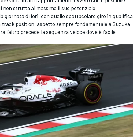
 non sfrutta al massimo il suo potenziale.
a giornata di ieri, con quello spettacolare giro in qualifica
ella track position, aspetto sempre fondamentale a Suzuka
ra l’altro precede la sequenza veloce dove è facile