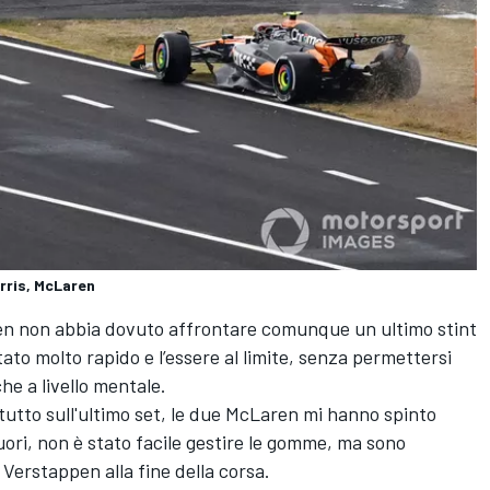
rris, McLaren
pen non abbia dovuto affrontare comunque un ultimo stint
tato molto rapido e l’essere al limite, senza permettersi
e a livello mentale.
tutto sull'ultimo set, le due McLaren mi hanno spinto
uori, non è stato facile gestire le gomme, ma sono
 Verstappen alla fine della corsa.