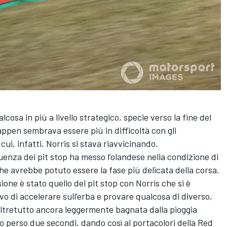
sa in più a livello strategico, specie verso la fine del
ppen sembrava essere più in difficoltà con gli
cui, infatti, Norris si stava riavvicinando.
enza dei pit stop ha messo l’olandese nella condizione di
che avrebbe potuto essere la fase più delicata della corsa.
ne è stato quello del pit stop con Norris che si è
vo di accelerare sull’erba e provare qualcosa di diverso,
ltretutto ancora leggermente bagnata dalla pioggia
to perso due secondi, dando così al portacolori della Red