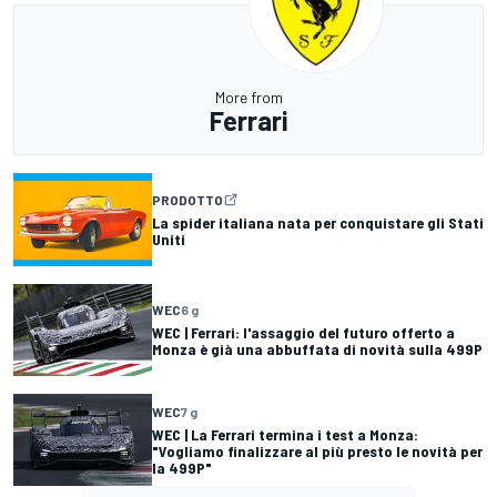
More from
Ferrari
PRODOTTO
La spider italiana nata per conquistare gli Stati
Uniti
WEC
6 g
WEC | Ferrari: l'assaggio del futuro offerto a
Monza è già una abbuffata di novità sulla 499P
WEC
7 g
WEC | La Ferrari termina i test a Monza:
"Vogliamo finalizzare al più presto le novità per
la 499P"