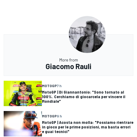
More from
Giacomo Rauli
MOTOGP
7 h
MotoGP | Di Giannantonio: "Sono tornato al
100%. Cerchiamo di giocarcela per vincere il
Mondiale"
MOTOGP
9 h
MotoGP | Acosta non molla: "Possiamo rientrare
in gioco per le prime posizioni, ma basta errori
e guai tecnici"