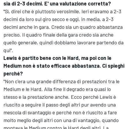
sia di 2-3 decimi. E' una valutazione corretta?
"Sì, direi che è piuttosto verosimile. Ieri eravamo a 2-3
decimi da loro sul giro secco e oggi, in media, a 2-3
decimi anche in gara. Credo sia un quadro abbastanza
preciso. Il quadro finale della gara credo sia anche
quello generale, quindi dobbiamo lavorare partendo da
qui".
Lewis è partito bene con le Hard, ma poi con le
Medium non è stato efficace abbastanza. Ci spieghi
perché?
"Non c'era una grande differenza di prestazioni tra le
Medium e le Hard. Alla fine il degrado era quasi lo
stesso e la prestazione anche. Ecco perché Lewis è
riuscito a seguire il passo degli altri pur avendo una
mescola di svantaggio e perché non è riuscito a fare
molto meglio degli altri con una di vantaggio, quando
montava le Medium contro le Hard degli altri. La