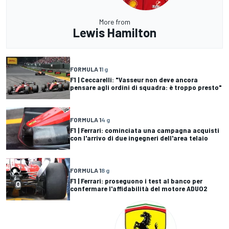
More from
Lewis Hamilton
FORMULA 1
1 g
F1 | Ceccarelli: "Vasseur non deve ancora
pensare agli ordini di squadra: è troppo presto"
FORMULA 1
4 g
F1 | Ferrari: cominciata una campagna acquisti
con l'arrivo di due ingegneri dell'area telaio
FORMULA 1
8 g
F1 | Ferrari: proseguono i test al banco per
confermare l'affidabilità del motore ADUO2