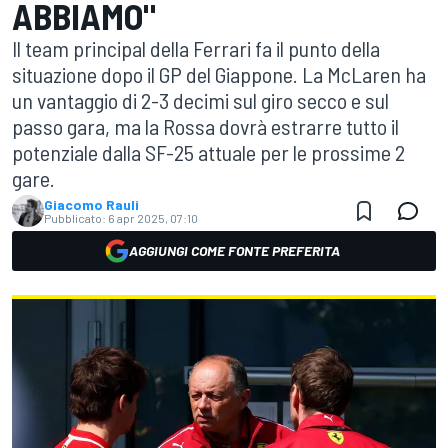
ABBIAMO"
Il team principal della Ferrari fa il punto della
situazione dopo il GP del Giappone. La McLaren ha
un vantaggio di 2-3 decimi sul giro secco e sul
passo gara, ma la Rossa dovrà estrarre tutto il
potenziale dalla SF-25 attuale per le prossime 2
gare.
Giacomo Rauli
Pubblicato:
6 apr 2025, 07:10
AGGIUNGI COME FONTE PREFERITA