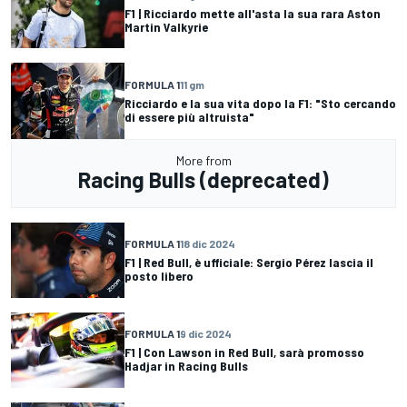
F1 | Ricciardo mette all'asta la sua rara Aston
Martin Valkyrie
FORMULA 1
11 gm
Ricciardo e la sua vita dopo la F1: "Sto cercando
di essere più altruista"
More from
Racing Bulls (deprecated)
FORMULA 1
18 dic 2024
F1 | Red Bull, è ufficiale: Sergio Pérez lascia il
posto libero
FORMULA 1
9 dic 2024
F1 | Con Lawson in Red Bull, sarà promosso
Hadjar in Racing Bulls