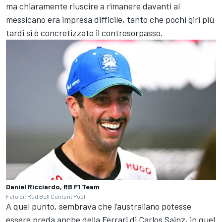
ma chiaramente riuscire a rimanere davanti al
messicano era impresa difficile, tanto che pochi giri più
tardi si è concretizzato il controsorpasso.
Daniel Ricciardo, RB F1 Team
Foto di: Red Bull Content Pool
A quel punto, sembrava che l’australiano potesse
essere preda anche della Ferrari di Carlos Sainz, in quel