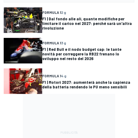
FORMULA 1
2 g
F1 | Dal fondo alle ali, quante modifiche per
limitare il carico nel 2027: perché sarà un'altra
rivoluzione
FORMULA 1
3 g
F1 | Red Bull e il nodo budget cap: le tante
novità per correggere la RB22 frenano lo
sviluppo nel resto del 2026
FORMULA 1
4 g
F1 | Motori 2027: aumenterà anche la capienza
della batteria rendendo le PU meno sensibili