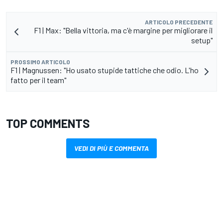
ARTICOLO PRECEDENTE
F1 | Max: "Bella vittoria, ma c'è margine per migliorare il
setup"
PROSSIMO ARTICOLO
F1 | Magnussen: "Ho usato stupide tattiche che odio. L'ho
fatto per il team"
TOP COMMENTS
VEDI DI PIÙ E COMMENTA