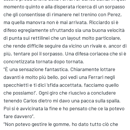
momento quinto e alla disperata ricerca di un sorpasso
che gli consentisse di rimanere nel trenino con Perez,
ma quella manovra non è mai arrivata. Ricciardo si è
difeso egregiamente sfruttando sia una buona velocità
di punta sui rettilinei che un layout molto particolare,
che rende difficile seguire da vicino un rivale e, ancor di
più, tentare poi il sorpasso. Una difesa coriacea che si è
concretizzata tornata dopo tornata.
“È una sensazione fantastica. Chiaramente lottare
davanti è molto più bello, poi vedi una Ferrari negli
specchietti e ti dici ‘sfida accettata, facciamo quello
che possiamo!’. Ogni giro che riuscivo a concludere
tenendo Carlos dietro mi davo una pacca sulla spalla.
Poi si è avvicinata la fine e ho pensato che ce la potevo
fare davvero”.
“Non potevo gestire le gomme, ho dato tutto ciò che