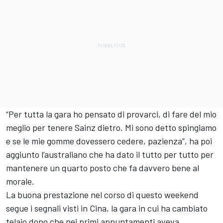
“Per tutta la gara ho pensato di provarci, di fare del mio
meglio per tenere Sainz dietro. Mi sono detto spingiamo
e se le mie gomme dovessero cedere, pazienza”, ha poi
aggiunto l’australiano che ha dato il tutto per tutto per
mantenere un quarto posto che fa davvero bene al
morale.
La buona prestazione nel corso di questo weekend
segue i segnali visti in Cina, la gara in cui ha cambiato
telaio dopo che nei primi appuntamenti aveva