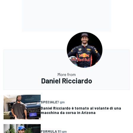
More from
Daniel Ricciardo
SPECIALE
7 gm
Daniel Ricciardo è tornato al volante di una
macchina da corsa in Arizona
FORMULA 1
11 gm