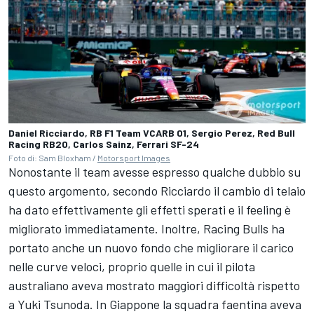
Daniel Ricciardo, RB F1 Team VCARB 01, Sergio Perez, Red Bull
Racing RB20, Carlos Sainz, Ferrari SF-24
Foto di: Sam Bloxham /
Motorsport Images
Nonostante il team avesse espresso qualche dubbio su
questo argomento, secondo Ricciardo il cambio di telaio
ha dato effettivamente gli effetti sperati e il feeling è
migliorato immediatamente. Inoltre, Racing Bulls ha
portato anche un nuovo fondo che migliorare il carico
nelle curve veloci, proprio quelle in cui il pilota
australiano aveva mostrato maggiori difficoltà rispetto
a Yuki Tsunoda. In Giappone la squadra faentina aveva