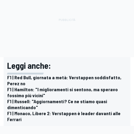
Leggi anche:
F1 | Red Bull, giornata a metà: Verstappen soddisfatto,
Perez no
F1 | Hamilton: "I miglioramenti si sentono, ma speravo
fossimo più vicini"
F1 | Russell: "Aggiornamenti? Ce ne stiamo quasi
dimenticando"
F1 | Monaco, Libere 2: Verstappen è leader davanti alle
Ferrari