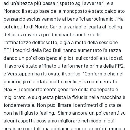
ad un’altezza più bassa rispetto agli avversari, e a
Monaco il setup base della monoposto è stato calcolato
pensando esclusivamente ai benefici aerodinamici. Ma
sul circuito di Monte Carlo la variabile legata al feeling
del pilota diventa predominante anche sulle
raffinatezze dell’assetto, e già a metà della sessione
FP1 i tecnici della Red Bull hanno aumentato l’altezza
dando un po' di ossigeno ai piloti sui cordoli e sui dossi.
Il lavoro è stato affinato ulteriormente prima della FP2,
e Verstappen ha ritrovato il sorriso. “Confermo che nel
pomeriggio è andata molto meglio – ha commentato
Max – il comportamento generale della monoposto è
migliorato, e su questa pista la fiducia nella macchina è
fondamentale. Non puoi limare i centimetri di pista se
non hai il giusto feeling. Siamo ancora un po' carenti su
alcuni aspetti, possiamo migliorare nel modo in cui
gestisce i cordoli, ma abbiamo ancora un po' di tempo a