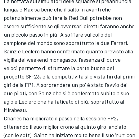
La nottata sui simulatori delle squadre si preannuncia
lunga, e Max sa bene che il salto in avanti che
potenzialmente può fare la Red Bull potrebbe non
essere sufficiente se gli avversari diretti faranno anche
un piccolo passo in più. A soffiare sul collo del
campione del mondo sono soprattutto le due
Ferrari
.
Sainz e Leclerc hanno confermato quanto previsto alla
vigilia del weekend monegasco, l’assenza di curve
veloci permette di sfruttare la parte buona del
progetto SF-23, e la competitività si è vista fin dai primi
giri della FP1. A sorprendere un po' è stato l’avvio dei
due piloti, con Sainz che si è confermato subito a suo
agio e Leclerc che ha faticato di più, soprattutto al
Mirabeau.
Charles ha migliorato il passo nella sessione FP2,
ottenendo il suo miglior crono al quinto giro lanciato
(con le soft). Sainz ha iniziato molto bene il suo ‘run’ con