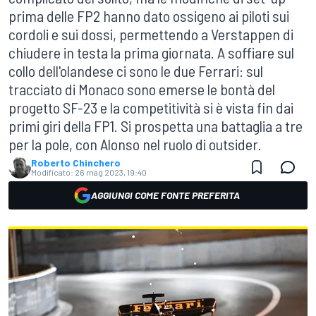
prima delle FP2 hanno dato ossigeno ai piloti sui
cordoli e sui dossi, permettendo a Verstappen di
chiudere in testa la prima giornata. A soffiare sul
collo dell'olandese ci sono le due Ferrari: sul
tracciato di Monaco sono emerse le bontà del
progetto SF-23 e la competitività si è vista fin dai
primi giri della FP1. Si prospetta una battaglia a tre
per la pole, con Alonso nel ruolo di outsider.
Roberto Chinchero
Modificato:
26 mag 2023, 19:40
AGGIUNGI COME FONTE PREFERITA