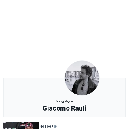
More from
Giacomo Rauli
MOTOGP
16 h