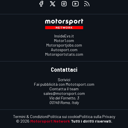
InsideEvs.it
Motor1.com
Motorsportjobs.com
Autosport.com
Motorsportstats.com
Contattaci
Scrivici
Fai pubblicità con Mototsport.com
Contatta il team
sales@motorsport.com
Via del Fornetto, 3
00149 Roma, Italy
Termini & Condizioni
Politica sui cookie
Politica sulla Privacy
© 2026
Motorsport Network
Tutti i diritti riservati.