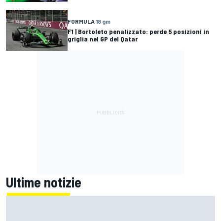
FORMULA 1
8 gm
F1 | Bortoleto penalizzato: perde 5 posizioni in
griglia nel GP del Qatar
Ultime notizie