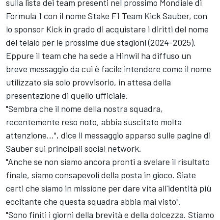
sulla lista dei team presenti nel prossimo Mondiale di
Formula 1 con il nome Stake F1 Team Kick Sauber, con
lo
sponsor Kick in grado di acquistare i diritti del nome
del telaio
per le prossime due stagioni (2024-2025).
Eppure il team che ha sede a Hinwil ha diffuso un
breve messaggio da cui è facile intendere come il nome
utilizzato sia solo provvisorio, in attesa della
presentazione di quello ufficiale.
"Sembra che il nome della nostra squadra,
recentemente reso noto, abbia suscitato molta
attenzione...", dice il messaggio apparso sulle pagine di
Sauber sui principali social network.
"Anche se non siamo ancora pronti a svelare il risultato
finale, siamo consapevoli della posta in gioco. Siate
certi che siamo in missione per dare vita all'identità più
eccitante che questa squadra abbia mai visto".
"Sono finiti i giorni della brevità e della dolcezza. Stiamo