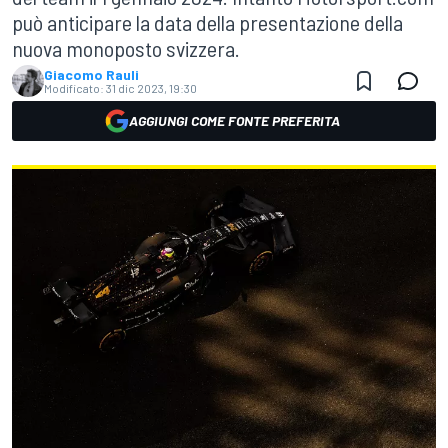
può anticipare la data della presentazione della
nuova monoposto svizzera.
Giacomo Rauli
Modificato:
31 dic 2023, 19:30
AGGIUNGI COME FONTE PREFERITA