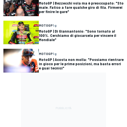
MotoGP | Bezzecchi vola ma è preoccupato: "Sto
male. Fatico a fare qualche giro di fila. Firmerei
per finire le gare"
MOTOGP
1 g
MotoGP | Di Giannantonio: "Sono tornato al
100%. Cerchiamo di giocarcela per vincere il
Mondiale"
MOTOGP
1 g
MotoGP | Acosta non molla: "Possiamo rientrare
in gioco per le prime posizioni, ma basta errori
e guai tecnici"