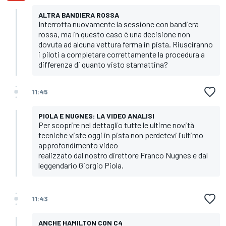
ALTRA BANDIERA ROSSA
Interrotta nuovamente la sessione con bandiera
rossa, ma in questo caso è una decisione non
dovuta ad alcuna vettura ferma in pista. Riusciranno
i piloti a completare correttamente la procedura a
differenza di quanto visto stamattina?
11:45
PIOLA E NUGNES: LA VIDEO ANALISI
Per scoprire nel dettaglio tutte le ultime novità
tecniche viste oggi in pista non perdetevi l'ultimo
approfondimento video
realizzato dal nostro direttore Franco Nugnes e dal
leggendario Giorgio Piola.
11:43
ANCHE HAMILTON CON C4