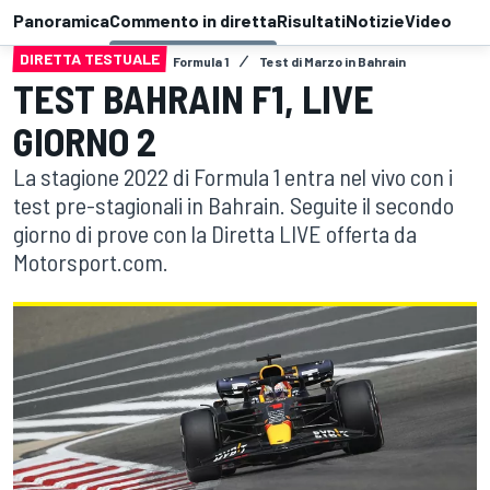
Panoramica
Commento in diretta
Risultati
Notizie
Video
DIRETTA TESTUALE
Formula 1
Test di Marzo in Bahrain
TEST BAHRAIN F1, LIVE
GIORNO 2
La stagione 2022 di Formula 1 entra nel vivo con i
test pre-stagionali in Bahrain. Seguite il secondo
giorno di prove con la Diretta LIVE offerta da
Motorsport.com.