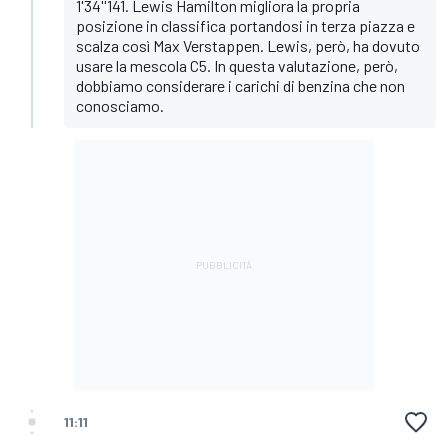
1'34''141. Lewis Hamilton migliora la propria
posizione in classifica portandosi in terza piazza e
scalza così Max Verstappen. Lewis, però, ha dovuto
usare la mescola C5. In questa valutazione, però,
dobbiamo considerare i carichi di benzina che non
conosciamo.
11:11