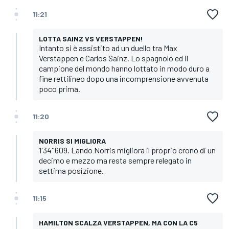
11:21
LOTTA SAINZ VS VERSTAPPEN!
Intanto si è assistito ad un duello tra Max
Verstappen e Carlos Sainz. Lo spagnolo ed il
campione del mondo hanno lottato in modo duro a
fine rettilineo dopo una incomprensione avvenuta
poco prima.
11:20
NORRIS SI MIGLIORA
1'34''609. Lando Norris migliora il proprio crono di un
decimo e mezzo ma resta sempre relegato in
settima posizione.
11:15
HAMILTON SCALZA VERSTAPPEN, MA CON LA C5