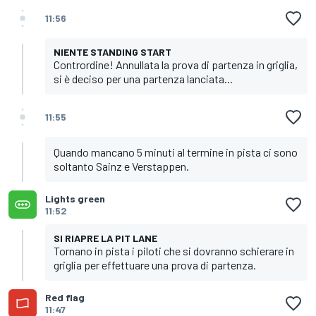
11:56
NIENTE STANDING START
Contrordine! Annullata la prova di partenza in griglia,
si è deciso per una partenza lanciata...
11:55
Quando mancano 5 minuti al termine in pista ci sono
soltanto Sainz e Verstappen.
Lights green
11:52
SI RIAPRE LA PIT LANE
Tornano in pista i piloti che si dovranno schierare in
griglia per effettuare una prova di partenza.
Red flag
11:47