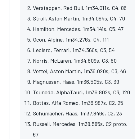
Verstappen, Red Bull, 1m34.011s, C4, 86
Stroll, Aston Martin, 1m34.064s, C4, 70
Hamilton, Mercedes, 1m34.141s, C5, 47
Ocon, Alpine, 1m34.276s, C4, 111
Leclerc, Ferrari, 1m34.366s, C3, 54
Norris, McLaren, 1m34.609s, C3, 60
Vettel, Aston Martin, 1m36.020s, C3, 46
Magnussen, Haas, 1m36.505s, C3, 39
Tsunoda, AlphaTauri, 1m36.802s, C3, 120
Bottas, Alfa Romeo, 1m36.987s, C2, 25
Schumacher, Haas, 1m37.846s, C2, 23
Russell, Mercedes, 1m38.585s, C2 proto,
67