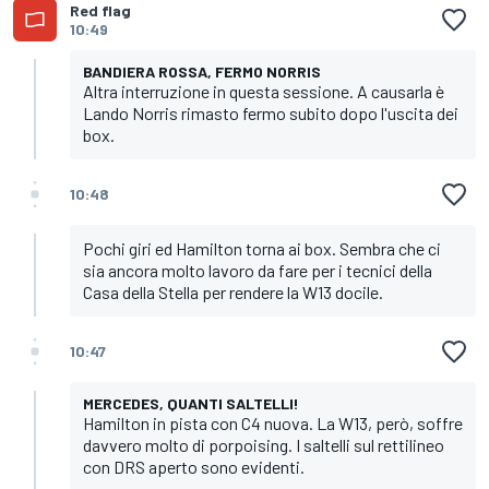
Red flag
10:49
BANDIERA ROSSA, FERMO NORRIS
Altra interruzione in questa sessione. A causarla è
Lando Norris rimasto fermo subito dopo l'uscita dei
box.
10:48
Pochi giri ed Hamilton torna ai box. Sembra che ci
sia ancora molto lavoro da fare per i tecnici della
Casa della Stella per rendere la W13 docile.
10:47
MERCEDES, QUANTI SALTELLI!
Hamilton in pista con C4 nuova. La W13, però, soffre
davvero molto di porpoising. I saltelli sul rettilineo
con DRS aperto sono evidenti.