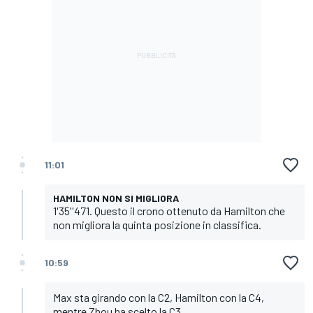
11:01
HAMILTON NON SI MIGLIORA
1'35''471. Questo il crono ottenuto da Hamilton che
non migliora la quinta posizione in classifica.
10:59
Max sta girando con la C2, Hamilton con la C4,
mentre Zhou ha scelto la C3.