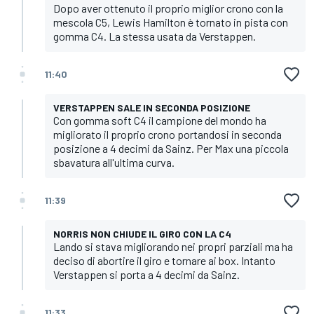
Dopo aver ottenuto il proprio miglior crono con la
mescola C5, Lewis Hamilton è tornato in pista con
gomma C4. La stessa usata da Verstappen.
11:40
VERSTAPPEN SALE IN SECONDA POSIZIONE
Con gomma soft C4 il campione del mondo ha
migliorato il proprio crono portandosi in seconda
posizione a 4 decimi da Sainz. Per Max una piccola
sbavatura all'ultima curva.
11:39
NORRIS NON CHIUDE IL GIRO CON LA C4
Lando si stava migliorando nei propri parziali ma ha
deciso di abortire il giro e tornare ai box. Intanto
Verstappen si porta a 4 decimi da Sainz.
11:33