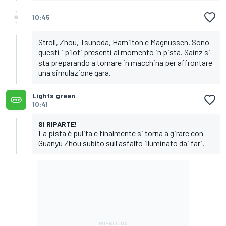
10:45
Stroll, Zhou, Tsunoda, Hamilton e Magnussen. Sono
questi i piloti presenti al momento in pista. Sainz si
sta preparando a tornare in macchina per affrontare
una simulazione gara.
Lights green
10:41
SI RIPARTE!
La pista è pulita e finalmente si torna a girare con
Guanyu Zhou subito sull'asfalto illuminato dai fari.