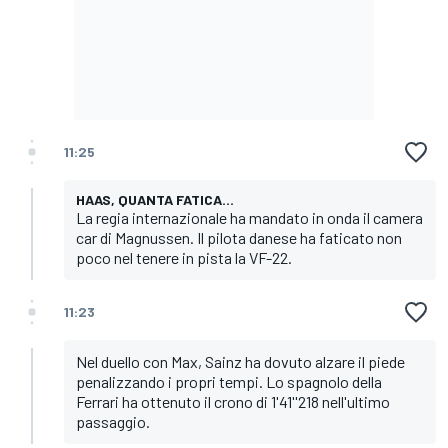
11:25
HAAS, QUANTA FATICA...
La regia internazionale ha mandato in onda il camera
car di Magnussen. Il pilota danese ha faticato non
poco nel tenere in pista la VF-22.
11:23
Nel duello con Max, Sainz ha dovuto alzare il piede
penalizzando i propri tempi. Lo spagnolo della
Ferrari ha ottenuto il crono di 1'41''218 nell'ultimo
passaggio.