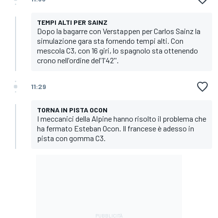
TEMPI ALTI PER SAINZ
Dopo la bagarre con Verstappen per Carlos Sainz la
simulazione gara sta fornendo tempi alti. Con
mescola C3, con 16 giri, lo spagnolo sta ottenendo
crono nell'ordine del'1'42''.
11:29
TORNA IN PISTA OCON
I meccanici della Alpine hanno risolto il problema che
ha fermato Esteban Ocon. Il francese è adesso in
pista con gomma C3.