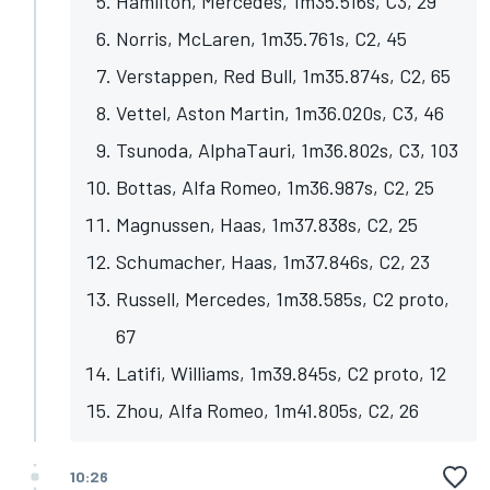
Hamilton, Mercedes, 1m35.516s, C3, 29
Norris, McLaren, 1m35.761s, C2, 45
Verstappen, Red Bull, 1m35.874s, C2, 65
Vettel, Aston Martin, 1m36.020s, C3, 46
Tsunoda, AlphaTauri, 1m36.802s, C3, 103
Bottas, Alfa Romeo, 1m36.987s, C2, 25
Magnussen, Haas, 1m37.838s, C2, 25
Schumacher, Haas, 1m37.846s, C2, 23
Russell, Mercedes, 1m38.585s, C2 proto,
67
Latifi, Williams, 1m39.845s, C2 proto, 12
Zhou, Alfa Romeo, 1m41.805s, C2, 26
10:26