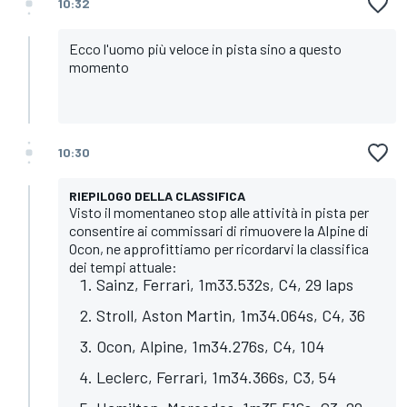
10:32
Ecco l'uomo più veloce in pista sino a questo
momento
10:30
RIEPILOGO DELLA CLASSIFICA
Visto il momentaneo stop alle attività in pista per
consentire ai commissari di rimuovere la Alpine di
Ocon, ne approfittiamo per ricordarvi la classifica
dei tempi attuale:
Sainz, Ferrari, 1m33.532s, C4, 29 laps
Stroll, Aston Martin, 1m34.064s, C4, 36
Ocon, Alpine, 1m34.276s, C4, 104
Leclerc, Ferrari, 1m34.366s, C3, 54