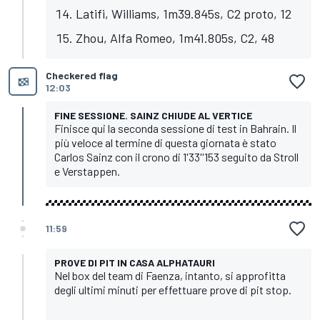
Latifi, Williams, 1m39.845s, C2 proto, 12
Zhou, Alfa Romeo, 1m41.805s, C2, 48
Checkered flag
12:03
FINE SESSIONE. SAINZ CHIUDE AL VERTICE
Finisce qui la seconda sessione di test in Bahrain. Il
più veloce al termine di questa giornata è stato
Carlos Sainz con il crono di 1'33''153 seguito da Stroll
e Verstappen.
11:59
PROVE DI PIT IN CASA ALPHATAURI
Nel box del team di Faenza, intanto, si approfitta
degli ultimi minuti per effettuare prove di pit stop.