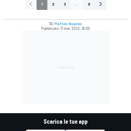
1
2
3
...
6
Di:
Matteo Nugnes
Pubblicato:
11 mar 2022, 16:05
Scarica le tue app