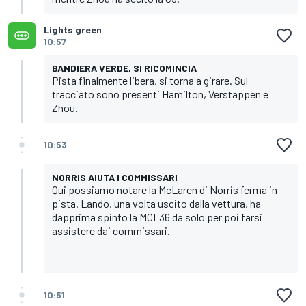
Lights green
10:57
BANDIERA VERDE, SI RICOMINCIA
Pista finalmente libera, si torna a girare. Sul
tracciato sono presenti Hamilton, Verstappen e
Zhou.
10:53
NORRIS AIUTA I COMMISSARI
Qui possiamo notare la McLaren di Norris ferma in
pista. Lando, una volta uscito dalla vettura, ha
dapprima spinto la MCL36 da solo per poi farsi
assistere dai commissari.
10:51