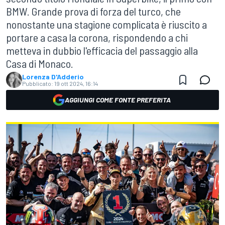
BMW. Grande prova di forza del turco, che
nonostante una stagione complicata è riuscito a
portare a casa la corona, rispondendo a chi
metteva in dubbio l'efficacia del passaggio alla
Casa di Monaco.
Lorenza D'Adderio
Pubblicato:
19 ott 2024, 16:14
AGGIUNGI COME FONTE PREFERITA