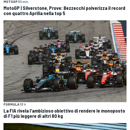
MOTOGP
30 min
MotoGP | Silverstone, Prove: Bezzecchi polverizza il record
con quattro Aprilia nella top 5
FORMULA 1
3 h
La FIA rivela l'ambizioso obiettivo di rendere le monoposto
di F1 più leggere di altri 80 kg