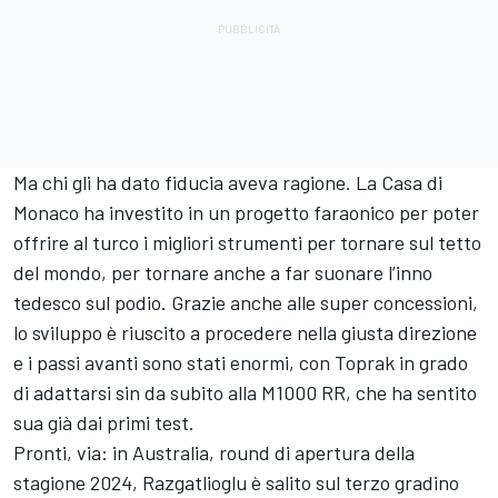
Ma chi gli ha dato fiducia aveva ragione. La Casa di
Monaco ha investito in un progetto faraonico per poter
offrire al turco i migliori strumenti per tornare sul tetto
del mondo, per tornare anche a far suonare l’inno
tedesco sul podio. Grazie anche alle super concessioni,
lo sviluppo è riuscito a procedere nella giusta direzione
e i passi avanti sono stati enormi, con Toprak in grado
di adattarsi sin da subito alla M1000 RR, che ha sentito
sua già dai primi test.
Pronti, via: in Australia, round di apertura della
stagione 2024, Razgatlioglu è salito sul terzo gradino