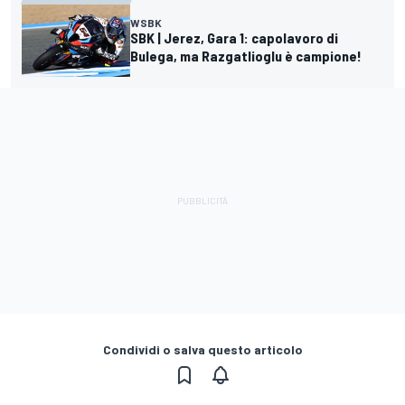
WSBK
SBK | Jerez, Gara 1: capolavoro di
Bulega, ma Razgatlioglu è campione!
Condividi o salva questo articolo