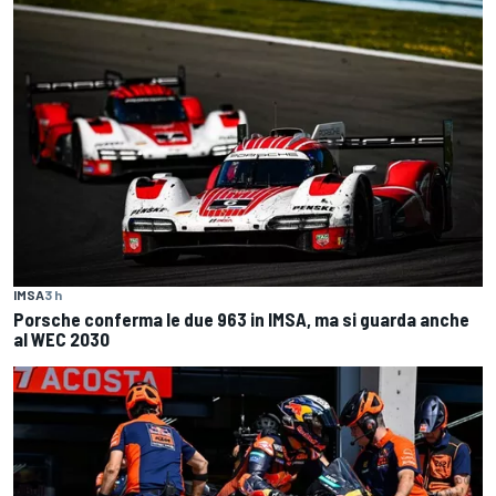
IMSA
3 h
Porsche conferma le due 963 in IMSA, ma si guarda anche
al WEC 2030