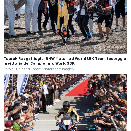
Toprak Razgatlioglu, BMW Motorrad WorldSBK Team festeggia
la vittoria del Campionato WorldSBK
Foto di: Gold and Goose / Motorsport Images