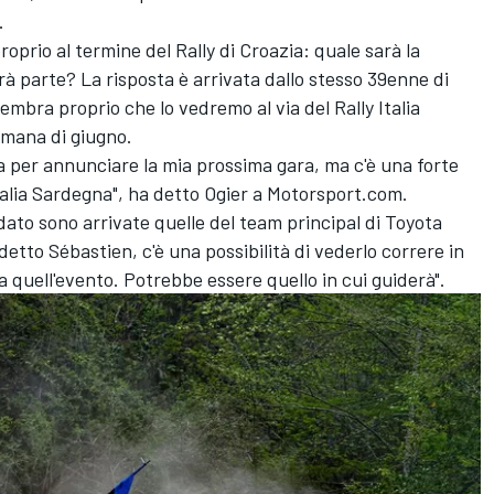
.
roprio al termine del Rally di Croazia: quale sarà la
à parte? La risposta è arrivata dallo stesso 39enne di
mbra proprio che lo vedremo al via del Rally Italia
imana di giugno.
ra per annunciare la mia prossima gara, ma c'è una forte
 Italia Sardegna", ha detto Ogier a Motorsport.com.
idato sono arrivate quelle del team principal di Toyota
detto Sébastien, c'è una possibilità di vederlo correre in
quell'evento. Potrebbe essere quello in cui guiderà".