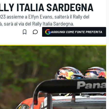
LLY ITALIA SARDEGNA
3 assieme a Elfyn Evans, salterà il Rally del
, sarà al via del Rally Italia Sardegna.
AGGIUNGI COME FONTE PREFERITA