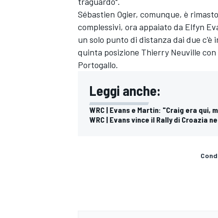
traguardo".
Sébastien Ogier, comunque, è rimasto i
complessivi, ora appaiato da
Elfyn Ev
un solo punto di distanza dai due c'è
quinta posizione
Thierry Neuville
con 
Portogallo.
Leggi anche:
WRC | Evans e Martin: "Craig era qui, m
WRC | Evans vince il Rally di Croazia ne
Condi
RALLY