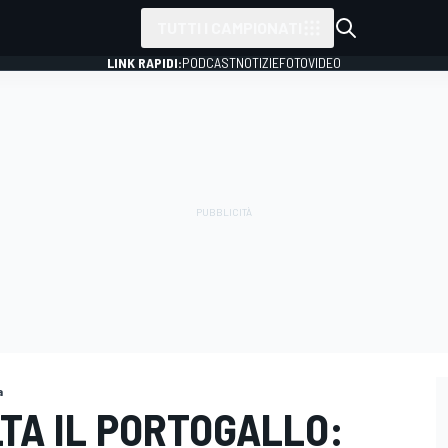
TUTTI I CAMPIONATI
LINK RAPIDI:
PODCAST
NOTIZIE
FOTO
VIDEO
a
LTA IL PORTOGALLO: