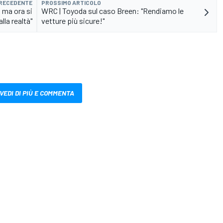
PRECEDENTE
PROSSIMO ARTICOLO
, ma ora si
WRC | Toyoda sul caso Breen: "Rendiamo le
alla realtà"
vetture più sicure!"
VEDI DI PIÙ E COMMENTA