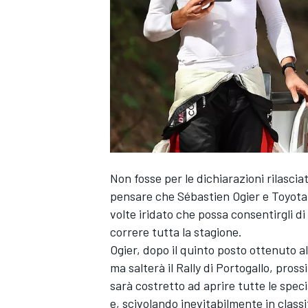
Non fosse per le dichiarazioni rilascia
pensare che
Sébastien Ogier
e
Toyota
volte iridato che possa consentirgli di 
correre tutta la stagione.
Ogier, dopo il quinto posto ottenuto al 
ma salterà il Rally di Portogallo, pr
sarà costretto ad aprire tutte le spec
MONOPOSTO
e, scivolando inevitabilmente in classi