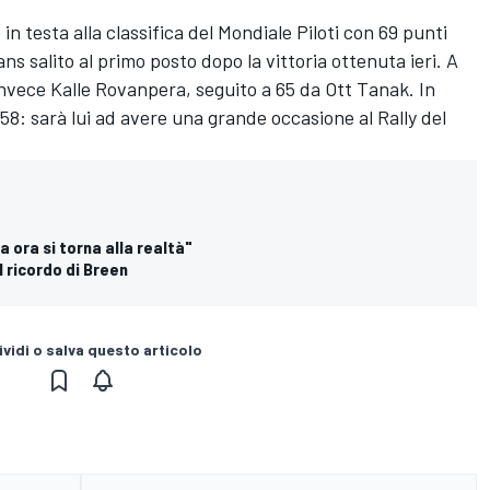
n testa alla classifica del Mondiale Piloti con 69 punti
ans
salito al primo posto dopo la vittoria ottenuta ieri. A
 invece Kalle Rovanpera, seguito a 65 da
Ott Tanak
. In
58: sarà lui ad avere una grande occasione al Rally del
a ora si torna alla realtà"
l ricordo di Breen
vidi o salva questo articolo