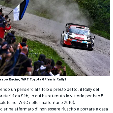
Gazoo Racing WRT Toyota GR Yaris Rally1
ndo un pensiero al titolo è presto detto: il Rally del
eferiti da Séb, in cui ha ottenuto la vittoria per ben 5
assoluto nel WRC nell'ormai lontano 2010).
gier ha affermato di non essere riuscito a portare a casa