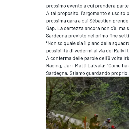
prossimo evento a cui prenderà parte
A tal proposito, l'argomento è uscito p
prossima gara a cui Sébastien prender
Gap. La certezza ancora non c'è, ma se
Sardegna previsto nel primo fine sett
"Non so quale sia il piano della squad
possibilità di vedermi al via del Rally
A conferma delle parole dell'8 volte ir
Racing,
Jari-Matti Latvala
: "Come ha 
Sardegna. Stiamo guardando proprio a 