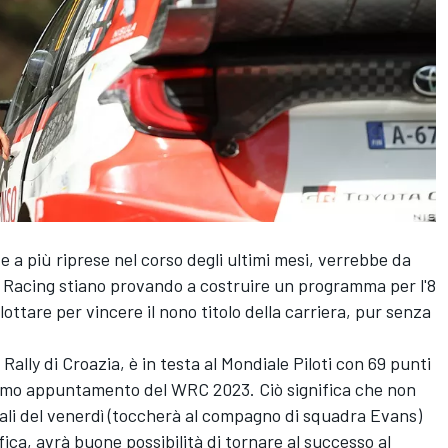
te a più riprese nel corso degli ultimi mesi, verrebbe da
 Racing
stiano provando a costruire un programma per l'8
lottare per vincere il nono titolo della carriera, pur senza
Rally di Croazia, è in testa al Mondiale Piloti con 69 punti
ossimo appuntamento del WRC 2023. Ciò significa che non
iali del venerdì (toccherà al compagno di squadra Evans)
fica, avrà buone possibilità di tornare al successo al