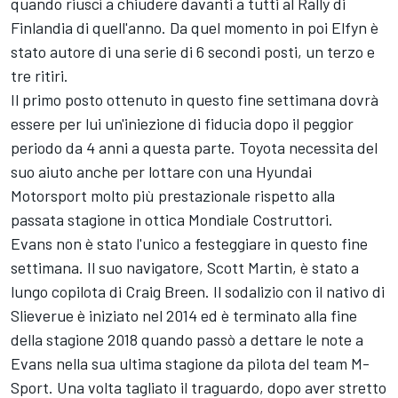
quando riuscì a chiudere davanti a tutti al Rally di
Finlandia di quell'anno. Da quel momento in poi Elfyn è
stato autore di una serie di 6 secondi posti, un terzo e
tre ritiri.
Il primo posto ottenuto in questo fine settimana dovrà
essere per lui un'iniezione di fiducia dopo il peggior
periodo da 4 anni a questa parte. Toyota necessita del
suo aiuto anche per lottare con una
Hyundai
Motorsport
molto più prestazionale rispetto alla
passata stagione in ottica Mondiale Costruttori.
Evans non è stato l'unico a festeggiare in questo fine
settimana. Il suo navigatore,
Scott Martin
, è stato a
lungo copilota di
Craig Breen
. Il sodalizio con il nativo di
Slieverue è iniziato nel 2014 ed è terminato alla fine
della stagione 2018 quando passò a dettare le note a
Evans nella sua ultima stagione da pilota del team M-
Sport. Una volta tagliato il traguardo, dopo aver stretto