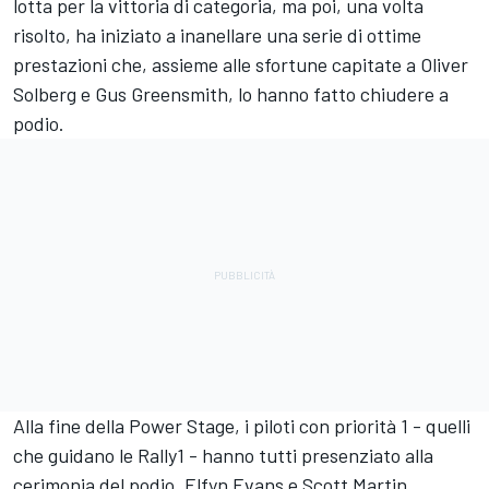
lotta per la vittoria di categoria, ma poi, una volta
risolto, ha iniziato a inanellare una serie di ottime
prestazioni che, assieme alle sfortune capitate a
Oliver
Solberg
e
Gus Greensmith
, lo hanno fatto chiudere a
podio.
Alla fine della Power Stage, i piloti con priorità 1 - quelli
che guidano le Rally1 - hanno tutti presenziato alla
cerimonia del podio. Elfyn Evans e Scott Martin