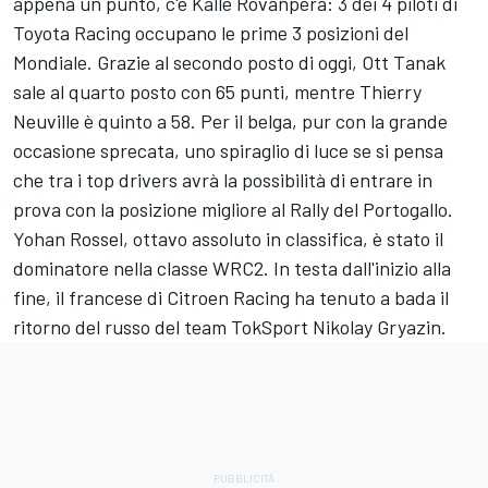
appena un punto, c'è Kalle Rovanpera: 3 dei 4 piloti di
Toyota Racing
occupano le prime 3 posizioni del
Mondiale. Grazie al secondo posto di oggi, Ott Tanak
sale al quarto posto con 65 punti, mentre Thierry
Neuville è quinto a 58. Per il belga, pur con la grande
occasione sprecata, uno spiraglio di luce se si pensa
che tra i top drivers avrà la possibilità di entrare in
prova con la posizione migliore al Rally del Portogallo.
Yohan Rossel, ottavo assoluto in classifica, è stato il
dominatore nella classe WRC2. In testa dall'inizio alla
fine, il francese di Citroen Racing ha tenuto a bada il
ritorno del russo del team TokSport Nikolay Gryazin.