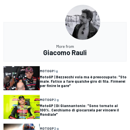
More from
Giacomo Rauli
MOTOGP
1 g
MotoGP | Bezzecchi vola ma è preoccupato: "Sto
male. Fatico a fare qualche giro di fila. Firmerei
per finire le gare"
MOTOGP
2 g
MotoGP | Di Giannantonio: "Sono tornato al
100%. Cerchiamo di giocarcela per vincere il
Mondiale"
MOTOGP
2 g