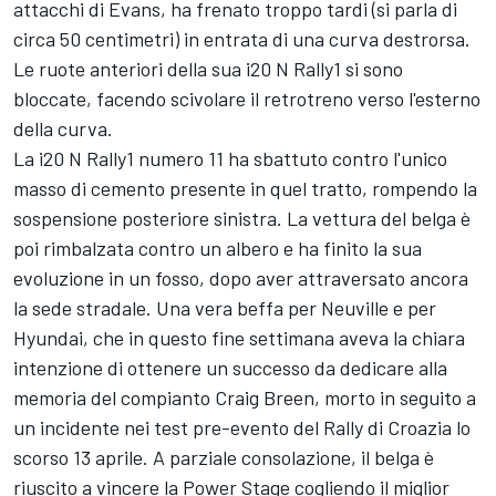
attacchi di Evans, ha frenato troppo tardi (si parla di
circa 50 centimetri) in entrata di una curva destrorsa.
Le ruote anteriori della sua i20 N Rally1 si sono
bloccate, facendo scivolare il retrotreno verso l'esterno
della curva.
La i20 N Rally1 numero 11 ha sbattuto contro l'unico
masso di cemento presente in quel tratto, rompendo la
sospensione posteriore sinistra. La vettura del belga è
poi rimbalzata contro un albero e ha finito la sua
evoluzione in un fosso, dopo aver attraversato ancora
la sede stradale. Una vera beffa per Neuville e per
Hyundai, che in questo fine settimana aveva la chiara
intenzione di ottenere un successo da dedicare alla
memoria del compianto Craig Breen, morto in seguito a
un incidente nei test pre-evento del Rally di Croazia lo
scorso 13 aprile. A parziale consolazione, il belga è
riuscito a vincere la Power Stage cogliendo il miglior