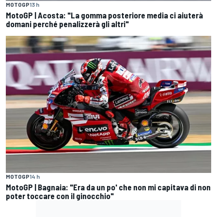
MOTOGP
13 h
MotoGP | Acosta: "La gomma posteriore media ci aiuterà
domani perché penalizzerà gli altri"
MOTOGP
14 h
MotoGP | Bagnaia: "Era da un po' che non mi capitava di non
poter toccare con il ginocchio"