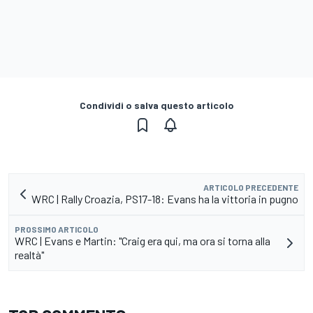
Condividi o salva questo articolo
ARTICOLO PRECEDENTE
WRC | Rally Croazia, PS17-18: Evans ha la vittoria in pugno
PROSSIMO ARTICOLO
WRC | Evans e Martin: "Craig era qui, ma ora si torna alla
realtà"