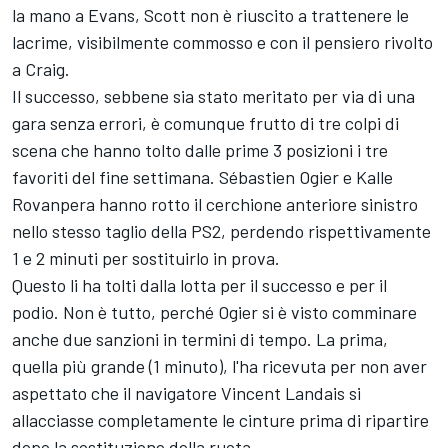
la mano a Evans, Scott non è riuscito a trattenere le
lacrime, visibilmente commosso e con il pensiero rivolto
a Craig.
Il successo, sebbene sia stato meritato per via di una
gara senza errori, è comunque frutto di tre colpi di
scena che hanno tolto dalle prime 3 posizioni i tre
favoriti del fine settimana.
Sébastien Ogier
e Kalle
Rovanpera hanno rotto il cerchione anteriore sinistro
nello stesso taglio della PS2, perdendo rispettivamente
1 e 2 minuti per sostituirlo in prova.
Questo li ha tolti dalla lotta per il successo e per il
podio. Non è tutto, perché Ogier si è visto comminare
anche due sanzioni in termini di tempo. La prima,
quella più grande (1 minuto), l'ha ricevuta per non aver
aspettato che il navigatore
Vincent Landais
si
allacciasse completamente le cinture prima di ripartire
dopo la sostituzione della ruota.