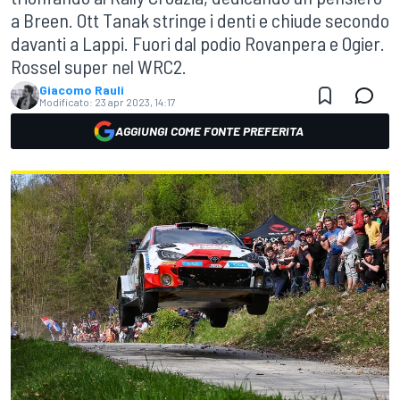
a Breen. Ott Tanak stringe i denti e chiude secondo
davanti a Lappi. Fuori dal podio Rovanpera e Ogier.
Rossel super nel WRC2.
Giacomo Rauli
Modificato:
23 apr 2023, 14:17
AGGIUNGI COME FONTE PREFERITA