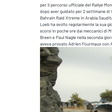
per il percorso ufficiale del Rallye 
dopo aver guidato per 2 settimane di f
Bahrain Raid Xtreme in Arabia Saudit
Loeb ha svolto regolarmente la sua gio
scorsi in poche ore dai meccanici di 
Breen
e
Paul Nagle
nella seconda giorn
aveva provato
Adrien Fourmaux
con A