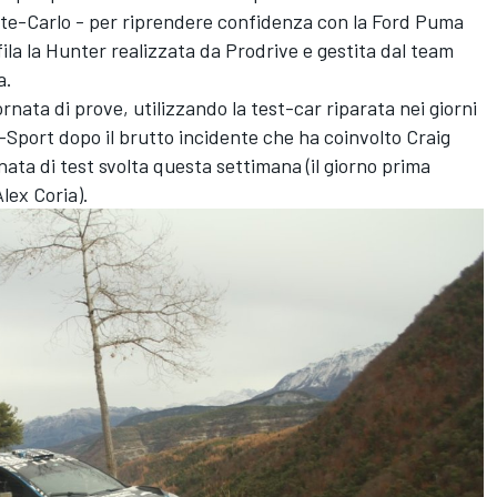
Monte-Carlo - per riprendere confidenza con la Ford Puma
ila la Hunter realizzata da Prodrive e gestita dal team
a.
rnata di prove, utilizzando la test-car riparata nei giorni
M-Sport dopo il brutto incidente che ha coinvolto
Craig
ata di test svolta questa settimana (il giorno prima
lex Coria).