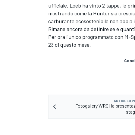
ufficiale. Loeb ha vinto 2 tappe, le 
mostrando come la Hunter sia cresciut
carburante ecosostenibile non abbia i
Rimane ancora da definire se e quanti
Per ora l'unico programmato con M-Spo
23 di questo mese.
Condi
ARTICOLO 
Fotogallery WRC | la presentaz
sta
MONOMARCA