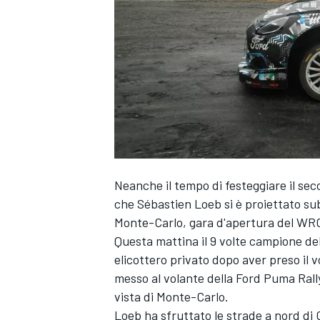
Neanche il tempo di festeggiare il sec
che
Sébastien Loeb
si è proiettato su
Monte-Carlo, gara d'apertura del WR
Questa mattina il 9 volte campione de
elicottero privato dopo aver preso il 
messo al volante della Ford Puma Rall
vista di Monte-Carlo.
MONOPOSTO
Loeb ha sfruttato le strade a nord di