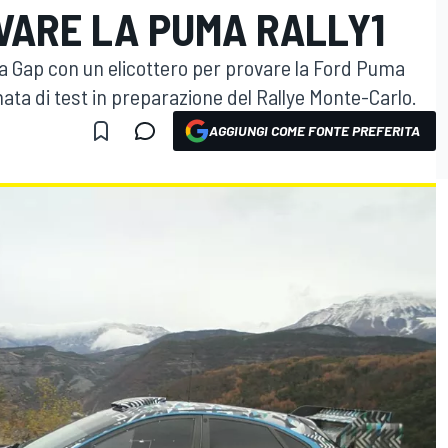
VARE LA PUMA RALLY1
 a Gap con un elicottero per provare la Ford Puma
rnata di test in preparazione del Rallye Monte-Carlo.
AGGIUNGI COME FONTE PREFERITA