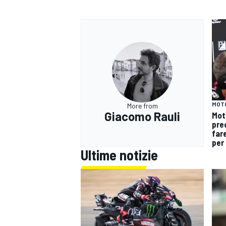
MOT
More from
Giacomo Rauli
Mot
pre
fare
per 
Ultime notizie