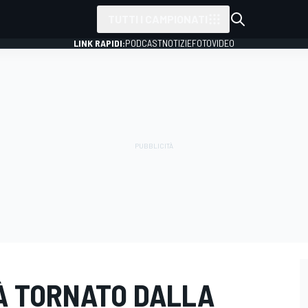
TUTTI I CAMPIONATI
LINK RAPIDI:
PODCAST
NOTIZIE
FOTO
VIDEO
IÀ TORNATO DALLA