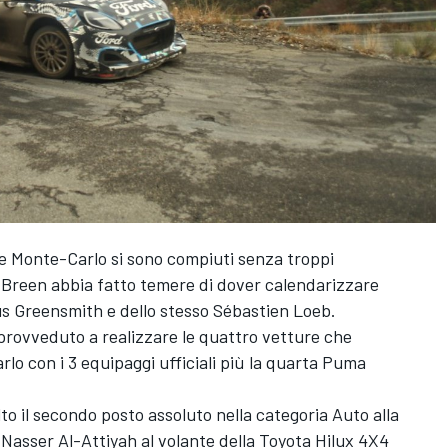
llye Monte-Carlo si sono compiuti senza troppi
i Breen abbia fatto temere di dover calendarizzare
s Greensmith
e dello stesso Sébastien Loeb.
rovveduto a realizzare le quattro vetture che
lo con i 3 equipaggi ufficiali più la quarta Puma
o il secondo posto assoluto nella categoria Auto alla
Nasser Al-Attiyah al volante della Toyota Hilux 4X4