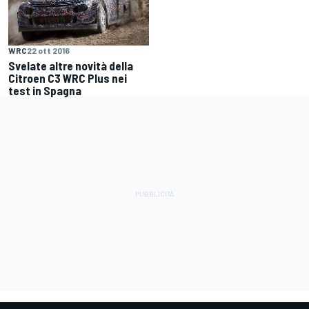
WRC
22 ott 2016
Svelate altre novità della
Citroen C3 WRC Plus nei
test in Spagna