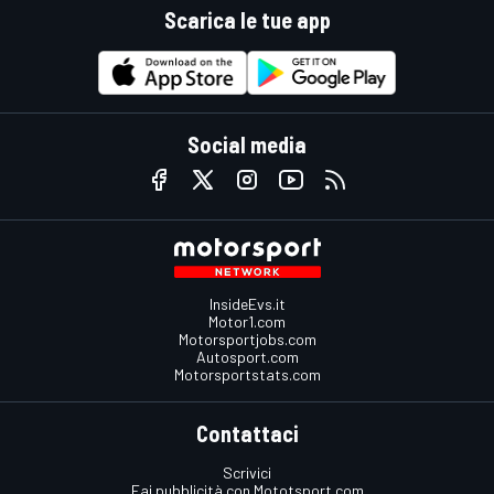
Scarica le tue app
Social media
InsideEvs.it
Motor1.com
Motorsportjobs.com
Autosport.com
Motorsportstats.com
Contattaci
Scrivici
Fai pubblicità con Mototsport.com