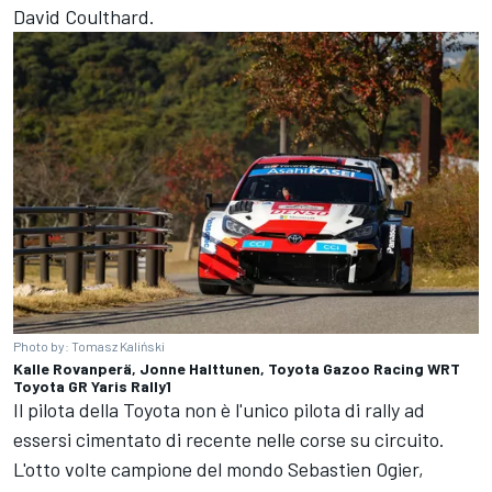
David Coulthard.
Photo by: Tomasz Kaliński
Kalle Rovanperä, Jonne Halttunen, Toyota Gazoo Racing WRT
Toyota GR Yaris Rally1
Il pilota della Toyota non è l'unico pilota di rally ad
essersi cimentato di recente nelle corse su circuito.
L'otto volte campione del mondo Sebastien Ogier,