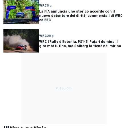
WRC
5 g
La FIA annuncia uno storico accordo con il
nuovo detentore dei diritti commerciali di WRC
ed ERC
WRC
20 g
WRC | Rally d'Estonia, PS1-3: Pajari domina il
giro mattutino, ma Solberg lo tiene nel mirino