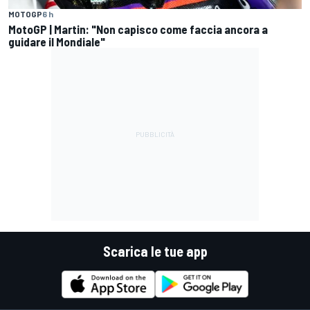
MOTOGP
6 h
MotoGP | Martin: "Non capisco come faccia ancora a
guidare il Mondiale"
Scarica le tue app