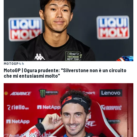
MOTOGP
4 h
MotoGP | Ogura prudente: "Silverstone non è un circuito
che mi entusiasmi molto"