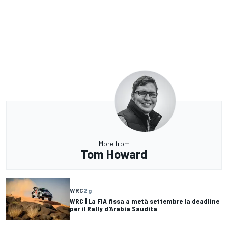
More from
Tom Howard
WRC
2 g
WRC | La FIA fissa a metà settembre la deadline
per il Rally d'Arabia Saudita