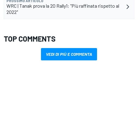
PROSSIMO ARTICOLO
WRC | Tanak prova la 20 Rally1: "Più raffinata rispetto al
2022"
TOP COMMENTS
VEDI DI PIÙ E COMMENTA