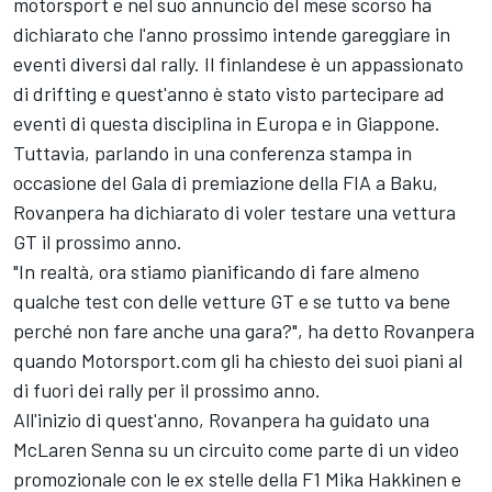
motorsport e nel suo annuncio del mese scorso ha
dichiarato che l'anno prossimo intende gareggiare in
eventi diversi dal rally. Il finlandese è un appassionato
di drifting e quest'anno è stato visto partecipare ad
eventi di questa disciplina in Europa e in Giappone.
Tuttavia, parlando in una conferenza stampa in
occasione del Gala di premiazione della FIA a Baku,
Rovanpera ha dichiarato di voler testare una vettura
GT il prossimo anno.
"In realtà, ora stiamo pianificando di fare almeno
qualche test con delle vetture GT e se tutto va bene
perché non fare anche una gara?", ha detto Rovanpera
quando Motorsport.com gli ha chiesto dei suoi piani al
di fuori dei rally per il prossimo anno.
All'inizio di quest'anno, Rovanpera ha guidato una
McLaren Senna su un circuito come parte di un video
promozionale con le ex stelle della F1 Mika Hakkinen e