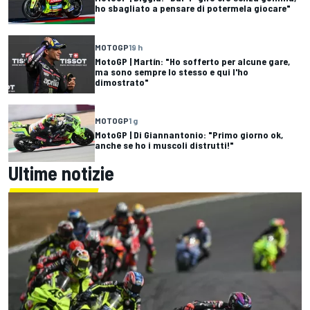
ho sbagliato a pensare di potermela giocare"
MOTOGP
19 h
MotoGP | Martín: "Ho sofferto per alcune gare,
ma sono sempre lo stesso e qui l'ho
dimostrato"
MOTOGP
1 g
MotoGP | Di Giannantonio: "Primo giorno ok,
anche se ho i muscoli distrutti!"
Ultime notizie