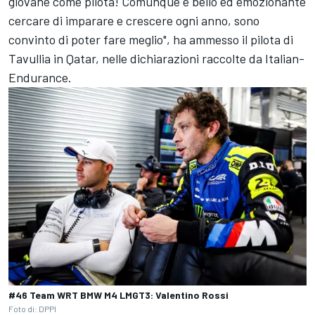
giovane come pilota! Comunque è bello ed emozionante
cercare di imparare e crescere ogni anno, sono
convinto di poter fare meglio", ha ammesso il pilota di
Tavullia in Qatar, nelle dichiarazioni raccolte da Italian-
Endurance.
#46 Team WRT BMW M4 LMGT3: Valentino Rossi
Foto di: DPPI