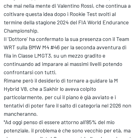
che mai nella mente di Valentino Rossi, che continua a
coltivare questa idea dopo i Rookie Test svolti al
termine della stagione 2024 del FIA World Endurance
Championship.
Il 'Dottore' ha confermato la sua presenza con il Team
WRT sulla BMW M4 #46 per la seconda avventura di
fila in Classe LMGT3, su un mezzo gradito e
continuando ad imparare ai massimi livelli potendo
confrontarsi con tutti.
Rimane però il desiderio di tornare a guidare la M
Hybrid V8, che a Sakhir lo aveva colpito
particolarmente, per cui il piano è già avviato e i
tentativi di poter fare il salto di categoria nel 2026 non
mancheranno.
"Ad oggi penso di essere attorno all'85% del mio
potenziale, il problema è che sono vecchio per età, ma