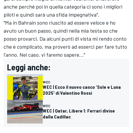
anche perché poi in quella categoria ci sono i migliori
piloti e quindi sarà una sfida impegnativa".
"Ma in Bahrain sono riuscito ad essere veloce e ho
avuto un buon passo, quindi nella mia testa so che
posso provarci. Da alcuni punti di vista mi rendo conto
che è complicato, ma proverò ad esserci per fare tutto
l'anno. Nel caso, vi faremo sapere..."
Leggi anche:
WEC
WEC | Ecco il nuovo casco 'Sole e Luna
2025' di Valentino Rossi
WEC
WEC | Qatar, Libere 1: Ferrari divise
dalla Cadillac