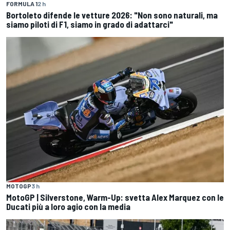
FORMULA 1
2 h
Bortoleto difende le vetture 2026: "Non sono naturali, ma
siamo piloti di F1, siamo in grado di adattarci"
MOTOGP
3 h
MotoGP | Silverstone, Warm-Up: svetta Alex Marquez con le
Ducati più a loro agio con la media