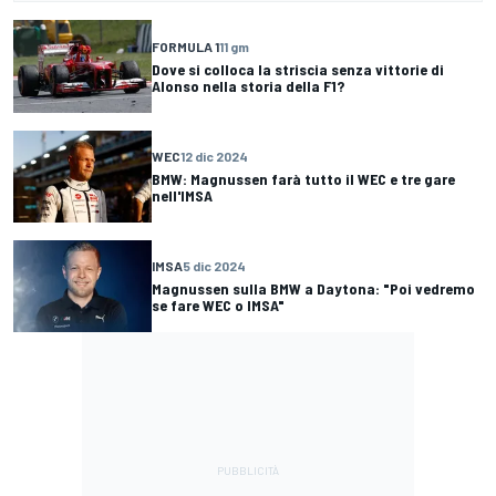
FORMULA 1
11 gm
Dove si colloca la striscia senza vittorie di
Alonso nella storia della F1?
WEC
12 dic 2024
BMW: Magnussen farà tutto il WEC e tre gare
nell'IMSA
IMSA
5 dic 2024
Magnussen sulla BMW a Daytona: "Poi vedremo
se fare WEC o IMSA"