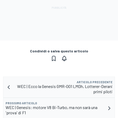
Condividi o salva questo articolo
ARTICOLO PRECEDENTE
WEC | Ecco la Genesis GMR-001 LMDh, Lotterer-Derani
primi piloti
PROSSIMO ARTICOLO
WEC | Genesis: motore V8 Bi-Turbo, ma non sarà una
'prova' di F1