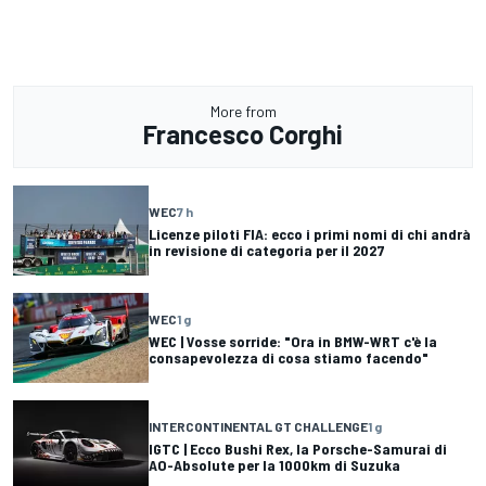
More from
Francesco Corghi
WEC
7 h
Licenze piloti FIA: ecco i primi nomi di chi andrà
in revisione di categoria per il 2027
WEC
1 g
WEC | Vosse sorride: "Ora in BMW-WRT c'è la
consapevolezza di cosa stiamo facendo"
INTERCONTINENTAL GT CHALLENGE
1 g
IGTC | Ecco Bushi Rex, la Porsche-Samurai di
AO-Absolute per la 1000km di Suzuka