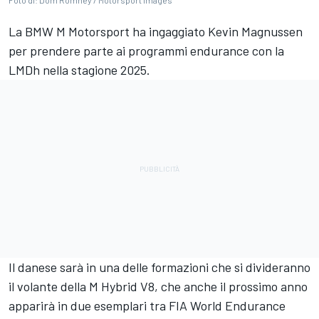
Foto di: Dom Romney / Motorsport Images
La BMW M Motorsport ha ingaggiato Kevin Magnussen
per prendere parte ai programmi endurance con la
LMDh nella stagione 2025.
Il danese sarà in una delle formazioni che si divideranno
il volante della M Hybrid V8, che anche il prossimo anno
apparirà in due esemplari tra FIA World Endurance