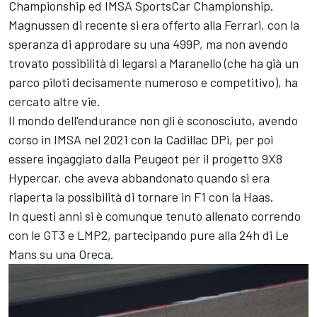
Championship ed IMSA SportsCar Championship.
Magnussen di recente si era offerto alla
Ferrari
, con la
speranza di approdare su una 499P, ma non avendo
trovato possibilità di legarsi a Maranello (che ha già un
parco piloti decisamente numeroso e competitivo), ha
cercato altre vie.
Il mondo dell'endurance non gli è sconosciuto, avendo
corso in IMSA nel 2021 con la Cadillac DPi, per poi
essere ingaggiato dalla Peugeot per il progetto 9X8
Hypercar, che aveva abbandonato quando si era
riaperta la possibilità di tornare in F1 con la Haas.
In questi anni si è comunque tenuto allenato correndo
con le GT3 e LMP2, partecipando pure alla 24h di Le
Mans su una Oreca.