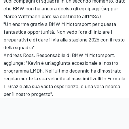
suoi compagni di squadra in un secondo momento, dato
che BMW non ha ancora deciso gli equipaggi (seppur
Marco Wittmann
pare sia destinato all'IMSA).
"Un enorme grazie a BMW M Motorsport per questa
fantastica opportunità. Non vedo l'ora di iniziare i
preparativi e di dare il via alla stagione 2025 con il resto
della squadra".
Andreas Roos, Responsabile di BMW M Motorsport,
aggiunge: "Kevin è un'aggiunta eccezionale al nostro
programma LMDh. Nell'ultimo decennio ha dimostrato
regolarmente la sua velocità ai massimi livelli in Formula
1. Grazie alla sua vasta esperienza, è una vera risorsa
per il nostro progetto".