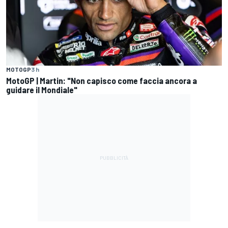
MOTOGP
3 h
MotoGP | Martin: "Non capisco come faccia ancora a
guidare il Mondiale"