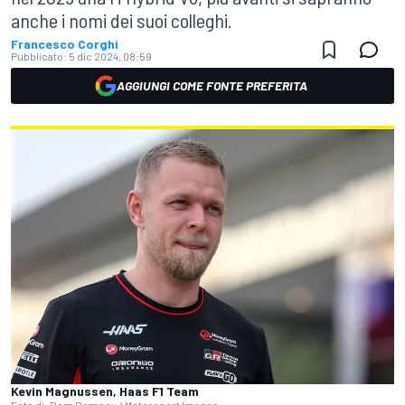
anche i nomi dei suoi colleghi.
Francesco Corghi
Pubblicato:
5 dic 2024, 08:59
AGGIUNGI COME FONTE PREFERITA
Kevin Magnussen, Haas F1 Team