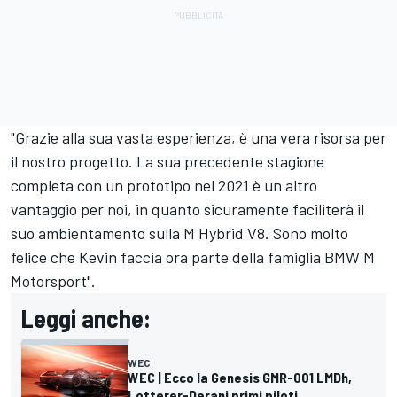
"Grazie alla sua vasta esperienza, è una vera risorsa per
il nostro progetto. La sua precedente stagione
completa con un prototipo nel 2021 è un altro
vantaggio per noi, in quanto sicuramente faciliterà il
suo ambientamento sulla M Hybrid V8. Sono molto
felice che Kevin faccia ora parte della famiglia BMW M
Motorsport".
Leggi anche:
WEC
WEC | Ecco la Genesis GMR-001 LMDh,
Lotterer-Derani primi piloti