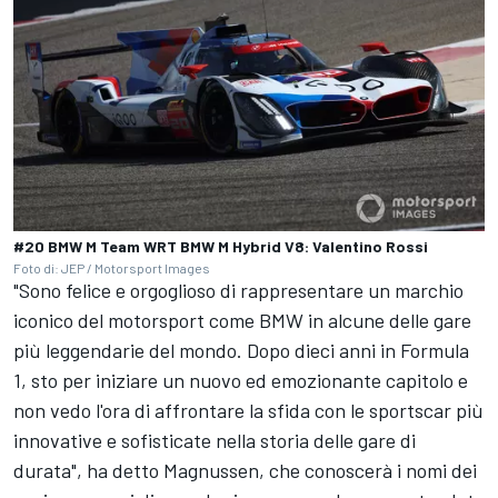
#20 BMW M Team WRT BMW M Hybrid V8: Valentino Rossi
Foto di: JEP / Motorsport Images
"Sono felice e orgoglioso di rappresentare un marchio
iconico del motorsport come BMW in alcune delle gare
più leggendarie del mondo. Dopo dieci anni in Formula
1, sto per iniziare un nuovo ed emozionante capitolo e
non vedo l'ora di affrontare la sfida con le sportscar più
innovative e sofisticate nella storia delle gare di
durata", ha detto Magnussen, che conoscerà i nomi dei