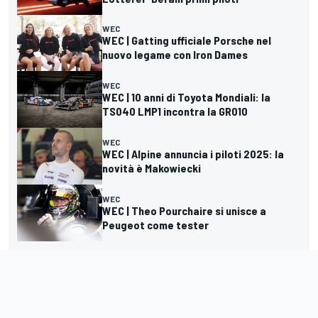
WEC
WEC | Gatting ufficiale Porsche nel
nuovo legame con Iron Dames
WEC
WEC | 10 anni di Toyota Mondiali: la
TS040 LMP1 incontra la GR010
WEC
WEC | Alpine annuncia i piloti 2025: la
novità è Makowiecki
WEC
WEC | Theo Pourchaire si unisce a
Peugeot come tester