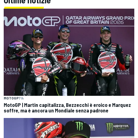
Ultime notizie
MOTOGP
7 h
MotoGP | Martin capitalizza, Bezzecchi è eroico e Marquez
soffre, ma è ancora un Mondiale senza padrone