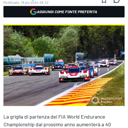
Modificato:
19 giu 2024, 06:22
AGGIUNGI COME FONTE PREFERITA
La griglia di partenza del FIA World Endurance
Championship dal prossimo anno aumenterà a 40