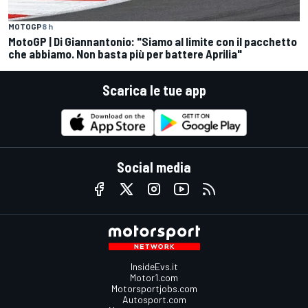
MOTOGP
8 h
MotoGP | Di Giannantonio: "Siamo al limite con il pacchetto
che abbiamo. Non basta più per battere Aprilia"
Scarica le tue app
Social media
InsideEvs.it
Motor1.com
Motorsportjobs.com
Autosport.com