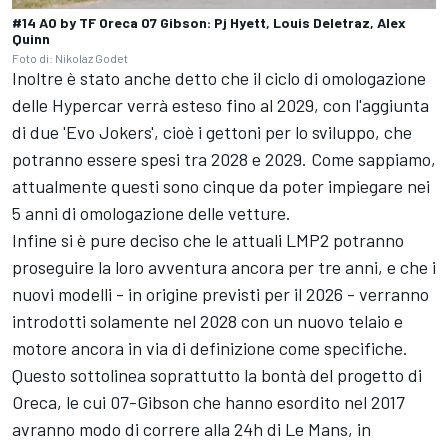
#14 AO by TF Oreca 07 Gibson: Pj Hyett, Louis Deletraz, Alex
Quinn
Foto di: Nikolaz Godet
Inoltre è stato anche detto che il ciclo di omologazione
delle Hypercar verrà esteso fino al 2029, con l'aggiunta
di due 'Evo Jokers', cioè i gettoni per lo sviluppo, che
potranno essere spesi tra 2028 e 2029. Come sappiamo,
attualmente questi sono cinque da poter impiegare nei
5 anni di omologazione delle vetture.
Infine si è pure deciso che le attuali LMP2 potranno
proseguire la loro avventura ancora per tre anni, e che i
nuovi modelli - in origine previsti per il 2026 - verranno
introdotti solamente nel 2028 con un nuovo telaio e
motore ancora in via di definizione come specifiche.
Questo sottolinea soprattutto la bontà del progetto di
Oreca, le cui 07-Gibson che hanno esordito nel 2017
avranno modo di correre alla 24h di Le Mans, in