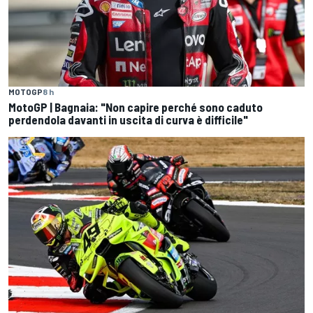
MOTOGP
8 h
MotoGP | Bagnaia: "Non capire perché sono caduto
perdendola davanti in uscita di curva è difficile"