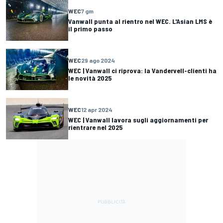
WEC
7 gm
Vanwall punta al rientro nel WEC. L'Asian LMS è
il primo passo
WEC
29 ago 2024
WEC | Vanwall ci riprova: la Vandervell-clienti ha
le novità 2025
WEC
12 apr 2024
WEC | Vanwall lavora sugli aggiornamenti per
rientrare nel 2025