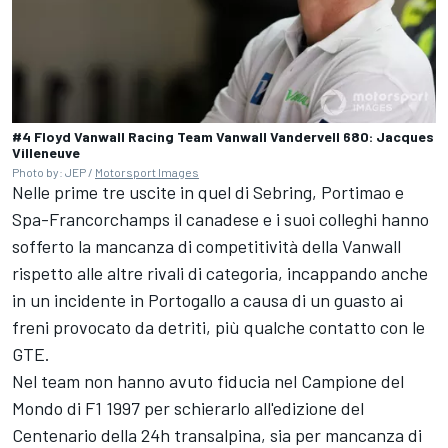
#4 Floyd Vanwall Racing Team Vanwall Vandervell 680: Jacques
Villeneuve
Photo by: JEP /
Motorsport Images
Nelle prime tre uscite in quel di Sebring, Portimao e
Spa-Francorchamps il canadese e i suoi colleghi hanno
sofferto la mancanza di competitività della Vanwall
rispetto alle altre rivali di categoria, incappando anche
in un incidente in Portogallo a causa di un guasto ai
freni provocato da detriti, più qualche contatto con le
GTE.
Nel team non hanno avuto fiducia nel Campione del
Mondo di F1 1997 per schierarlo all'edizione del
Centenario della 24h transalpina, sia per mancanza di