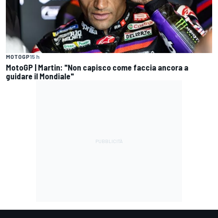
MOTOGP
15 h
MotoGP | Martin: "Non capisco come faccia ancora a
guidare il Mondiale"