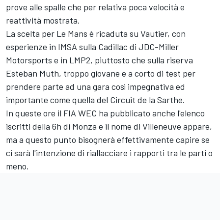
prove alle spalle che per relativa poca velocità e
reattività mostrata.
La scelta per Le Mans è ricaduta su Vautier, con
esperienze in IMSA sulla Cadillac di JDC-Miller
Motorsports e in LMP2, piuttosto che sulla riserva
Esteban Muth, troppo giovane e a corto di test per
prendere parte ad una gara così impegnativa ed
importante come quella del Circuit de la Sarthe.
In queste ore il FIA WEC ha pubblicato anche l'elenco
iscritti della 6h di Monza e il nome di Villeneuve appare,
ma a questo punto bisognerà effettivamente capire se
ci sarà l'intenzione di riallacciare i rapporti tra le parti o
meno.