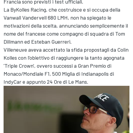
Francia sono previsti i test ufficiali.
La ByKolles Racing, che costruisce e si occupa della
Vanwall Vandervell 680 LMH, non ha spiegato le
motivazioni della scelta, annunciando semplicemente il
nome del francese come compagno di squadra di
Tom
Dillmann
ed Esteban Guerreri.
Villeneuve aveva accettato la sfida propostagli da Colin
Kolles con l'obiettivo di raggiungere la tanto agognata
'Triple Crown', ovvero successi a Gran Premio di
Monaco/Mondiale F1, 500 Miglia di Indianapolis di
IndyCar e appunto 24 Ore di Le Mans.