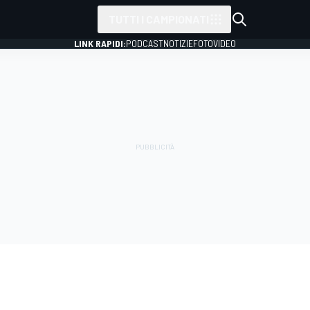
TUTTI I CAMPIONATI
LINK RAPIDI:
PODCAST
NOTIZIE
FOTO
VIDEO