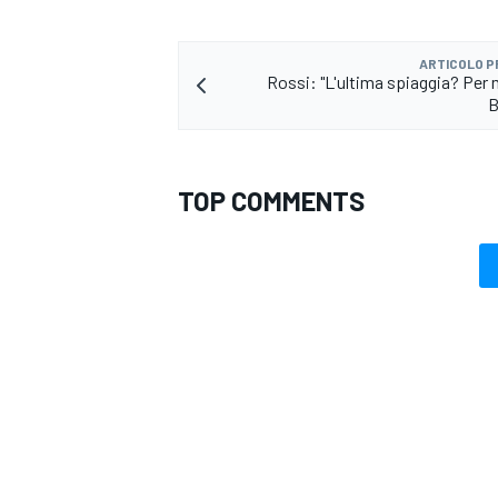
ARTICOLO 
Rossi: "L'ultima spiaggia? Per 
B
TOP COMMENTS
MONOMARCA