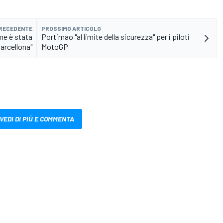
PRECEDENTE
PROSSIMO ARTICOLO
me è stata
Portimao "al limite della sicurezza" per i piloti
arcellona"
MotoGP
VEDI DI PIÙ E COMMENTA