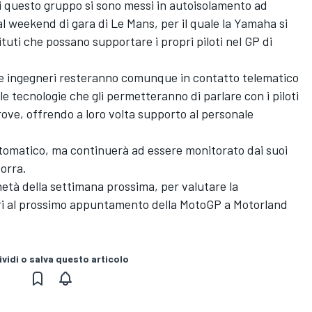
di questo gruppo si sono messi in autoisolamento ad
 weekend di gara di Le Mans, per il quale la Yamaha si
tuti che possano supportare i propri piloti nel GP di
nque ingegneri resteranno comunque in contatto telematico
le tecnologie che gli permetteranno di parlare con i piloti
rove, offrendo a loro volta supporto al personale
ntomatico, ma continuerà ad essere monitorato dai suoi
dorra.
metà della settimana prossima, per valutare la
ri al prossimo appuntamento della MotoGP a Motorland
vidi o salva questo articolo