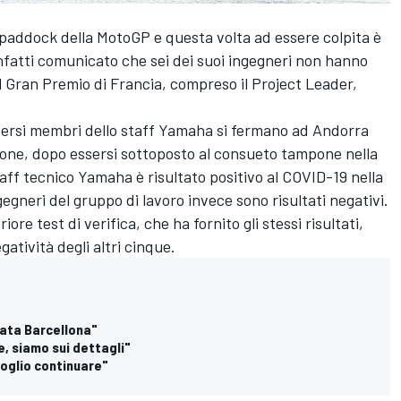
 paddock della MotoGP e questa volta ad essere colpita è
infatti comunicato che sei dei suoi ingegneri non hanno
 Gran Premio di Francia, compreso il Project Leader,
diversi membri dello staff Yamaha si fermano ad Andorra
sione, dopo essersi sottoposto al consueto tampone nella
aff tecnico Yamaha è risultato positivo al COVID-19 nella
ngegneri del gruppo di lavoro invece sono risultati negativi.
ore test di verifica, che ha fornito gli stessi risultati,
egatività degli altri cinque.
tata Barcellona"
, siamo sui dettagli"
voglio continuare"