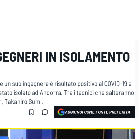
GEGNERI IN ISOLAMENTO
 un suo ingegnere è risultato positivo al COVID-19 e
 stato isolato ad Andorra. Tra i tecnici che salteranno
r, Takahiro Sumi.
AGGIUNGI COME FONTE PREFERITA