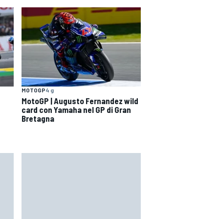
MOTOGP
4 g
MotoGP | Augusto Fernandez wild
card con Yamaha nel GP di Gran
Bretagna