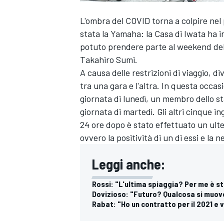
L'ombra del COVID torna a colpire nel
stata la Yamaha: la Casa di Iwata ha 
potuto prendere parte al weekend del
Takahiro Sumi.
A causa delle restrizioni di viaggio, 
tra una gara e l'altra. In questa occa
giornata di lunedì, un membro dello st
giornata di martedì. Gli altri cinque i
24 ore dopo è stato effettuato un ulteri
ovvero la positività di un di essi e la n
Leggi anche:
Rossi: "L'ultima spiaggia? Per me è s
Dovizioso: "Futuro? Qualcosa si muove
Rabat: "Ho un contratto per il 2021 e 