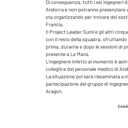
Di conseguenza, tutti i sei ingegneri 
Andorra e non potranno presenziare al
sta organizzando per trovare dei sosti
Francia.
Il Project Leader Sumi e gli altri ci
con il resto della squadra, sfruttando 
prima, durante e dopo le sessioni di p
presente a Le Mans.
L'ingegnere infetto al momento è asi
colleghi e dal personale medico di An
La situazione poi sarà riesaminata a 
partecipazione del gruppo di ingegne
Aragon.
ENDURANCE/GT
Condi