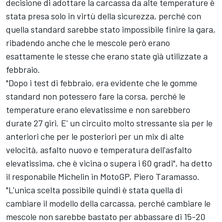
decisione di adottare la carcassa da alte temperature è
stata presa solo in virtù della sicurezza, perché con
quella standard sarebbe stato impossibile finire la gara,
ribadendo anche che le mescole però erano
esattamente le stesse che erano state già utilizzate a
febbraio.
"Dopo i test di febbraio, era evidente che le gomme
standard non potessero fare la corsa, perché le
temperature erano elevatissime e non sarebbero
durate 27 giri. E' un circuito molto stressante sia per le
anteriori che per le posteriori per un mix di alte
velocità, asfalto nuovo e temperatura dell'asfalto
elevatissima, che è vicina o supera i 60 gradi", ha detto
il responabile Michelin in MotoGP, Piero Taramasso.
"L'unica scelta possibile quindi è stata quella di
cambiare il modello della carcassa, perché cambiare le
mescole non sarebbe bastato per abbassare di 15-20