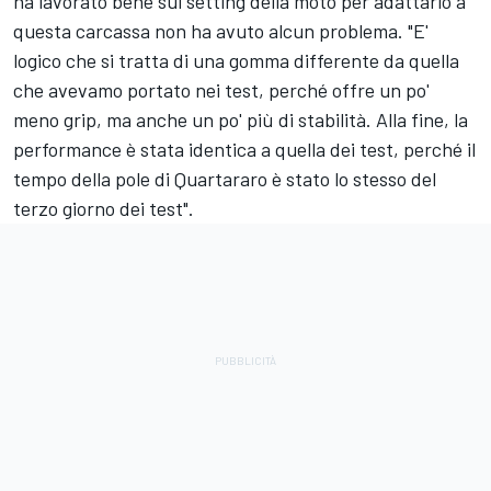
ha lavorato bene sul setting della moto per adattarlo a
questa carcassa non ha avuto alcun problema. "E'
logico che si tratta di una gomma differente da quella
che avevamo portato nei test, perché offre un po'
meno grip, ma anche un po' più di stabilità. Alla fine, la
performance è stata identica a quella dei test, perché il
tempo della pole di Quartararo è stato lo stesso del
terzo giorno dei test".