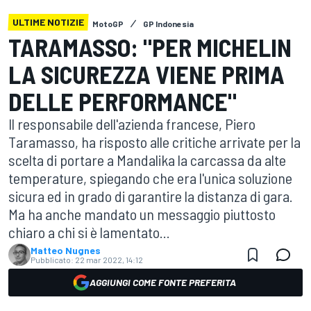
ULTIME NOTIZIE
MotoGP
GP Indonesia
TARAMASSO: "PER MICHELIN
LA SICUREZZA VIENE PRIMA
DELLE PERFORMANCE"
Il responsabile dell'azienda francese, Piero
Taramasso, ha risposto alle critiche arrivate per la
scelta di portare a Mandalika la carcassa da alte
temperature, spiegando che era l'unica soluzione
sicura ed in grado di garantire la distanza di gara.
Ma ha anche mandato un messaggio piuttosto
chiaro a chi si è lamentato...
Matteo Nugnes
Pubblicato:
22 mar 2022, 14:12
AGGIUNGI COME FONTE PREFERITA