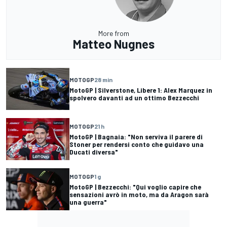
More from
Matteo Nugnes
MOTOGP
28 min
MotoGP | Silverstone, Libere 1: Alex Marquez in
spolvero davanti ad un ottimo Bezzecchi
MOTOGP
21 h
MotoGP | Bagnaia: "Non serviva il parere di
Stoner per rendersi conto che guidavo una
Ducati diversa"
MOTOGP
1 g
MotoGP | Bezzecchi: "Qui voglio capire che
sensazioni avrò in moto, ma da Aragon sarà
una guerra"