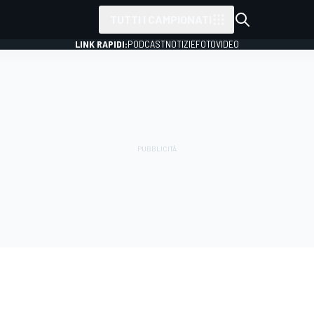
TUTTI I CAMPIONATI
LINK RAPIDI:
PODCAST
NOTIZIE
FOTO
VIDEO