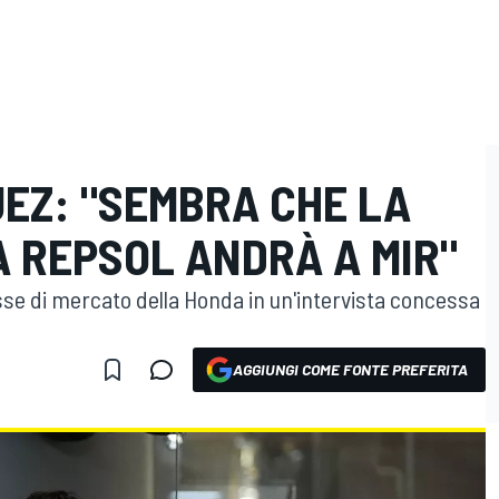
EZ: "SEMBRA CHE LA
 REPSOL ANDRÀ A MIR"
se di mercato della Honda in un'intervista concessa
AGGIUNGI COME FONTE PREFERITA