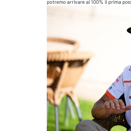
potremo arrivare al 100% il prima poss
ENDURANCE/GT