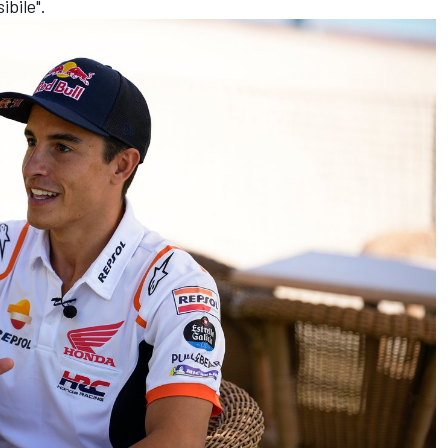
ibile".