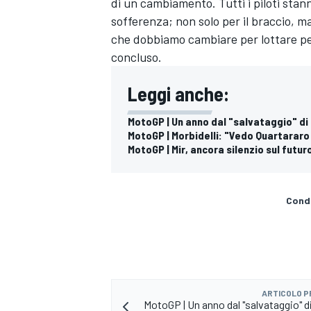
di un cambiamento. Tutti i piloti sta
sofferenza; non solo per il braccio, m
che dobbiamo cambiare per lottare per
concluso.
Leggi anche:
MotoGP | Un anno dal "salvataggio" di
MotoGP | Morbidelli: "Vedo Quartararo 
MotoGP | Mir, ancora silenzio sul futur
Condi
RALLY
ARTICOLO 
MotoGP | Un anno dal "salvataggio" d