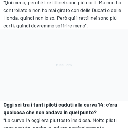
"Qui meno, perché i rettilinei sono più corti. Ma non ho
controllato e non ho mai girato con delle Ducati o delle
Honda, quindi non lo so. Però qui i rettilinei sono più
corti, quindi dovremmo soffrire meno".
Oggi sei tra i tanti piloti caduti alla curva 14: c'era
qualcosa che non andava in quel punto?
"La curva 14 oggi era piuttosto insidiosa. Molto piloti
sono caduto, anche io, ed era particolarmente