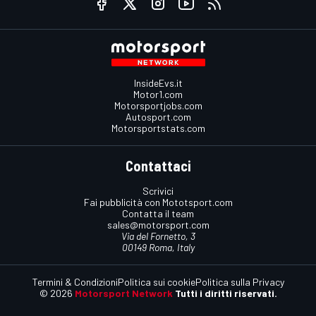
InsideEvs.it
Motor1.com
Motorsportjobs.com
Autosport.com
Motorsportstats.com
Contattaci
Scrivici
Fai pubblicità con Mototsport.com
Contatta il team
sales@motorsport.com
Via del Fornetto, 3
00149 Roma, Italy
Termini & Condizioni
Politica sui cookie
Politica sulla Privacy
© 2026
Motorsport Network
Tutti i diritti riservati.