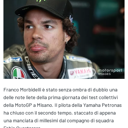
Franco Morbidelli è stato senza ombra di dubbio una
delle note liete della prima giornata dei test collettivi
della MotoGP a Misano. Il pilota della Yamaha Petronas
ha chiuso con il secondo tempo, staccato di appena
una manciata di millesimi dal compagno di squadra