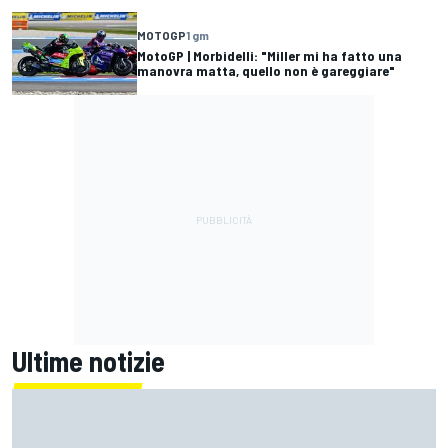
MOTOGP
1 gm
MotoGP | Morbidelli: "Miller mi ha fatto una
manovra matta, quello non è gareggiare"
Ultime notizie