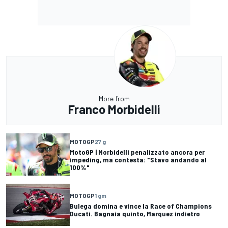
More from
Franco Morbidelli
MOTOGP
27 g
MotoGP | Morbidelli penalizzato ancora per
impeding, ma contesta: "Stavo andando al
100%"
MOTOGP
1 gm
Bulega domina e vince la Race of Champions
Ducati. Bagnaia quinto, Marquez indietro