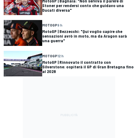
MotoGP | Bagnaia: "Non serviva il parere di
Stoner per rendersi conto che guidavo una
Ducati diversa"
MOTOGP
9 h
MotoGP | Bezzecchi: "Qui voglio capire che
sensazioni avrò in moto, ma da Aragon sarà
una guerra"
MOTOGP
12 h
MotoGP | Rinnovato il contratto con
Silverstone: ospiterà il GP di Gran Bretagna fino
al 2028