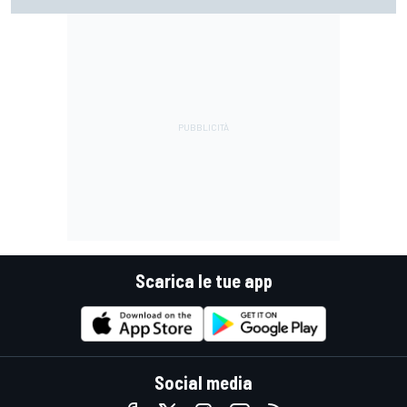
guidare il Mondiale"
Scarica le tue app
Social media