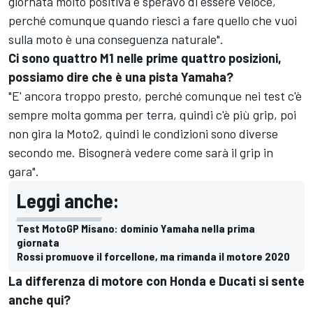
giornata molto positiva e speravo di essere veloce,
perché comunque quando riesci a fare quello che vuoi
sulla moto è una conseguenza naturale".
Ci sono quattro M1 nelle prime quattro posizioni,
possiamo dire che è una pista Yamaha?
"E' ancora troppo presto, perché comunque nei test c'è
sempre molta gomma per terra, quindi c'è più grip, poi
non gira la Moto2, quindi le condizioni sono diverse
secondo me. Bisognerà vedere come sarà il grip in
gara".
Leggi anche:
Test MotoGP Misano: dominio Yamaha nella prima
giornata
Rossi promuove il forcellone, ma rimanda il motore 2020
La differenza di motore con Honda e Ducati si sente
anche qui?