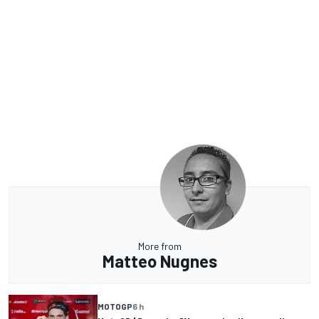
More from
Matteo Nugnes
MOTOGP
6 h