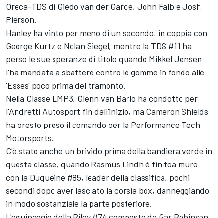
Oreca-TDS di Giedo van der Garde, John Falb e Josh
Pierson.
Hanley ha vinto per meno di un secondo, in coppia con
George Kurtz e Nolan Siegel, mentre la TDS #11 ha
perso le sue speranze di titolo quando Mikkel Jensen
l'ha mandata a sbattere contro le gomme in fondo alle
'Esses' poco prima del tramonto.
Nella Classe LMP3, Glenn van Barlo ha condotto per
l'Andretti Autosport fin dall'inizio, ma Cameron Shields
ha presto preso il comando per la Performance Tech
Motorsports.
C'è stato anche un brivido prima della bandiera verde in
questa classe, quando Rasmus Lindh è finitoa muro
con la Duqueine #85, leader della classifica, pochi
secondi dopo aver lasciato la corsia box, danneggiando
in modo sostanziale la parte posteriore.
L'equipaggio della Riley #74 composto da Gar Robinson