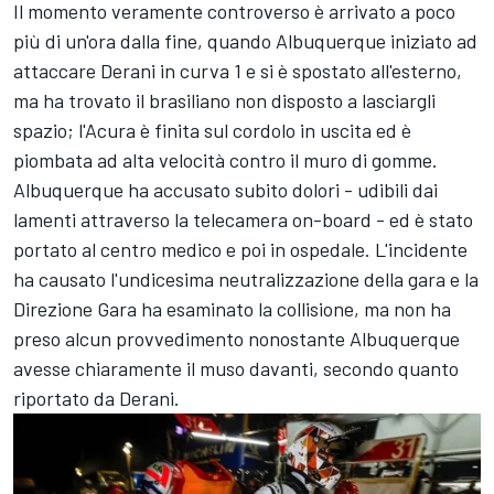
Il momento veramente controverso è arrivato a poco
più di un'ora dalla fine, quando Albuquerque iniziato ad
attaccare Derani in curva 1 e si è spostato all'esterno,
ma ha trovato il brasiliano non disposto a lasciargli
spazio; l'Acura è finita sul cordolo in uscita ed è
piombata ad alta velocità contro il muro di gomme.
Albuquerque ha accusato subito dolori - udibili dai
lamenti attraverso la telecamera on-board - ed è stato
portato al centro medico e poi in ospedale. L'incidente
ha causato l'undicesima neutralizzazione della gara e la
Direzione Gara ha esaminato la collisione, ma non ha
preso alcun provvedimento nonostante Albuquerque
avesse chiaramente il muso davanti, secondo quanto
riportato da Derani.