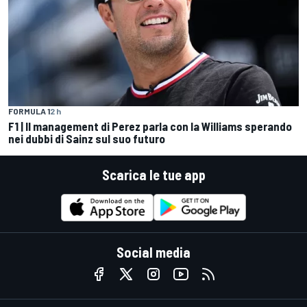
FORMULA 1
2 h
F1 | Il management di Perez parla con la Williams sperando
nei dubbi di Sainz sul suo futuro
Scarica le tue app
Social media