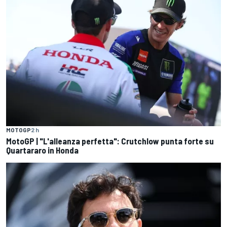
MOTOGP
2 h
MotoGP | "L'alleanza perfetta": Crutchlow punta forte su
Quartararo in Honda