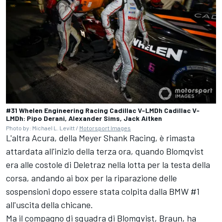
#31 Whelen Engineering Racing Cadillac V-LMDh Cadillac V-
LMDh: Pipo Derani, Alexander Sims, Jack Aitken
Photo by: Michael L. Levitt /
Motorsport Images
L'altra Acura, della Meyer Shank Racing, è rimasta
attardata all'inizio della terza ora, quando Blomqvist
era alle costole di Deletraz nella lotta per la testa della
corsa, andando ai box per la riparazione delle
sospensioni dopo essere stata colpita dalla BMW #1
all'uscita della chicane.
Ma il compagno di squadra di Blomqvist, Braun, ha