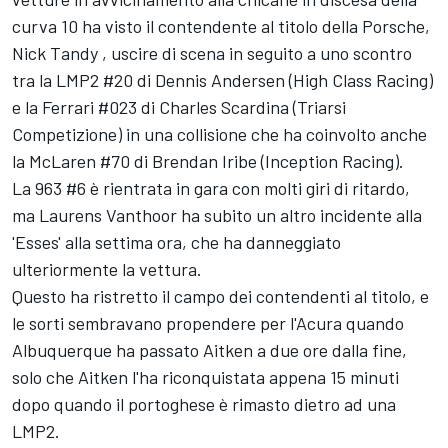
curva 10 ha visto il contendente al titolo della Porsche,
Nick Tandy
, uscire di scena in seguito a uno scontro
tra la LMP2 #20 di Dennis Andersen (High Class Racing)
e la Ferrari #023 di Charles Scardina (Triarsi
Competizione) in una collisione che ha coinvolto anche
la McLaren #70 di Brendan Iribe (Inception Racing).
La 963 #6 è rientrata in gara con molti giri di ritardo,
ma
Laurens Vanthoor
ha subito un altro incidente alla
'Esses' alla settima ora, che ha danneggiato
ulteriormente la vettura.
Questo ha ristretto il campo dei contendenti al titolo, e
le sorti sembravano propendere per l'Acura quando
Albuquerque ha passato Aitken a due ore dalla fine,
solo che Aitken l'ha riconquistata appena 15 minuti
dopo quando il portoghese è rimasto dietro ad una
LMP2.