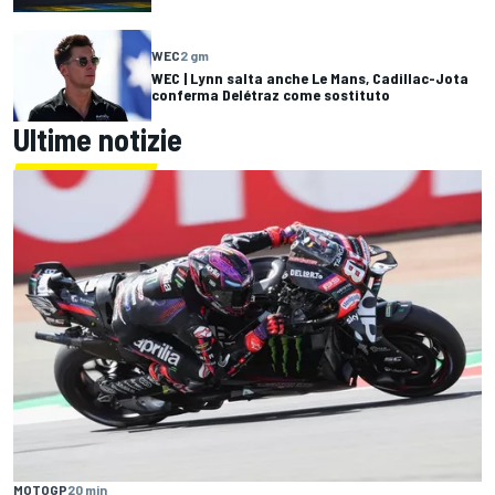
WEC
2 gm
WEC | Lynn salta anche Le Mans, Cadillac-Jota
conferma Delétraz come sostituto
Ultime notizie
MOTOGP
20 min