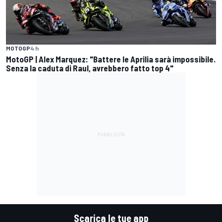
MOTOGP
4 h
MotoGP | Alex Marquez: "Battere le Aprilia sarà impossibile.
Senza la caduta di Raul, avrebbero fatto top 4"
Scarica le tue app