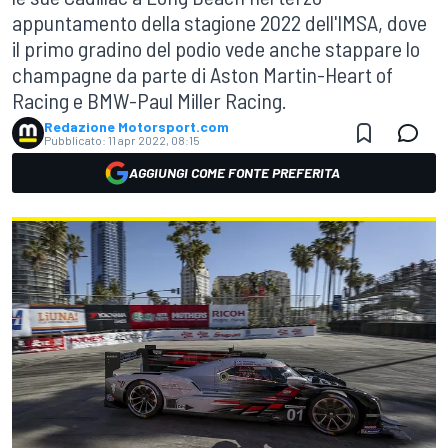
appuntamento della stagione 2022 dell'IMSA, dove
il primo gradino del podio vede anche stappare lo
champagne da parte di Aston Martin-Heart of
Racing e BMW-Paul Miller Racing.
Redazione Motorsport.com
Pubblicato:
11 apr 2022, 08:15
AGGIUNGI COME FONTE PREFERITA