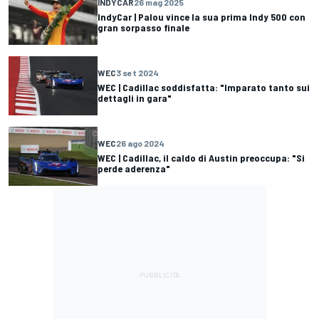
INDYCAR
26 mag 2025
IndyCar | Palou vince la sua prima Indy 500 con
gran sorpasso finale
WEC
3 set 2024
WEC | Cadillac soddisfatta: "Imparato tanto sui
dettagli in gara"
WEC
26 ago 2024
WEC | Cadillac, il caldo di Austin preoccupa: "Si
perde aderenza"