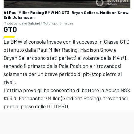
#1 Paul Miller Racing BMW M4 GT3: Bryan Sellers, Madison Snow,
Erik Johansson
Photo by: Jake Galstad /
Motorsport Images
GTD
La BMW si consola invece con il successo in Classe GTD
ottenuto dalla Paul Miller Racing.
Madison Snow
e
Bryan Sellers
sono stati perfetti al volante della M4 #1,
tenendo il primato dalla Pole Position e ritrovandosi
solamente per un breve periodo di pit-stop dietro ai
rivali.
L'ottima prova gli ha consentito di battere la Acusa NSX
#66 di Farnbacher/Miller (Gradient Racing), trovandosi
pure al passo delle GTD PRO.