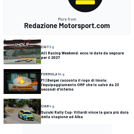
More from
Redazione Motorsport.com
CIGT
3 g
ACI Racing Weekend: ecco le date da segnare
per il 2027
FORMULA 1
4 g
F1 | Berger racconta il rogo di Imola:
l'equipaggiamento OMP che lo salvò da 23
secondi d'inferno
CIAR
4 g
Suzuki Rally Cup: Villardi vince la gara più dura
della stagione ad Alba