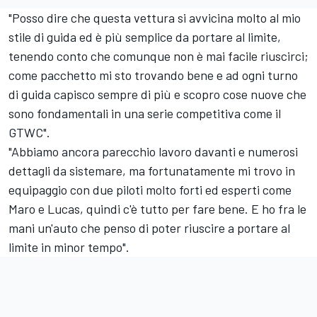
"Posso dire che questa vettura si avvicina molto al mio
stile di guida ed è più semplice da portare al limite,
tenendo conto che comunque non è mai facile riuscirci;
come pacchetto mi sto trovando bene e ad ogni turno
di guida capisco sempre di più e scopro cose nuove che
sono fondamentali in una serie competitiva come il
GTWC".
"Abbiamo ancora parecchio lavoro davanti e numerosi
dettagli da sistemare, ma fortunatamente mi trovo in
equipaggio con due piloti molto forti ed esperti come
Maro e Lucas, quindi c'è tutto per fare bene. E ho fra le
mani un'auto che penso di poter riuscire a portare al
limite in minor tempo".