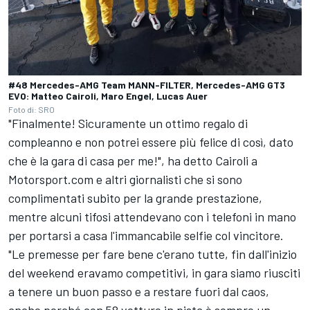
#48 Mercedes-AMG Team MANN-FILTER, Mercedes-AMG GT3
EVO: Matteo Cairoli, Maro Engel, Lucas Auer
Foto di: SRO
"Finalmente! Sicuramente un ottimo regalo di
compleanno e non potrei essere più felice di così, dato
che è la gara di casa per me!", ha detto Cairoli a
Motorsport.com e altri giornalisti che si sono
complimentati subito per la grande prestazione,
mentre alcuni tifosi attendevano con i telefoni in mano
per portarsi a casa l'immancabile selfie col vincitore.
"Le premesse per fare bene c'erano tutte, fin dall'inizio
del weekend eravamo competitivi, in gara siamo riusciti
a tenere un buon passo e a restare fuori dal caos,