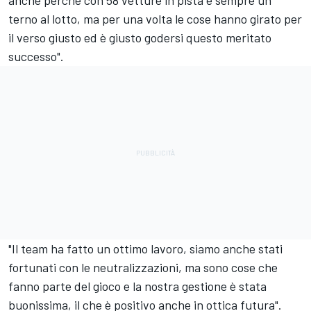
anche perché con 58 vetture in pista è sempre un
terno al lotto, ma per una volta le cose hanno girato per
il verso giusto ed è giusto godersi questo meritato
successo".
"Il team ha fatto un ottimo lavoro, siamo anche stati
fortunati con le neutralizzazioni, ma sono cose che
fanno parte del gioco e la nostra gestione è stata
buonissima, il che è positivo anche in ottica futura".