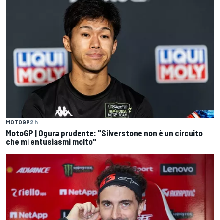
MOTOGP
2 h
MotoGP | Ogura prudente: "Silverstone non è un circuito
che mi entusiasmi molto"