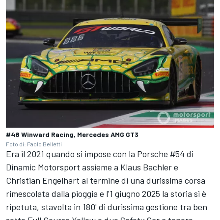
#48 Winward Racing, Mercedes AMG GT3
Foto di: Paolo Belletti
Era il 2021 quando si impose con la Porsche #54 di
Dinamic Motorsport assieme a Klaus Bachler e
Christian Engelhart al termine di una durissima corsa
rimescolata dalla pioggia e l'1 giugno 2025 la storia si è
ripetuta, stavolta in 180' di durissima gestione tra ben
sette Full Course Yellow e due Safety Car a tenere