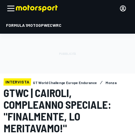
FORMULA 1
MOTOGP
WEC
WRC
INTERVISTA
GT World Challenge Europe Endurance
Monza
GTWC | CAIROLI,
COMPLEANNO SPECIALE:
"FINALMENTE, LO
MERITAVAMO!"