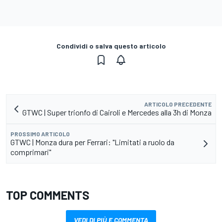
Condividi o salva questo articolo
ARTICOLO PRECEDENTE
GTWC | Super trionfo di Cairoli e Mercedes alla 3h di Monza
PROSSIMO ARTICOLO
GTWC | Monza dura per Ferrari: "Limitati a ruolo da
comprimari"
TOP COMMENTS
VEDI DI PIÙ E COMMENTA