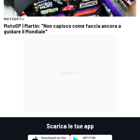
MOTOGP
3 h
MotoGP | Martin: "Non capisco come faccia ancora a
guidare il Mondiale"
Scarica le tue app