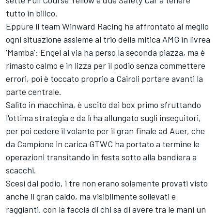
tutto in bilico.
Eppure il team Winward Racing ha affrontato al meglio
ogni situazione assieme al trio della mitica AMG in livrea
'Mamba': Engel al via ha perso la seconda piazza, ma è
rimasto calmo e in lizza per il podio senza commettere
errori, poi è toccato proprio a Cairoli portare avanti la
parte centrale.
Salito in macchina, è uscito dai box primo sfruttando
l'ottima strategia e da lì ha allungato sugli inseguitori,
per poi cedere il volante per il gran finale ad Auer, che
da Campione in carica GTWC ha portato a termine le
operazioni transitando in festa sotto alla bandiera a
scacchi.
Scesi dal podio, i tre non erano solamente provati visto
anche il gran caldo, ma visibilmente sollevati e
raggianti, con la faccia di chi sa di avere tra le mani un