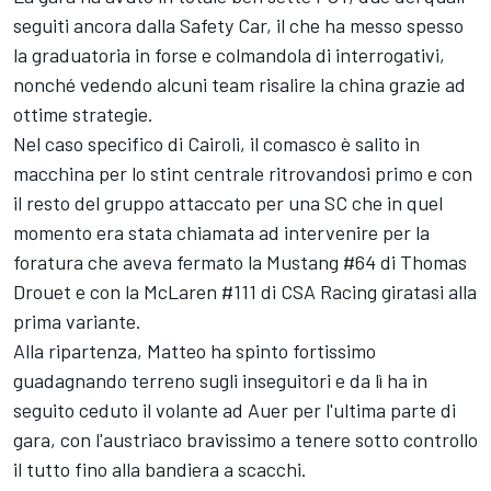
seguiti ancora dalla Safety Car, il che ha messo spesso
la graduatoria in forse e colmandola di interrogativi,
nonché vedendo alcuni team risalire la china grazie ad
ottime strategie.
Nel caso specifico di Cairoli, il comasco è salito in
macchina per lo stint centrale ritrovandosi primo e con
il resto del gruppo attaccato per una SC che in quel
momento era stata chiamata ad intervenire per la
foratura che aveva fermato la Mustang #64 di Thomas
Drouet e con la McLaren #111 di CSA Racing giratasi alla
prima variante.
Alla ripartenza, Matteo ha spinto fortissimo
guadagnando terreno sugli inseguitori e da lì ha in
seguito ceduto il volante ad Auer per l'ultima parte di
gara, con l'austriaco bravissimo a tenere sotto controllo
il tutto fino alla bandiera a scacchi.