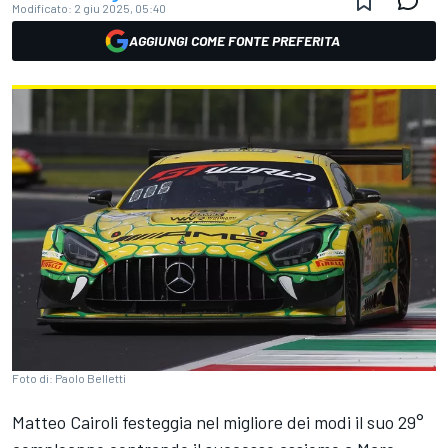
Modificato:
2 giu 2025, 05:40
AGGIUNGI COME FONTE PREFERITA
Foto di: Paolo Belletti
Matteo Cairoli festeggia nel migliore dei modi il suo 29°