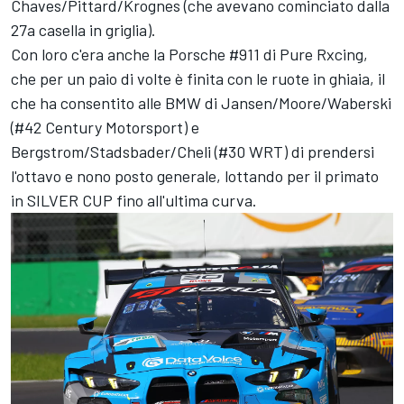
Chaves/Pittard/Krognes (che avevano cominciato dalla
27a casella in griglia).
Con loro c'era anche la Porsche #911 di Pure Rxcing,
che per un paio di volte è finita con le ruote in ghiaia, il
che ha consentito alle BMW di Jansen/Moore/Waberski
(#42 Century Motorsport) e
Bergstrom/Stadsbader/Cheli (#30 WRT) di prendersi
l'ottavo e nono posto generale, lottando per il primato
in SILVER CUP fino all'ultima curva.