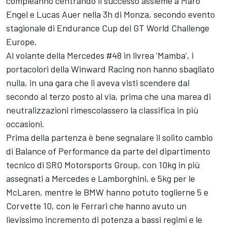
compleanno centrando il successo assieme a Maro
Engel e Lucas Auer nella 3h di Monza, secondo evento
stagionale di Endurance Cup del GT World Challenge
Europe.
Al volante della Mercedes #48 in livrea 'Mamba', i
portacolori della Winward Racing non hanno sbagliato
nulla, in una gara che li aveva visti scendere dal
secondo al terzo posto al via, prima che una marea di
neutralizzazioni rimescolassero la classifica in più
occasioni.
Prima della partenza è bene segnalare il solito cambio
di Balance of Performance da parte del dipartimento
tecnico di SRO Motorsports Group, con 10kg in più
assegnati a Mercedes e Lamborghini, e 5kg per le
McLaren, mentre le BMW hanno potuto toglierne 5 e
Corvette 10, con le Ferrari che hanno avuto un
lievissimo incremento di potenza a bassi regimi e le