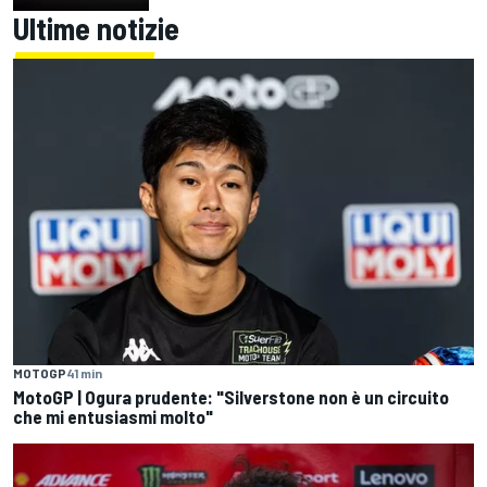
Ultime notizie
MOTOGP
41 min
MotoGP | Ogura prudente: "Silverstone non è un circuito
che mi entusiasmi molto"