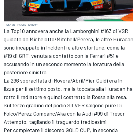
Foto di: Paolo Belletti
La Top10 annovera anche la Lamborghini #163 di VSR
guidata da Michelotto/Mitchell/Perera, le altre Huracan
sono incappate in incidenti e altre sfortune, come la
#19 di GRT, venuta a contatto con la Ferrari #51 e
accusando in un secondo momento la foratura della
posteriore sinistra.
La 296 sopracitata di Rovera/Abril/Pier Guidi era in
lizza per il settimo posto, ma la toccata alla Huracan ha
rotto il radiatore e quindi costretto la Rossa alla resa.
Sul terzo gradino del podio SILVER salgono pure Di
Folco/Perez Companc/Aka con la Audi #99 di Tresor
Attempto, tagliando il traguardo tredicesimi.
Per completare il discorso GOLD CUP, in seconda