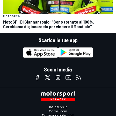
MOTOGP
2 h
MotoGP | Di Giannantonio: "Sono tornato al 100%.
Cerchiamo di giocarcela per vincere il Mondiale"
Scarica le tue app
Social media
InsideEvs.it
Motor1.com
Motorsportjobs.com