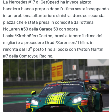
La Mercedes #17 di GetSpeed ha invece alzato
bandiera bianca proprio dopo l'ultima sosta incappando
in un problema all'anteriore sinistra, dunque seconda
piazza che è stata presa in comodità dall'ottima
McLaren #59 della Garage 59 con sopra
Loake/Kirchhöfer/Goethe, bravi a tenere il ritmo dei
migliori e a precedere Drudi/Sorensen/Thiim, in
rimonta dal 10° posto fino al podio con l'Aston Martin
#7 della Comtoyou Racing.