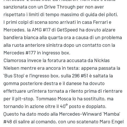
sanzionata con un Drive Through per non aver
rispettato i limiti di tempo massimo di guida dei piloti.
I primi colpi di scena sono arrivati in casa Ferrari e
Mercedes. la AMG #17 di GetSpeed ha dovuto alzare
bandiera bianca alla quarta ora a causa di un problema
alla ruota anteriore sinistra dopo un contatto con la
Mercedes #177 in ingresso box.
Clamorosa invece la foratura accusata da Nicklas
Nielsen mentre era ancora in testa: appena passata la
'Bus Stop' e l'ingresso box, sulla 296 #51 è saltata la
gomma posteriore destra e il danese ha dovuto
effettuare un'intera tornata a rilento prima di rientrare
per il pit-stop. Tommaso Mosca lo ha sostituito, ma
tornando in azione oltre il 40° posto e doppiato.
Questo ha dato modo alla Mercedes-Winward 'Mamba'
#48 di salire al comando, con uno scatenato Maro Engel