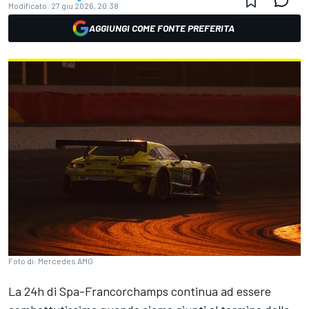
Modificato:
27 giu 2026, 20:38
AGGIUNGI COME FONTE PREFERITA
Foto di: Mercedes AMG
La 24h di Spa-Francorchamps continua ad essere