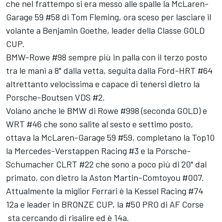
che nel frattempo si era messo alle spalle la McLaren-
Garage 59 #58 di Tom Fleming, ora sceso per lasciare il
volante a Benjamin Goethe, leader della Classe GOLD
CUP.
BMW-Rowe #98 sempre più in palla con il terzo posto
tra le mani a 8" dalla vetta, seguita dalla Ford-HRT #64
altrettanto velocissima e capace di tenersi dietro la
Porsche-Boutsen VDS #2.
Volano anche le BMW di Rowe #998 (seconda GOLD) e
WRT #46 che sono salite al sesto e settimo posto,
ottava la McLaren-Garage 59 #59, completano la Top10
la Mercedes-Verstappen Racing #3 e la Porsche-
Schumacher CLRT #22 che sono a poco più di 20" dal
primato, con dietro la Aston Martin-Comtoyou #007.
Attualmente la miglior Ferrari è la Kessel Racing #74
12a e leader in BRONZE CUP, la #50 PRO di AF Corse
sta cercando di risalire ed è 14a.