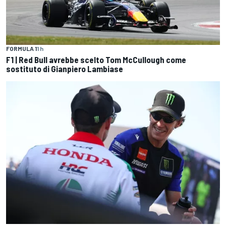
FORMULA 1
1 h
F1 | Red Bull avrebbe scelto Tom McCullough come
sostituto di Gianpiero Lambiase