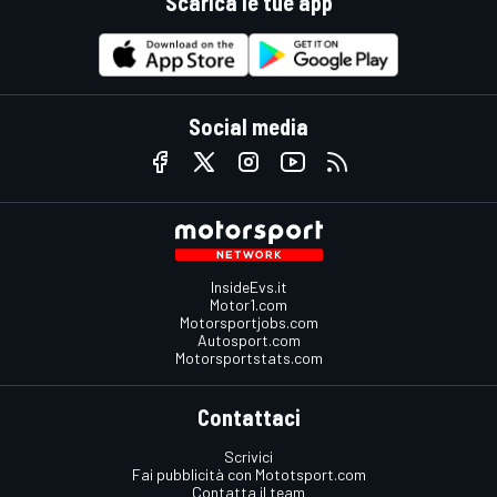
Scarica le tue app
Social media
InsideEvs.it
Motor1.com
Motorsportjobs.com
Autosport.com
Motorsportstats.com
Contattaci
Scrivici
Fai pubblicità con Mototsport.com
Contatta il team