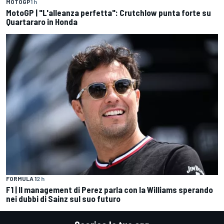
MOTOGP
1 h
MotoGP | "L'alleanza perfetta": Crutchlow punta forte su
Quartararo in Honda
FORMULA 1
2 h
F1 | Il management di Perez parla con la Williams sperando
nei dubbi di Sainz sul suo futuro