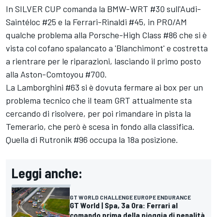
In SILVER CUP comanda la BMW-WRT #30 sull'Audi-
Saintéloc #25 e la Ferrari-Rinaldi #45, in PRO/AM
qualche problema alla Porsche-High Class #86 che si è
vista col cofano spalancato a 'Blanchimont' e costretta
a rientrare per le riparazioni, lasciando il primo posto
alla Aston-Comtoyou #700.
La Lamborghini #63 si è dovuta fermare ai box per un
problema tecnico che il team GRT attualmente sta
cercando di risolvere, per poi rimandare in pista la
Temerario, che però è scesa in fondo alla classifica.
Quella di Rutronik #96 occupa la 18a posizione.
Leggi anche:
GT WORLD CHALLENGE EUROPE ENDURANCE
GT World | Spa, 3a Ora: Ferrari al
comando prima della pioggia di penalità