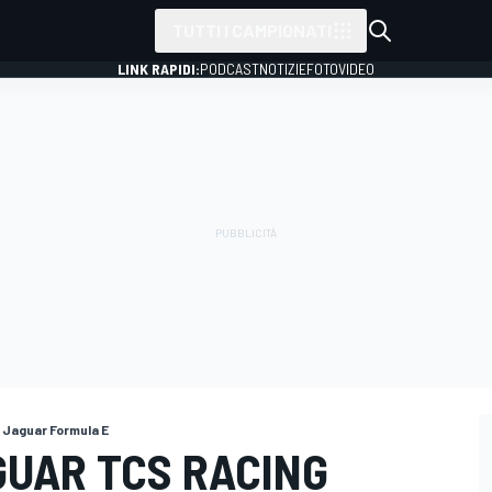
TUTTI I CAMPIONATI
LINK RAPIDI:
PODCAST
NOTIZIE
FOTO
VIDEO
 Jaguar Formula E
GUAR TCS RACING