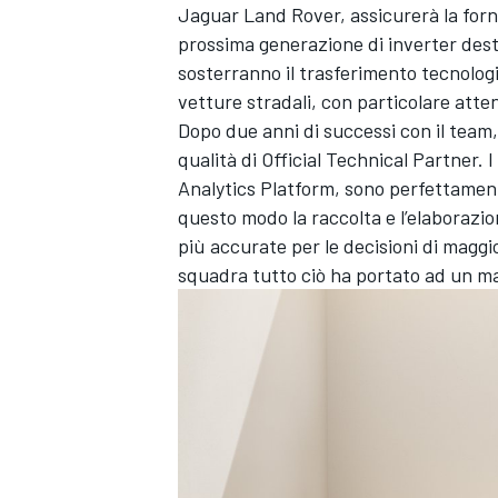
Jaguar Land Rover, assicurerà la fornit
prossima generazione di inverter destin
sosterranno il trasferimento tecnologi
vetture stradali, con particolare atten
Dopo due anni di successi con il team
qualità di Official Technical Partner. 
Analytics Platform, sono perfettament
questo modo la raccolta e l’elaborazio
più accurate per le decisioni di magg
squadra tutto ciò ha portato ad un mag
MONOMARCA