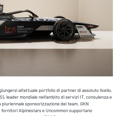
gersi all’attuale portfolio di partner di assoluto livello,
), leader mondiale nell’ambito di servizi IT, consulenza e
ua pluriennale sponsorizzazione del team. GKN
i fornitori Alpinestars e Uncommon supportano