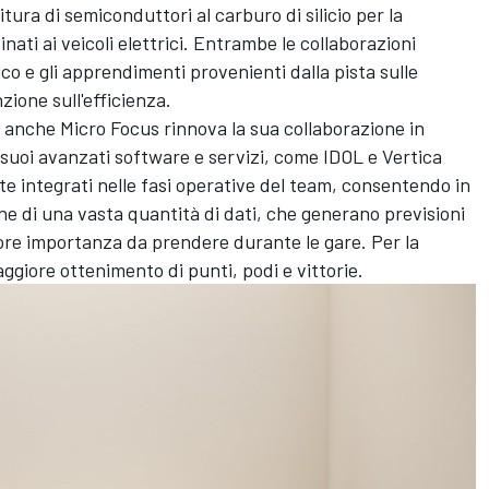
ura di semiconduttori al carburo di silicio per la
ati ai veicoli elettrici. Entrambe le collaborazioni
co e gli apprendimenti provenienti dalla pista sulle
zione sull'efficienza.
, anche Micro Focus rinnova la sua collaborazione in
I suoi avanzati software e servizi, come IDOL e Vertica
e integrati nelle fasi operative del team, consentendo in
ne di una vasta quantità di dati, che generano previsioni
iore importanza da prendere durante le gare. Per la
giore ottenimento di punti, podi e vittorie.