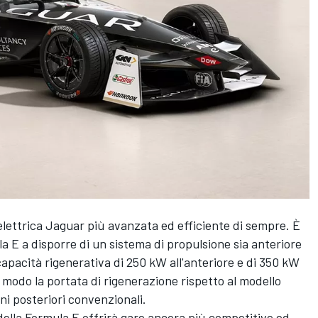
elettrica Jaguar più avanzata ed efficiente di sempre. È
la E a disporre di un sistema di propulsione sia anteriore
capacità rigenerativa di 250 kW all'anteriore e di 350 kW
 modo la portata di rigenerazione rispetto al modello
ni posteriori convenzionali.
della Formula E offrirà gare ancora più competitive ed