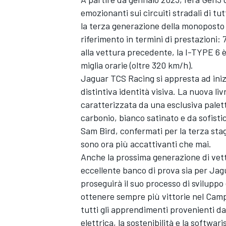
emozionanti sui circuiti stradali di tu
la terza generazione della monoposto 
riferimento in termini di prestazioni:
alla vettura precedente, la I-TYPE 6 
miglia orarie (oltre 320 km/h).
Jaguar TCS Racing si appresta ad iniz
distintiva identità visiva. La nuova l
caratterizzata da una esclusiva palet
carbonio, bianco satinato e da sofisti
Sam Bird
, confermati per la terza st
sono ora più accattivanti che mai.
Anche la prossima generazione di vet
eccellente banco di prova sia per Jag
proseguirà il suo processo di sviluppo
ottenere sempre più vittorie nel Campi
tutti gli apprendimenti provenienti da
elettrica, la sostenibilità e la softwar