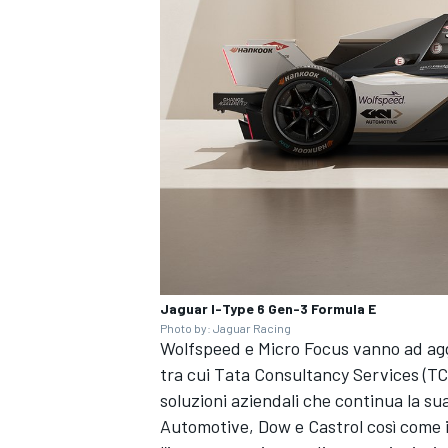
Jaguar I-Type 6 Gen-3 Formula E
Photo by: Jaguar Racing
Wolfspeed e Micro Focus vanno ad aggiun
tra cui Tata Consultancy Services (TCS
RALLY
soluzioni aziendali che continua la s
Automotive, Dow e Castrol così come 