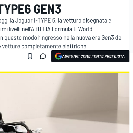
-TYPE6 GEN3
gi la Jaguar I-TYPE 6, la vettura disegnata e
i livelli nell’ABB FIA Formula E World
 questo modo l’ingresso nella nuova era Gen3 del
e vetture completamente elettriche.
AGGIUNGI COME FONTE PREFERITA