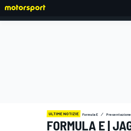
FORMULA 1
ULTIME NOTIZIE
Formula E
Presentazione
FORMULA E | JA