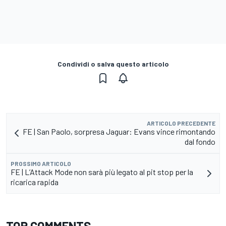
Condividi o salva questo articolo
ARTICOLO PRECEDENTE
FE | San Paolo, sorpresa Jaguar: Evans vince rimontando
dal fondo
PROSSIMO ARTICOLO
FE | L’Attack Mode non sarà più legato al pit stop per la
ricarica rapida
TOP COMMENTS