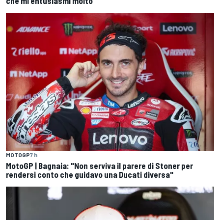
che mi entusiasmi molto"
MOTOGP
7 h
MotoGP | Bagnaia: "Non serviva il parere di Stoner per
rendersi conto che guidavo una Ducati diversa"