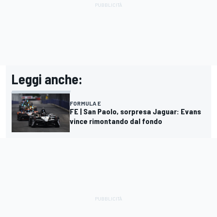
Leggi anche:
FORMULA E
FE | San Paolo, sorpresa Jaguar: Evans
vince rimontando dal fondo