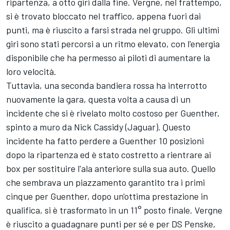
ripartenza, a otto giri dalla fine. Vergne, nel frattempo,
si è trovato bloccato nel traffico, appena fuori dai
punti, ma è riuscito a farsi strada nel gruppo. Gli ultimi
giri sono stati percorsi a un ritmo elevato, con l'energia
disponibile che ha permesso ai piloti di aumentare la
loro velocità.
Tuttavia, una seconda bandiera rossa ha interrotto
nuovamente la gara, questa volta a causa di un
incidente che si è rivelato molto costoso per Guenther,
spinto a muro da
Nick Cassidy
(Jaguar). Questo
incidente ha fatto perdere a Guenther 10 posizioni
dopo la ripartenza ed è stato costretto a rientrare ai
box per sostituire l'ala anteriore sulla sua auto. Quello
che sembrava un piazzamento garantito tra i primi
cinque per Guenther, dopo un'ottima prestazione in
qualifica, si è trasformato in un 11° posto finale. Vergne
è riuscito a guadagnare punti per sé e per DS Penske,