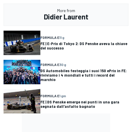
More from
Didier Laurent
FORMULA E
11 g
FE | E-Prix di Tokyo 2: DS Penske aveva la chiave
del successo
FORMULA E
30 g
DS Automobiles festeggia i suoi 150 ePrix in FE:
riviviamo i 4 mondiali e tutti i record del
marchio
FORMULA E
1 gm
FE | DS Penske emerge nei punti in una gara
segnata dall'asfalto bagnato