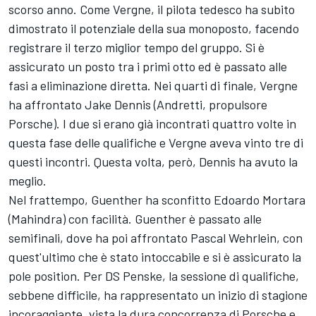
scorso anno. Come Vergne, il pilota tedesco ha subito
dimostrato il potenziale della sua monoposto, facendo
registrare il terzo miglior tempo del gruppo. Si è
assicurato un posto tra i primi otto ed è passato alle
fasi a eliminazione diretta. Nei quarti di finale, Vergne
ha affrontato
Jake Dennis
(Andretti, propulsore
Porsche). I due si erano già incontrati quattro volte in
questa fase delle qualifiche e Vergne aveva vinto tre di
questi incontri. Questa volta, però, Dennis ha avuto la
meglio.
Nel frattempo, Guenther ha sconfitto
Edoardo Mortara
(Mahindra) con facilità. Guenther è passato alle
semifinali, dove ha poi affrontato Pascal Wehrlein, con
quest'ultimo che è stato intoccabile e si è assicurato la
pole position. Per DS Penske, la sessione di qualifiche,
sebbene difficile, ha rappresentato un inizio di stagione
incoraggiante, vista la dura concorrenza di Porsche e