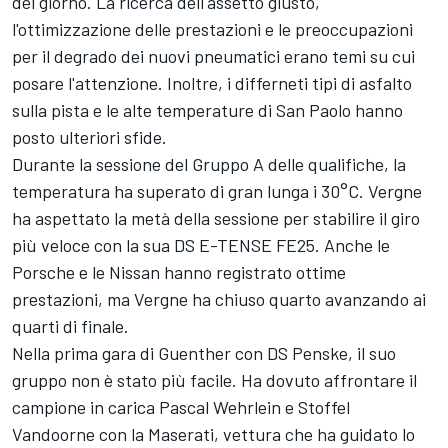
del giorno. La ricerca dell'assetto giusto,
l'ottimizzazione delle prestazioni e le preoccupazioni
per il degrado dei nuovi pneumatici erano temi su cui
posare l'attenzione. Inoltre, i differneti tipi di asfalto
sulla pista e le alte temperature di San Paolo hanno
posto ulteriori sfide.
Durante la sessione del Gruppo A delle qualifiche, la
temperatura ha superato di gran lunga i 30°C. Vergne
ha aspettato la metà della sessione per stabilire il giro
più veloce con la sua DS E-TENSE FE25. Anche le
Porsche e le Nissan hanno registrato ottime
prestazioni, ma Vergne ha chiuso quarto avanzando ai
quarti di finale.
Nella prima gara di Guenther con DS Penske, il suo
gruppo non è stato più facile. Ha dovuto affrontare il
campione in carica
Pascal Wehrlein
e
Stoffel
Vandoorne
con la Maserati, vettura che ha guidato lo