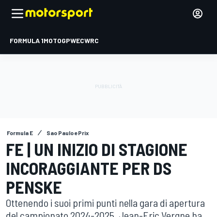
FORMULA 1
MOTOGP
WEC
WRC
Formula E
Sao Paulo ePrix
FE | UN INIZIO DI STAGIONE
INCORAGGIANTE PER DS
PENSKE
Ottenendo i suoi primi punti nella gara di apertura
del campionato 2024-2025, Jean-Eric Vergne ha