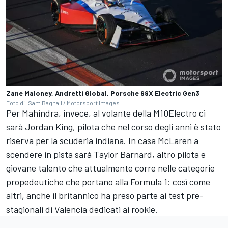
Zane Maloney, Andretti Global, Porsche 99X Electric Gen3
Foto di: Sam Bagnall /
Motorsport Images
Per Mahindra, invece, al volante della M10Electro ci
sarà Jordan King, pilota che nel corso degli anni è stato
riserva per la scuderia indiana. In casa McLaren a
scendere in pista sarà Taylor Barnard, altro pilota e
giovane talento che attualmente corre nelle categorie
propedeutiche che portano alla Formula 1: così come
altri, anche il britannico ha preso parte ai test pre-
stagionali di Valencia dedicati ai rookie.