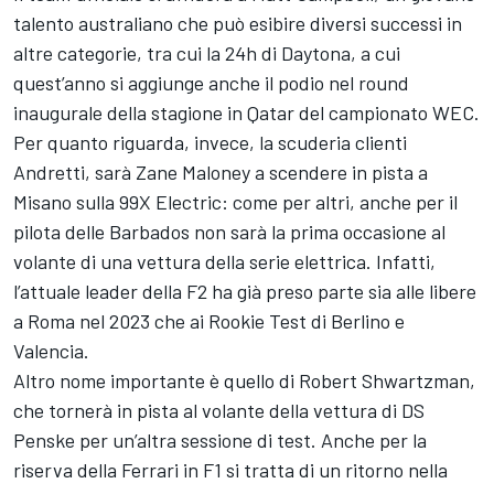
talento australiano che può esibire diversi successi in
altre categorie, tra cui la 24h di Daytona, a cui
quest’anno si aggiunge anche il podio nel round
inaugurale della stagione in Qatar del campionato WEC.
Per quanto riguarda, invece, la scuderia clienti
Andretti, sarà Zane Maloney a scendere in pista a
Misano sulla 99X Electric: come per altri, anche per il
pilota delle Barbados non sarà la prima occasione al
volante di una vettura della serie elettrica. Infatti,
l’attuale leader della F2 ha già preso parte sia alle libere
a Roma nel 2023 che ai Rookie Test di Berlino e
Valencia.
Altro nome importante è quello di Robert Shwartzman,
che tornerà in pista al volante della vettura di DS
Penske per un’altra sessione di test. Anche per la
riserva della Ferrari in F1 si tratta di un ritorno nella