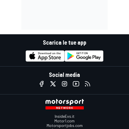
Scarica le tue app
Social media
InsideEvs.it
Motor1.com
Motorsportjobs.com