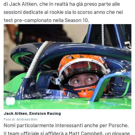
di Jack Aitken, che in realtà ha già preso parte alle
sessioni dedicate ai rookie sia lo scorso anno che nei
test pre-campionato nella Season 10.
Jack Aitken, Envision Racing
Foto di: Andreas Beil
Nomi particolarmente interessanti anche per Porsche.
Il team ufficiale si affiderà a Matt Campbell, un giovane