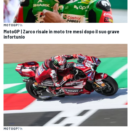
MOTOGP
7 h
MotoGP | Zarco risale in moto tre mesi dopo il suo grave
infortunio
MOTOGP
7 h