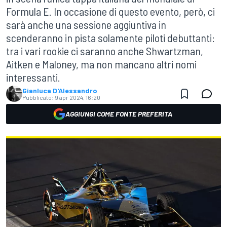
Formula E. In occasione di questo evento, però, ci
sarà anche una sessione aggiuntiva in
scenderanno in pista solamente piloti debuttanti:
tra i vari rookie ci saranno anche Shwartzman,
Aitken e Maloney, ma non mancano altri nomi
interessanti.
Gianluca D'Alessandro
Pubblicato:
9 apr 2024, 16:20
AGGIUNGI COME FONTE PREFERITA