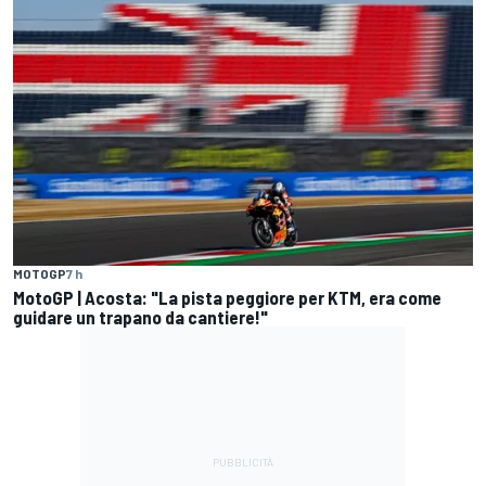
MOTOGP
7 h
MotoGP | Acosta: "La pista peggiore per KTM, era come
guidare un trapano da cantiere!"