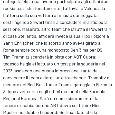
categoria elettrica, avendo partecipato agli ultimi due
rookie test: sfortunatamente, tuttavia, a Valencia la
batteria sulla sua vettura è rimasta danneggiata,
costringendo Shwartzman a concludere in anticipo la
sessione. Maserati, altro team che sfrutta il Powertrain
di casa Stellantis, affiderà invece la sua Tipo Folgore a
Yann Ehrlacher, che lo scorso anno aveva girato a
Roma sempre con una monoposto Gen 3 ma per DS.
Tim Tramnitz scenderà in pista con ABT Cupra: il
tedesco ha già effettuato un test per la scuderia nel
2023 lasciando una buona impressione, tanto da
convincere il team a dargli un’altra chance. Tramnitz è
membro del Red Bull Junior Team e gareggia in Formula
3 dopo aver corso negli ultimi due anni nella Formula
Regional Europea. Sarà un nome sicuramente da
tenere d’occhio, perché ABT dovrà sostituire Nico
Mueller nel double header di Berlino, dato che lo