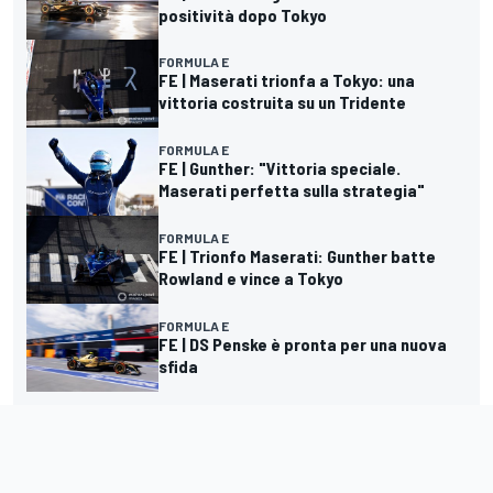
positività dopo Tokyo
FORMULA E
FE | Maserati trionfa a Tokyo: una
vittoria costruita su un Tridente
FORMULA E
FE | Gunther: "Vittoria speciale.
Maserati perfetta sulla strategia"
FORMULA E
FE | Trionfo Maserati: Gunther batte
Rowland e vince a Tokyo
FORMULA E
FE | DS Penske è pronta per una nuova
sfida