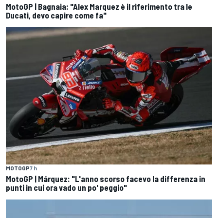
MotoGP | Bagnaia: "Alex Marquez è il riferimento tra le
Ducati, devo capire come fa"
MOTOGP
7 h
MotoGP | Márquez: "L'anno scorso facevo la differenza in
punti in cui ora vado un po' peggio"