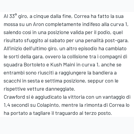
Al 33° giro, a cinque dalla fine, Correa ha fatto la sua
mossa su un Aron completamente indifeso alla curva 1,
salendo così in una posizione valida per il podio, quel
risultato sfuggito al sabato per una penalità post-gara.
All'inizio dell'ultimo giro, un altro episodio ha cambiato
le sorti della gara, ovvero la collisione tra i compagni di
squadra Bortoleto e Kush Maini in curva 1, anche se
entrambi sono riusciti a raggiungere la bandiera a
scacchi in sesta e settima posizione, seppur con le
rispettive vetture danneggiate.
Crawford si è aggiudicato la vittoria con un vantaggio di
1,4 secondi su Colapinto, mentre la rimonta di Correa lo
ha portato a tagliare il traguardo al terzo posto.