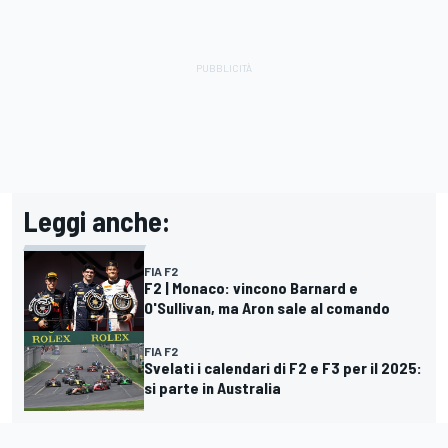
Leggi anche:
FIA F2
F2 | Monaco: vincono Barnard e
O'Sullivan, ma Aron sale al comando
FIA F2
Svelati i calendari di F2 e F3 per il 2025:
si parte in Australia