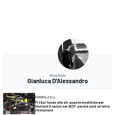
More from
Gianluca D'Alessandro
FORMULA 1
2 g
F1 | Dal fondo alle ali, quante modifiche per
limitare il carico nel 2027: perché sarà un'altra
rivoluzione