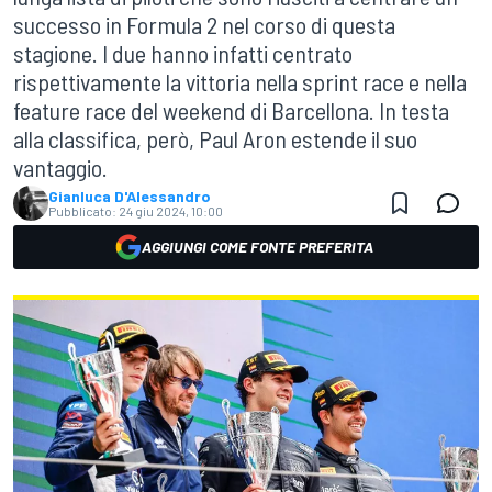
successo in Formula 2 nel corso di questa
stagione. I due hanno infatti centrato
rispettivamente la vittoria nella sprint race e nella
feature race del weekend di Barcellona. In testa
alla classifica, però, Paul Aron estende il suo
vantaggio.
Gianluca D'Alessandro
Pubblicato:
24 giu 2024, 10:00
AGGIUNGI COME FONTE PREFERITA