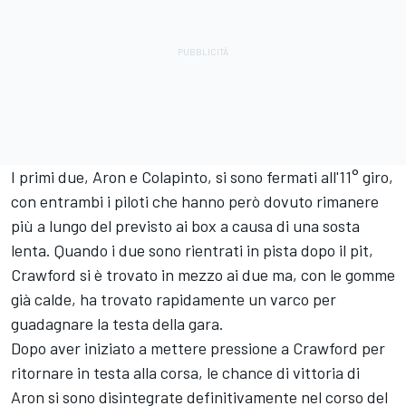
I primi due, Aron e Colapinto, si sono fermati all'11° giro,
con entrambi i piloti che hanno però dovuto rimanere
più a lungo del previsto ai box a causa di una sosta
lenta. Quando i due sono rientrati in pista dopo il pit,
Crawford si è trovato in mezzo ai due ma, con le gomme
già calde, ha trovato rapidamente un varco per
guadagnare la testa della gara.
Dopo aver iniziato a mettere pressione a Crawford per
ritornare in testa alla corsa, le chance di vittoria di
Aron si sono disintegrate definitivamente nel corso del