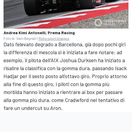
Andrea Kimi Antonelli, Prema Racing
Foto di: Sam Bagnall /
Motorsport Images
Dato l’elevato degrado a Barcellona, già dopo pochi giri
la differenza di mescola si è iniziata a fare notare: ad
esempio, il pilota dell'AIX Joshua Durksen ha iniziato a
risalire la classifica con la gomma dura, passando Isack
Hadjar per il sesto posto all'ottavo giro. Proprio attorno
alla fine di questo giro, i piloti con la gomma più
morbida hanno iniziato a rientrare ai box per passare
alla gomma più dura, come Cradwford nel tentativo di
fare un undercut su Aron.