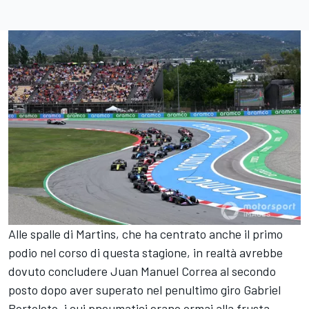
Alle spalle di Martins, che ha centrato anche il primo
podio nel corso di questa stagione, in realtà avrebbe
dovuto concludere Juan Manuel Correa al secondo
posto dopo aver superato nel penultimo giro Gabriel
Bortoleto, i cui pneumatici erano ormai alla frusta.