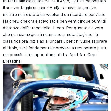
In testa alla classifica c’è Paul Aron, il quale ha portato
il suo vantaggio su Isack Hadjar a nove lunghezze,
mentre non è stato un weekend da ricordare per Zane
Maloney, che ora è scivolato a ben venticinque punti di
distanza dall’estone della Hitech. Per quanto sia vero
che non siamo giunti nemmeno a metà stagione, la
classifica ora inizia ad allungarsi: per chi vuole aspirare
al titolo, sarà fondamentale provare a recuperare punti
nei prossimi due appuntamenti tra Austria e Gran
Bretagna.