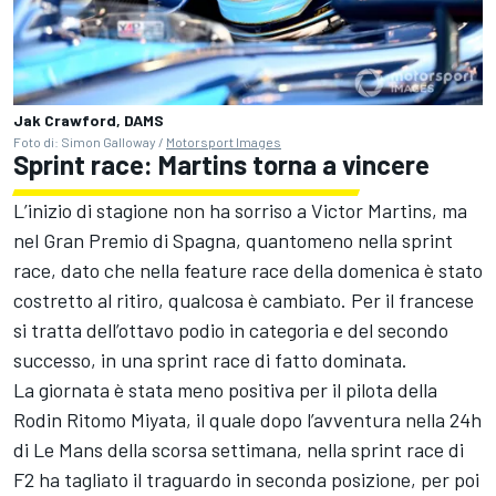
Jak Crawford, DAMS
Foto di: Simon Galloway /
Motorsport Images
Sprint race: Martins torna a vincere
L’inizio di stagione non ha sorriso a Victor Martins, ma
nel Gran Premio di Spagna, quantomeno nella sprint
race, dato che nella feature race della domenica è stato
costretto al ritiro, qualcosa è cambiato. Per il francese
si tratta dell’ottavo podio in categoria e del secondo
successo, in una sprint race di fatto dominata.
La giornata è stata meno positiva per il pilota della
Rodin Ritomo Miyata, il quale dopo l’avventura nella 24h
di Le Mans della scorsa settimana, nella sprint race di
F2 ha tagliato il traguardo in seconda posizione, per poi