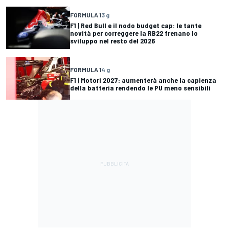
FORMULA 1
3 g
F1 | Red Bull e il nodo budget cap: le tante
novità per correggere la RB22 frenano lo
sviluppo nel resto del 2026
FORMULA 1
4 g
F1 | Motori 2027: aumenterà anche la capienza
della batteria rendendo le PU meno sensibili