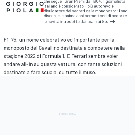
che segue i Gran Premi dal 1964. Il giornalista
italiano è considerato il più autorevole
divulgatore dei segreti delle monoposto: i suoi
disegni e le animazioni permettono di scoprire
le novità introdotte dai team ai Gp.
F1-75
, un nome celebrativo ed importante per la
monoposto del Cavallino destinata a competere nella
stagione 2022 di Formula 1. E Ferrari sembra voler
andare all-in su questa vettura, con tante soluzioni
destinate a fare scuola, su tutte il muso.