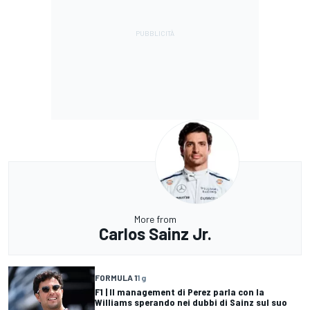
More from
Carlos Sainz Jr.
FORMULA 1
1 g
F1 | Il management di Perez parla con la
Williams sperando nei dubbi di Sainz sul suo