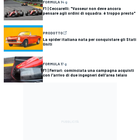
FORMULA 1
4 g
F1 | Ceccarelli: "Vasseur non deve ancora
pensare agli ordini di squadra: è troppo presto"
PRODOTTO
La spider italiana nata per conquistare gli Stati
Uniti
FORMULA 1
7 g
F1 | Ferrari: cominciata una campagna acquisti
con l'arrivo di due ingegneri dell'area telaio