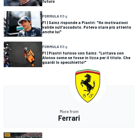
futuro
FORMULA 1
13 g
F1 | Sainz risponde a Piastri: "Ho motivazioni
valide sull'accaduto. Poteva stare più attento
anche lui"
FORMULA 1
13 g
F1 | Piastri furioso con Sainz: "Lottava con
Alonso come se fosse in lizza per il titolo. Che
guardi lo specchietto!"
More from
Ferrari