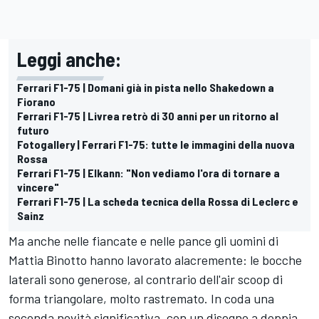
Leggi anche:
Ferrari F1-75 | Domani già in pista nello Shakedown a
Fiorano
Ferrari F1-75 | Livrea retrò di 30 anni per un ritorno al
futuro
Fotogallery | Ferrari F1-75: tutte le immagini della nuova
Rossa
Ferrari F1-75 | Elkann: "Non vediamo l'ora di tornare a
vincere"
Ferrari F1-75 | La scheda tecnica della Rossa di Leclerc e
Sainz
Ma anche nelle fiancate e nelle pance gli uomini di
Mattia Binotto hanno lavorato alacremente: le bocche
laterali sono generose, al contrario dell'air scoop di
forma triangolare, molto rastremato. In coda una
seconda novità significativa, con un disegno a doppia