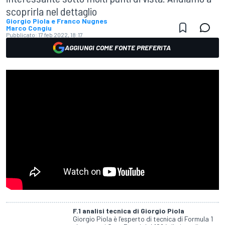
scoprirla nel dettaglio
Giorgio Piola e Franco Nugnes
Marco Congiu
Pubblicato:
17 feb 2022, 18:17
AGGIUNGI COME FONTE PREFERITA
F.1 analisi tecnica di Giorgio Piola
Giorgio Piola è l’esperto di tecnica di Formula 1