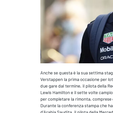
Anche se questa è la sua settima stag
Verstappen la prima occasione per lo
due gare dal termine, il pilota della R
Lewis Hamilton e il sette volte campi
per completare la rimonta, comprese q
Durante la conferenza stampa che ha 
MONOPOSTO
d'Arabia Saudita, il pilota della Merc