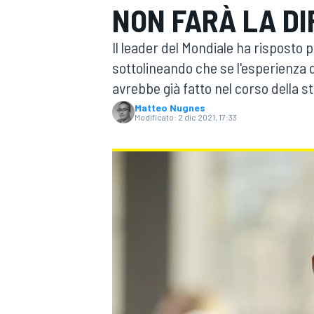
NON FARÀ LA DI
MOTOGP
WEC
Il leader del Mondiale ha risposto p
sottolineando che se l'esperienza d
avrebbe già fatto nel corso della s
Matteo Nugnes
Modificato:
2 dic 2021, 17:33
WRC