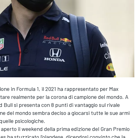
ione in Formula 1, il 2021 ha rappresentato per Max
ttare realmente per la corona di campione del mondo. A
ed Bull si presenta con 8 punti di vantaggio sul rivale
one del mondo sembra deciso a giocarsi tutte le sue armi
uelle psicologiche.
aperto il weekend della prima edizione del Gran Premio
edes ha stuzzicato l'olandese, dicendosi convinto che la