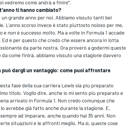
oi vedremo come andrà a finire".
t'anno ti hanno cambiato?
o un grande anno per noi. Abbiamo vissuto tanti bei
. L'anno scorso invece è stato piuttosto noioso per me,
 e non è successo molto. Ma a volte in Formula 1 accade
 Ed è per questo che credo che essere ancora in lotta
pressionante da parte nostra. Ora proverò a godermi queste
e da come finirà, abbiamo vissuto una stagione davvero
a può dargli un vantaggio: come puoi affrontare
esta fase della sua carriera Lewis sia più preparato
imo titolo. Voglio dire, anche io mi sento più preparato e
pena arrivato in Formula 1. Non credo comunque che
 lo avrebbe già fatto anche durante la stagione. E,
a sempre ad imparare, anche quando hai 35 anni. Non
erte situazioni e le affronti meglio. Ma sì, queste cose