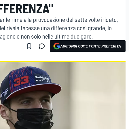
FFERENZA"
er le rime alla provocazione del sette volte iridato,
el rivale facesse una differenza così grande, lo
tagione e non solo nelle ultime due gare.
AGGIUNGI COME FONTE PREFERITA