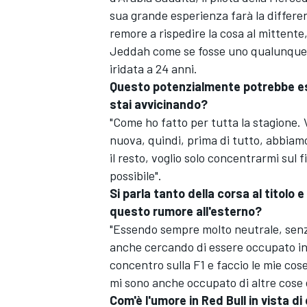
sua grande esperienza farà la differe
remore a rispedire la cosa al mittente,
Jeddah come se fosse uno qualunque e
iridata a 24 anni.
Questo potenzialmente potrebbe ess
stai avvicinando?
"Come ho fatto per tutta la stagione. V
nuova, quindi, prima di tutto, abbiam
il resto, voglio solo concentrarmi sul 
possibile".
Si parla tanto della corsa al titolo 
questo rumore all'esterno?
"Essendo sempre molto neutrale, senz
anche cercando di essere occupato in 
concentro sulla F1 e faccio le mie cose
mi sono anche occupato di altre cose 
Com'è l'umore in Red Bull in vista d