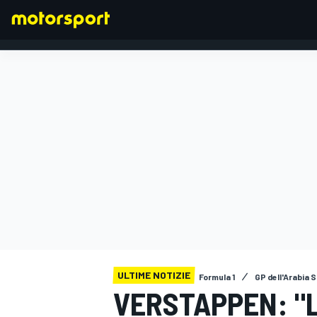
FORMULA 1
ULTIME NOTIZIE
Formula 1
GP dell'Arabia 
VERSTAPPEN: "L