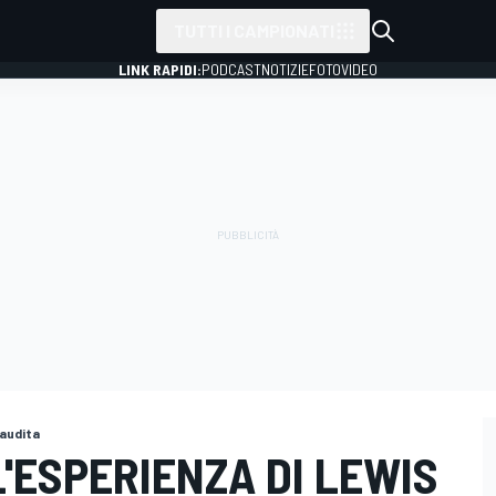
TUTTI I CAMPIONATI
LINK RAPIDI:
PODCAST
NOTIZIE
FOTO
VIDEO
Saudita
'ESPERIENZA DI LEWIS