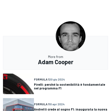
More from
Adam Cooper
FORMULA 1
20 giu 2024
Pirelli: perché la sostenibilità è fondamentale
nel programma F1
FORMULA 1
10 apr 2024
Andretti crede al sogno F1: inaugurata la nuova