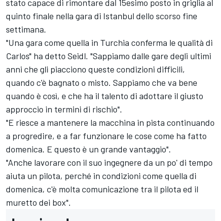
stato capace di rimontare dal 15esimo posto in griglia al
quinto finale nella gara di Istanbul dello scorso fine
settimana.
"Una gara come quella in Turchia conferma le qualità di
Carlos" ha detto Seidl. "Sappiamo dalle gare degli ultimi
anni che gli piacciono queste condizioni difficili,
quando c'è bagnato o misto. Sappiamo che va bene
quando è così, e che ha il talento di adottare il giusto
approccio in termini di rischio".
"E riesce a mantenere la macchina in pista continuando
a progredire, e a far funzionare le cose come ha fatto
domenica. E questo è un grande vantaggio".
"Anche lavorare con il suo ingegnere da un po' di tempo
aiuta un pilota, perché in condizioni come quella di
domenica, c'è molta comunicazione tra il pilota ed il
muretto dei box".