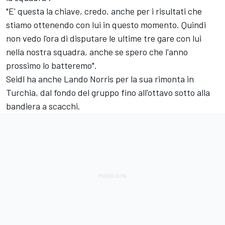
"E' questa la chiave, credo, anche per i risultati che
stiamo ottenendo con lui in questo momento. Quindi
non vedo l'ora di disputare le ultime tre gare con lui
nella nostra squadra, anche se spero che l'anno
prossimo lo batteremo".
Seidl ha anche Lando Norris per la sua rimonta in
Turchia, dal fondo del gruppo fino all'ottavo sotto alla
bandiera a scacchi.