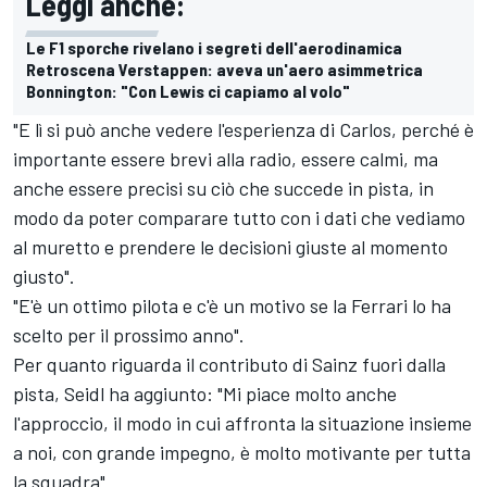
Leggi anche:
Le F1 sporche rivelano i segreti dell'aerodinamica
Retroscena Verstappen: aveva un'aero asimmetrica
Bonnington: "Con Lewis ci capiamo al volo"
"E lì si può anche vedere l'esperienza di Carlos, perché è
importante essere brevi alla radio, essere calmi, ma
anche essere precisi su ciò che succede in pista, in
modo da poter comparare tutto con i dati che vediamo
al muretto e prendere le decisioni giuste al momento
giusto".
"E'è un ottimo pilota e c'è un motivo se la Ferrari lo ha
scelto per il prossimo anno".
Per quanto riguarda il contributo di Sainz fuori dalla
pista, Seidl ha aggiunto: "Mi piace molto anche
l'approccio, il modo in cui affronta la situazione insieme
a noi, con grande impegno, è molto motivante per tutta
la squadra".