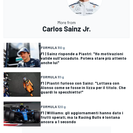
More from
Carlos Sainz Jr.
FORMULA 1
10 g
F1 | Sainz risponde a Piastri: "Ho motivazioni
valide sull'accaduto. Poteva stare più attento
anche lui"
FORMULA 1
11 g
F1 | Piastri furioso con Sainz: "Lottava con
Alonso come se fosse in lizza per il titolo. Che
guardi lo specchietto!"
FORMULA 1
20 g
F1 | Williams: gli aggiornamenti hanno dato i
frutti sperati, ma la Racing Bulls è lontana
ancora a 1 secondo