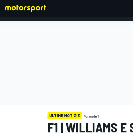
FORMULA 1
ULTIME NOTIZIE
Formula 1
F1 | WILLIAMS 