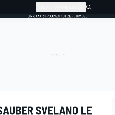
TUTTI I CAMPIONATI
LINK RAPIDI:
PODCAST
NOTIZIE
FOTO
VIDEO
E SAUBER SVELANO LE