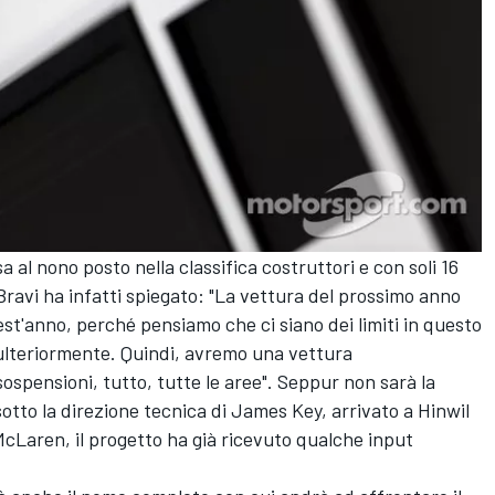
al nono posto nella classifica costruttori e con soli 16
Bravi ha infatti spiegato: "La vettura del prossimo anno
est'anno, perché pensiamo che ci siano dei limiti in questo
lteriormente. Quindi, avremo una vettura
ospensioni, tutto, tutte le aree". Seppur non sarà la
to la direzione tecnica di James Key, arrivato a Hinwil
McLaren, il progetto ha già ricevuto qualche input