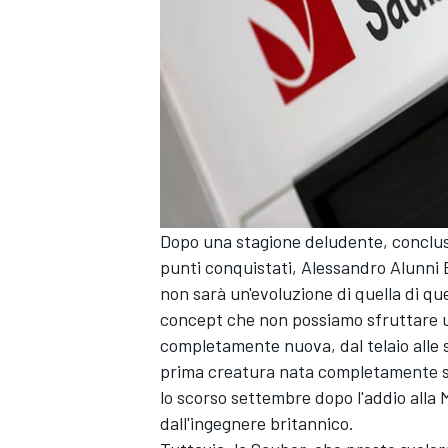
Dopo una stagione deludente, conclusa 
punti conquistati, Alessandro Alunni 
non sarà un'evoluzione di quella di qu
concept che non possiamo sfruttare u
completamente nuova, dal telaio alle s
ENDURANCE/GT
prima creatura nata completamente sot
lo scorso settembre dopo l'addio alla 
dall'ingegnere britannico.