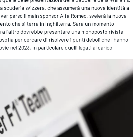
 la scuderia svizzera, che assumerà una nuova identità a
aver perso il main sponsor Alfa Romeo, svelerà la nuova
ento che si terrà in Inghilterra
. Sarà un momento
 tra l'altro dovrebbe presentare una monoposto rivista
sofia per cercare di risolvere i punti deboli che l'hanno
ovie nel 2023, in particolare quelli legati al carico