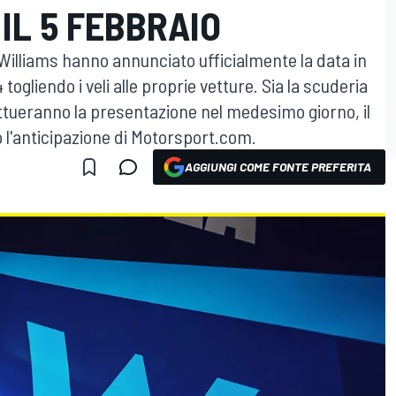
IL 5 FEBBRAIO
 Williams hanno annunciato ufficialmente la data in
 togliendo i veli alle proprie vetture. Sia la scuderia
ettueranno la presentazione nel medesimo giorno, il
l'anticipazione di Motorsport.com.
AGGIUNGI COME FONTE PREFERITA