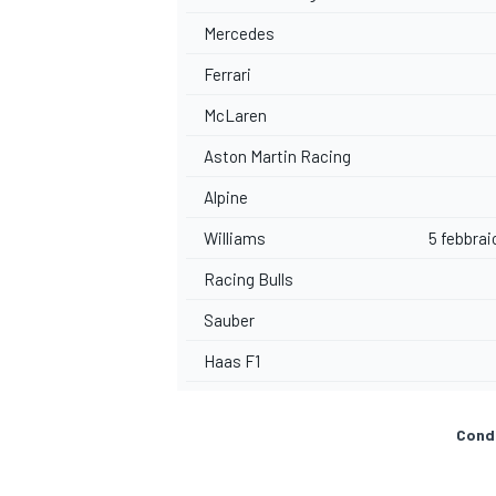
Mercedes
Ferrari
McLaren
Aston Martin Racing
Alpine
Williams
5 febbrai
Racing Bulls
Sauber
Haas F1
RALLY
Condi