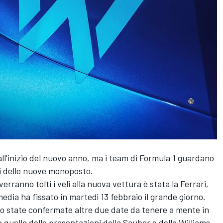
ll'inizio del nuovo anno, ma i team di Formula 1 guardano
oni delle nuove monoposto.
erranno tolti i veli alla nuova vettura è stata la Ferrari,
edia ha fissato in martedì 13 febbraio il grande giorno.
ono state confermate altre due date da tenere a mente in
quelle delle presentazioni della Sauber e della Williams.