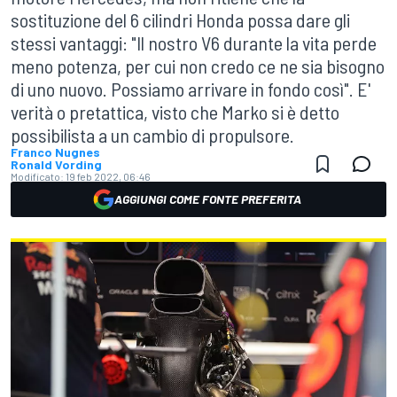
sostituzione del 6 cilindri Honda possa dare gli
stessi vantaggi: "Il nostro V6 durante la vita perde
meno potenza, per cui non credo ce ne sia bisogno
di uno nuovo. Possiamo arrivare in fondo così". E'
verità o pretattica, visto che Marko si è detto
possibilista a un cambio di propulsore.
Franco Nugnes
Ronald Vording
Modificato:
19 feb 2022, 06:46
AGGIUNGI COME FONTE PREFERITA