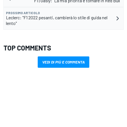
F1 | Gasly: "La mia priorità è tornare in Red Bull"
PROSSIMO ARTICOLO
Leclerc: "F1 2022 pesanti, cambierà lo stile di guida nel
lento"
TOP COMMENTS
VEDI DI PIÙ E COMMENTA