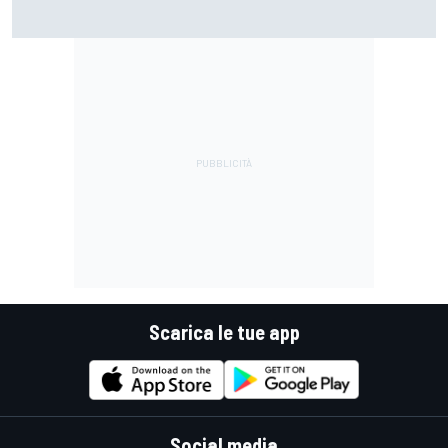
MotoGP | Stoner: "Tutti hanno perso fiducia in Bagnaia
perché si lamentava, ma si vedeva che la moto non era la
stessa"
Scarica le tue app
Social media