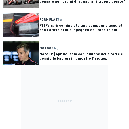
pensare agli ordini di squadra: è troppo presto"
FORMULA 1
3 g
F1 | Ferrari: cominciata una campagna acquisti
con l'arrivo di due ingegneri dell'area telaio
MOTOGP
4 g
MotoGP | Aprilia: solo con l'unione delle forze è
possibile battere il... mostro Marquez