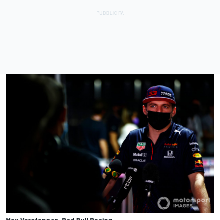
Max Verstappen, Red Bull Racing