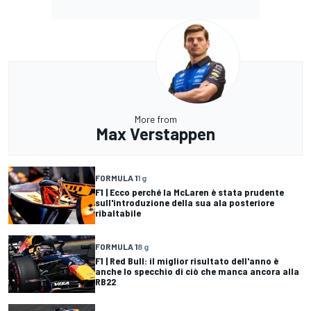
More from
Max Verstappen
FORMULA 1
1 g
F1 | Ecco perché la McLaren è stata prudente
sull'introduzione della sua ala posteriore
ribaltabile
FORMULA 1
8 g
F1 | Red Bull: il miglior risultato dell'anno è
anche lo specchio di ciò che manca ancora alla
RB22