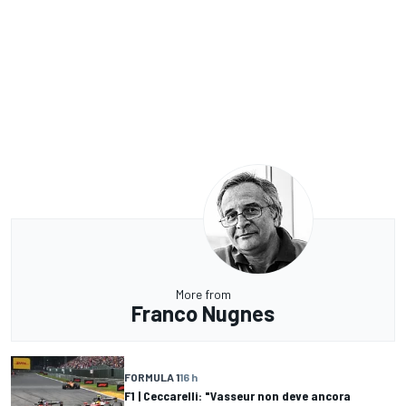
More from
Franco Nugnes
FORMULA 1
16 h
F1 | Ceccarelli: "Vasseur non deve ancora