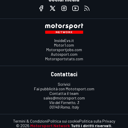
InsideEvs.it
Motor1.com
Motorsportjobs.com
Autosport.com
Motorsportstats.com
Contattaci
Scrivici
Fai pubblicità con Mototsport.com
Contatta il team
sales@motorsport.com
Via del Fornetto, 3
00149 Roma, Italy
Termini & Condizioni
Politica sui cookie
Politica sulla Privacy
© 2026
Motorsport Network
Tutti i diritti riservati.