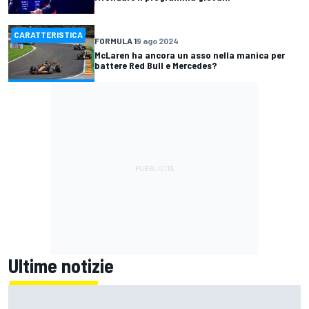
CARATTERISTICA
FORMULA 1
9 ago 2024
McLaren ha ancora un asso nella manica per
battere Red Bull e Mercedes?
Ultime notizie