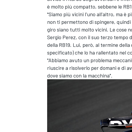
è molto più compatto, sebbene le RB1
"Siamo più vicini l'uno all'altro, ma è
non ti permettono di spingere, quindi
giro siano tutti molto vicini. Le cose 
Sergio Perez
, con il suo terzo tempo 
della RB19. Lui, però, al termine dell
specificato) che lo ha rallentato nel c
"Abbiamo avuto un problema meccanico
riuscire a risolverlo per domani e di a
dove siamo con la macchina".