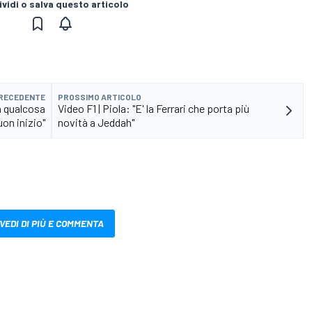
vidi o salva questo articolo
PRECEDENTE
PROSSIMO ARTICOLO
a qualcosa
Video F1 | Piola: "E' la Ferrari che porta più
on inizio"
novità a Jeddah"
VEDI DI PIÙ E COMMENTA