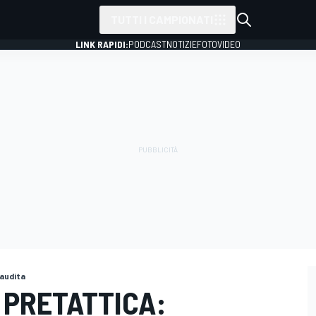
TUTTI I CAMPIONATI
LINK RAPIDI:
PODCAST
NOTIZIE
FOTO
VIDEO
Saudita
A PRETATTICA: