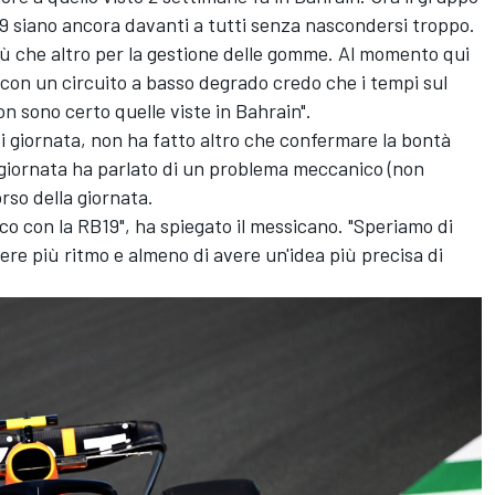
9 siano ancora davanti a tutti senza nascondersi troppo.
 più che altro per la gestione delle gomme. Al momento qui
 con un circuito a basso degrado credo che i tempi sul
non sono certo quelle viste in Bahrain".
di giornata, non ha fatto altro che confermare la bontà
a giornata ha parlato di un problema meccanico (non
orso della giornata.
 con la RB19", ha spiegato il messicano. "Speriamo di
vere più ritmo e almeno di avere un'idea più precisa di