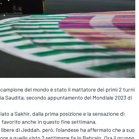
te campione del mondo è stato il mattatore dei primi 2 turni
abia Saudita, secondo appuntamento del Mondiale 2023 di
to a Sakhir, dalla prima posizione e la sensazione di
, favorito anche in questo fine settimana.
 libere di Jeddah, però, l'olandese ha affermato che a suo
riore a quello visto 2 settimane fa in Bahrain. Ora il gruppo