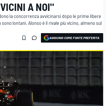
VICINI A NOI"
ono la concorrenza avvicinarsi dopo le prime libere
sono lontani. Alonso è il rivale più vicino, almeno sul
AGGIUNGI COME FONTE PREFERITA