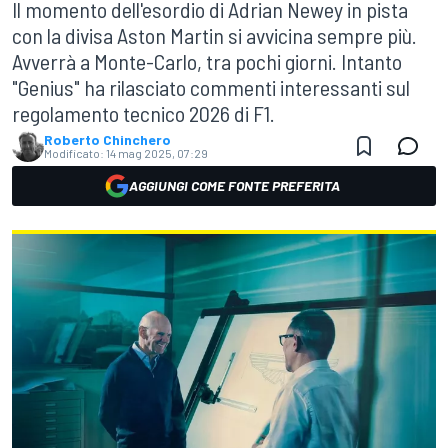
Il momento dell'esordio di Adrian Newey in pista
con la divisa Aston Martin si avvicina sempre più.
Avverrà a Monte-Carlo, tra pochi giorni. Intanto
"Genius" ha rilasciato commenti interessanti sul
regolamento tecnico 2026 di F1.
Roberto Chinchero
Modificato:
14 mag 2025, 07:29
AGGIUNGI COME FONTE PREFERITA