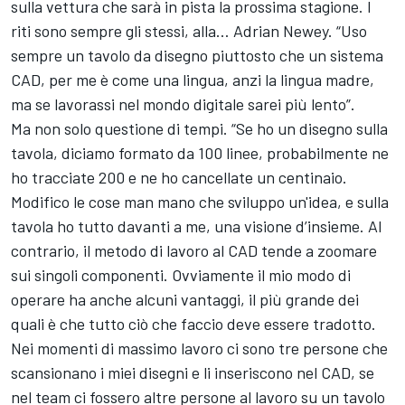
sulla vettura che sarà in pista la prossima stagione. I
riti sono sempre gli stessi, alla… Adrian Newey. “Uso
sempre un tavolo da disegno piuttosto che un sistema
CAD, per me è come una lingua, anzi la lingua madre,
ma se lavorassi nel mondo digitale sarei più lento”.
Ma non solo questione di tempi. “Se ho un disegno sulla
tavola, diciamo formato da 100 linee, probabilmente ne
ho tracciate 200 e ne ho cancellate un centinaio.
Modifico le cose man mano che sviluppo un'idea, e sulla
tavola ho tutto davanti a me, una visione d’insieme. Al
contrario, il metodo di lavoro al CAD tende a zoomare
sui singoli componenti. Ovviamente il mio modo di
operare ha anche alcuni vantaggi, il più grande dei
quali è che tutto ciò che faccio deve essere tradotto.
Nei momenti di massimo lavoro ci sono tre persone che
scansionano i miei disegni e li inseriscono nel CAD, se
nel team ci fossero altre persone al lavoro su un tavolo