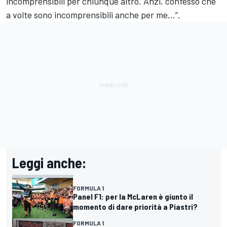
incomprensibili per chiunque altro. Anzi, confesso che
a volte sono incomprensibili anche per me…”.
Leggi anche:
FORMULA 1
Panel F1: per la McLaren è giunto il
momento di dare priorità a Piastri?
FORMULA 1