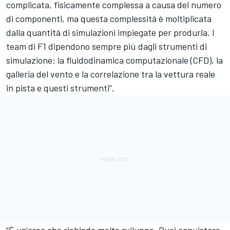
complicata, fisicamente complessa a causa del numero
di componenti, ma questa complessità è moltiplicata
dalla quantità di simulazioni impiegate per produrla. I
team di F1 dipendono sempre più dagli strumenti di
simulazione: la fluidodinamica computazionale (CFD), la
galleria del vento e la correlazione tra la vettura reale
in pista e questi strumenti”.
“È un'area che richiede molto sviluppo. Puoi acquistare