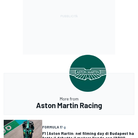
More from
Aston Martin Racing
FORMULA 1
7 g
F1 | Aston Martin: nel filming day di Budapest ha
fatto il debutto il motore Honda con l'ADUO