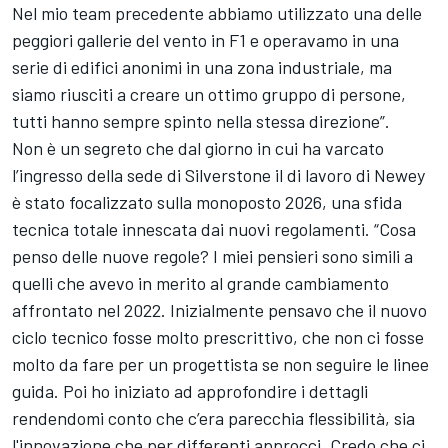
Nel mio team precedente abbiamo utilizzato una delle
peggiori gallerie del vento in F1 e operavamo in una
serie di edifici anonimi in una zona industriale, ma
siamo riusciti a creare un ottimo gruppo di persone,
tutti hanno sempre spinto nella stessa direzione”.
Non è un segreto che dal giorno in cui ha varcato
l’ingresso della sede di Silverstone il di lavoro di Newey
è stato focalizzato sulla monoposto 2026, una sfida
tecnica totale innescata dai nuovi regolamenti. “Cosa
penso delle nuove regole? I miei pensieri sono simili a
quelli che avevo in merito al grande cambiamento
affrontato nel 2022. Inizialmente pensavo che il nuovo
ciclo tecnico fosse molto prescrittivo, che non ci fosse
molto da fare per un progettista se non seguire le linee
guida. Poi ho iniziato ad approfondire i dettagli
rendendomi conto che c’era parecchia flessibilità, sia
l'innovazione che per differenti approcci. Credo che ci