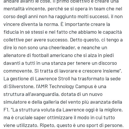
andare avanti le cose. Il primo obiettivo è creare una
mentalità vincente, perché se si opera in team che nel
corso degli anni non ha raggiunto molti successi, il non
vincere diventa la norma. È importante creare la
fiducia in sé stessi e nel fatto che abbiamo le capacità
collettive per avere successo. Detto questo, ci tengo a
dire io non sono una cheerleader, e neanche un
allenatore di football americano che si alza in piedi
davanti a tutti in una stanza per tenere un discorso
commovente. Si tratta di lavorare e crescere insieme”.
La gestione di Lawrence Stroll ha trasformato la sede
di Silverstone, l’AMR Technology Campus è una
struttura all'avanguardia, dotata di un nuovo
simulatore e della galleria del vento più avanzata della
F1. “La struttura voluta da Lawrence oggi è la migliore,
ma è cruciale saper ottimizzare il modo in cui tutto
viene utilizzato. Ripeto, questo è uno sport di persone.