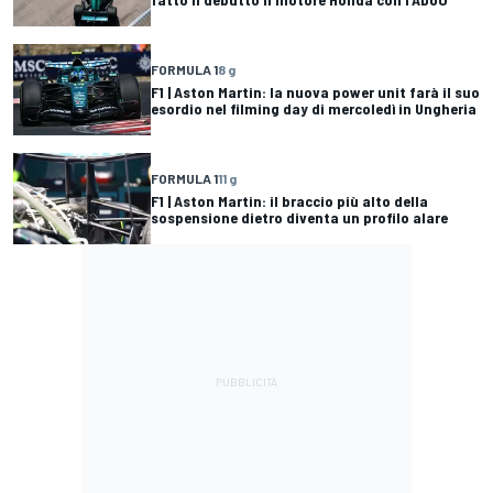
FORMULA 1
8 g
F1 | Aston Martin: la nuova power unit farà il suo
esordio nel filming day di mercoledì in Ungheria
FORMULA 1
11 g
F1 | Aston Martin: il braccio più alto della
sospensione dietro diventa un profilo alare