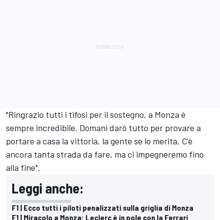
"Ringrazio tutti i tifosi per il sostegno, a Monza è
sempre incredibile. Domani darò tutto per provare a
portare a casa la vittoria, la gente se lo merita. C'è
ancora tanta strada da fare, ma ci impegneremo fino
alla fine".
Leggi anche:
F1 | Ecco tutti i piloti penalizzati sulla griglia di Monza
F1 | Miracolo a Monza: Leclerc è in pole con la Ferrari