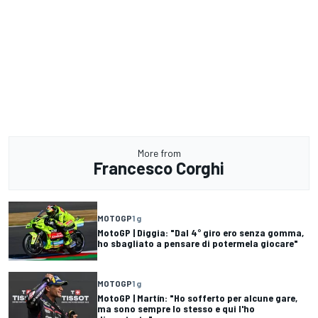
More from
Francesco Corghi
MOTOGP
1 g
MotoGP | Diggia: "Dal 4° giro ero senza gomma,
ho sbagliato a pensare di potermela giocare"
MOTOGP
1 g
MotoGP | Martín: "Ho sofferto per alcune gare,
ma sono sempre lo stesso e qui l'ho