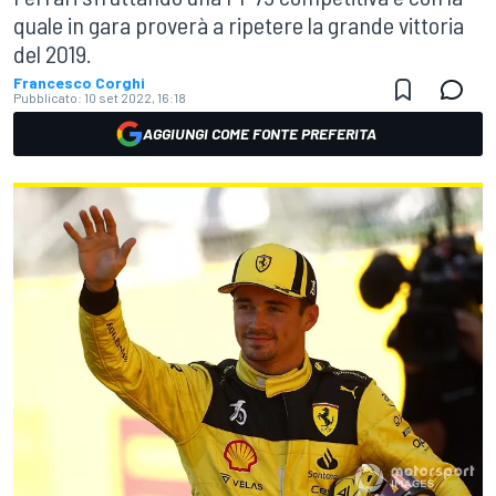
quale in gara proverà a ripetere la grande vittoria
del 2019.
Francesco Corghi
Pubblicato:
10 set 2022, 16:18
AGGIUNGI COME FONTE PREFERITA