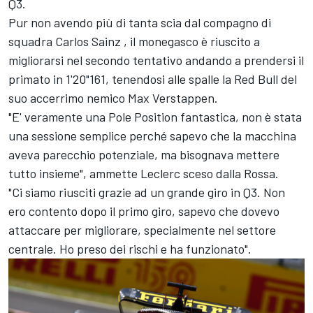
Q3.
Pur non avendo più di tanta scia dal compagno di
squadra
Carlos Sainz
, il monegasco è riuscito a
migliorarsi nel secondo tentativo andando a prendersi il
primato in 1'20"161, tenendosi alle spalle la Red Bull del
suo accerrimo nemico
Max Verstappen
.
"E' veramente una Pole Position fantastica, non è stata
una sessione semplice perché sapevo che la macchina
aveva parecchio potenziale, ma bisognava mettere
tutto insieme", ammette Leclerc sceso dalla Rossa.
"Ci siamo riusciti grazie ad un grande giro in Q3. Non
ero contento dopo il primo giro, sapevo che dovevo
attaccare per migliorare, specialmente nel settore
centrale. Ho preso dei rischi e ha funzionato".