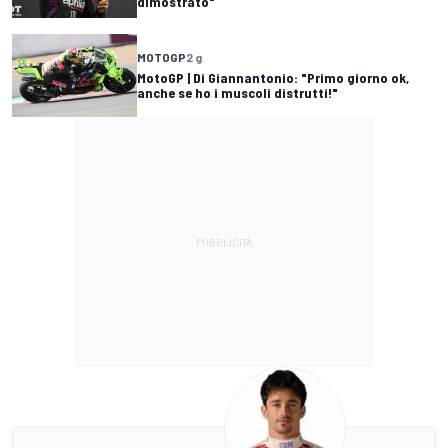
dimostrato"
MOTOGP
2 g
MotoGP | Di Giannantonio: "Primo giorno ok,
anche se ho i muscoli distrutti!"