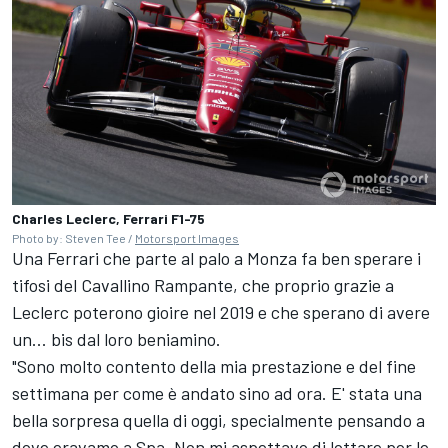
Charles Leclerc, Ferrari F1-75
Photo by: Steven Tee /
Motorsport Images
Una
Ferrari
che parte al palo a Monza fa ben sperare i
tifosi del Cavallino Rampante, che proprio grazie a
Leclerc poterono gioire nel 2019 e che sperano di avere
un... bis dal loro beniamino.
"Sono molto contento della mia prestazione e del fine
settimana per come è andato sino ad ora. E' stata una
bella sorpresa quella di oggi, specialmente pensando a
dove eravamo a Spa. Non mi aspettavo di lottare per le