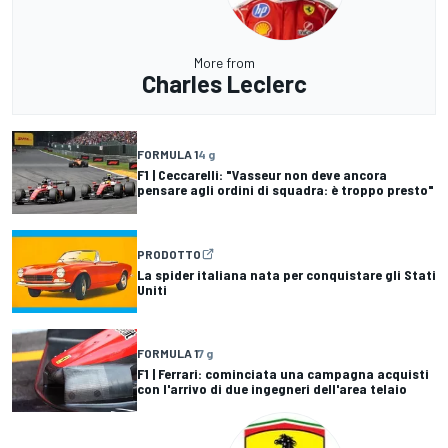
More from
Charles Leclerc
FORMULA 1
4 g
F1 | Ceccarelli: "Vasseur non deve ancora
pensare agli ordini di squadra: è troppo presto"
PRODOTTO
La spider italiana nata per conquistare gli Stati
Uniti
FORMULA 1
7 g
F1 | Ferrari: cominciata una campagna acquisti
con l'arrivo di due ingegneri dell'area telaio