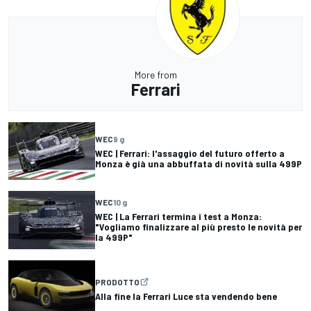
More from
Ferrari
WEC
9 g
WEC | Ferrari: l'assaggio del futuro offerto a
Monza è già una abbuffata di novità sulla 499P
WEC
10 g
WEC | La Ferrari termina i test a Monza:
"Vogliamo finalizzare al più presto le novità per
la 499P"
PRODOTTO
Alla fine la Ferrari Luce sta vendendo bene