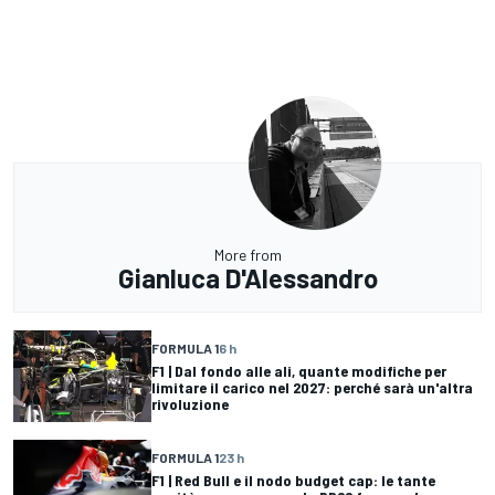
More from
Gianluca D'Alessandro
FORMULA 1
6 h
F1 | Dal fondo alle ali, quante modifiche per
limitare il carico nel 2027: perché sarà un'altra
rivoluzione
FORMULA 1
23 h
F1 | Red Bull e il nodo budget cap: le tante