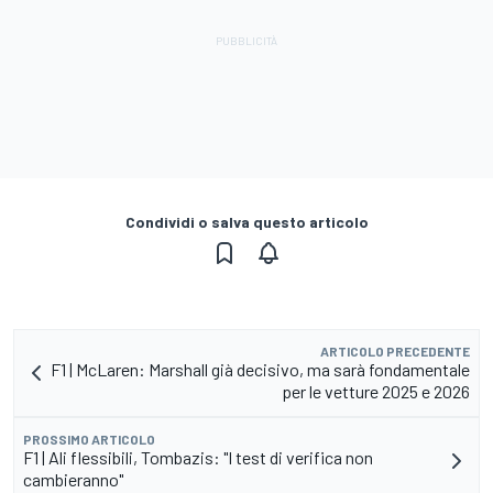
Condividi o salva questo articolo
ARTICOLO PRECEDENTE
F1 | McLaren: Marshall già decisivo, ma sarà fondamentale
per le vetture 2025 e 2026
PROSSIMO ARTICOLO
F1 | Ali flessibili, Tombazis: "I test di verifica non
cambieranno"