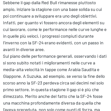
Sebbene il gap dalla Red Bull rimanesse piuttosto
ampio, iniziare la stagione con una base solida su cui
poi continuare a sviluppare era uno degli obiettivi.
Infatti, per quanto vi fossero ancora degli elementi su
cui lavorare, come le performance nelle curve lunghe e
in quelle più veloci, i progressi compiuti durante
l’inverno con la SF-24 erano evidenti, con un passo in
avanti in diverse aree.
Sul piano delle performance generali, osservando i dati
si sono subito notati i miglioramenti nelle curve a
media-alta velocità in tappe come Arabia Saudita e
Giappone. A Suzuka, ad esempio, se verso la fine dello
scorso anno la SF-23 perdeva circa sei decimi nel solo
primo settore, in questa stagione il gap si è più che
dimezzato. Merito anche del fatto che la SF-24 fosse
una macchina profondamente diversa da quella che
l’aveva preceduta, non solo come punti di forza, ma