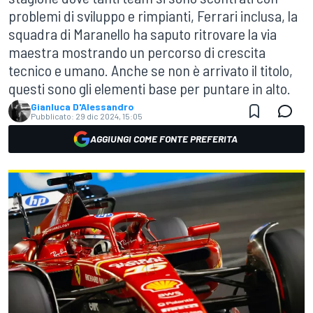
problemi di sviluppo e rimpianti, Ferrari inclusa, la
squadra di Maranello ha saputo ritrovare la via
maestra mostrando un percorso di crescita
tecnico e umano. Anche se non è arrivato il titolo,
questi sono gli elementi base per puntare in alto.
Gianluca D'Alessandro
Pubblicato:
29 dic 2024, 15:05
AGGIUNGI COME FONTE PREFERITA