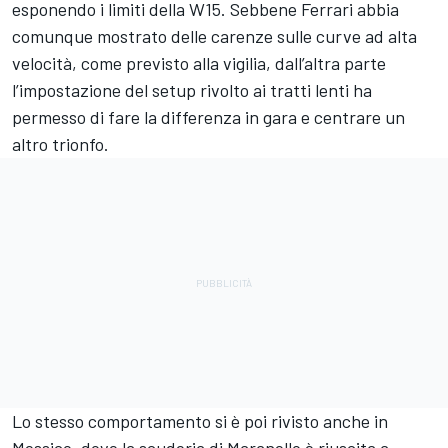
esponendo i limiti della W15. Sebbene Ferrari abbia
comunque mostrato delle carenze sulle curve ad alta
velocità, come previsto alla vigilia, dall’altra parte
l’impostazione del setup rivolto ai tratti lenti ha
permesso di fare la differenza in gara e centrare un
altro trionfo.
Lo stesso comportamento si è poi rivisto anche in
Messico, dove la scuderia di Maranello è riuscita a