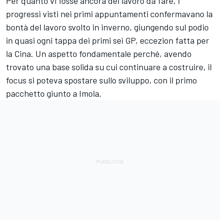
Per quanto vi fosse ancora del lavoro da fare, i
progressi visti nei primi appuntamenti confermavano la
bontà del lavoro svolto in inverno, giungendo sul podio
in quasi ogni tappa dei primi sei GP, eccezion fatta per
la Cina. Un aspetto fondamentale perché, avendo
trovato una base solida su cui continuare a costruire, il
focus si poteva spostare sullo sviluppo, con il primo
pacchetto giunto a Imola.