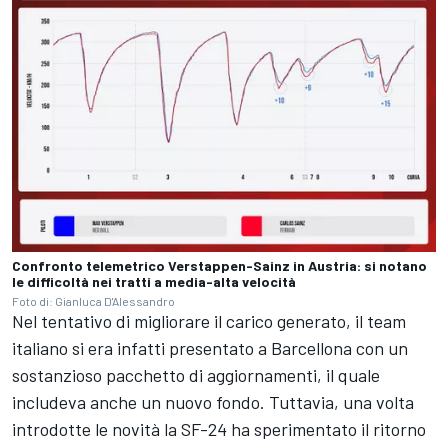
Confronto telemetrico Verstappen-Sainz in Austria: si notano
le difficoltà nei tratti a media-alta velocità
Foto di: Gianluca D'Alessandro
Nel tentativo di migliorare il carico generato, il team
italiano si era infatti presentato a Barcellona con un
sostanzioso pacchetto di aggiornamenti, il quale
includeva anche un nuovo fondo. Tuttavia, una volta
introdotte le novità la SF-24 ha sperimentato il ritorno