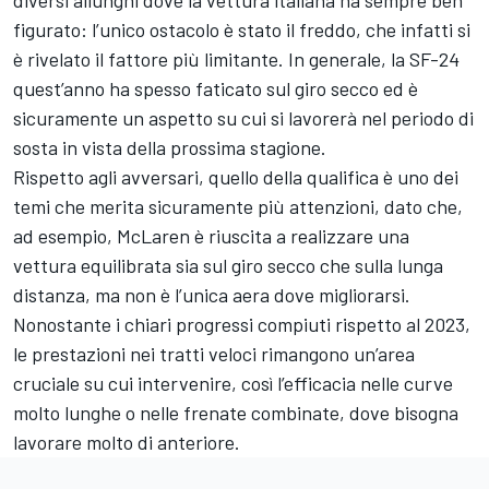
diversi allunghi dove la vettura italiana ha sempre ben
figurato: l’unico ostacolo è stato il freddo, che infatti si
è rivelato il fattore più limitante. In generale, la SF-24
quest’anno ha spesso faticato sul giro secco ed è
sicuramente un aspetto su cui si lavorerà nel periodo di
sosta in vista della prossima stagione.
Rispetto agli avversari, quello della qualifica è uno dei
temi che merita sicuramente più attenzioni, dato che,
ad esempio, McLaren è riuscita a realizzare una
vettura equilibrata sia sul giro secco che sulla lunga
distanza, ma non è l’unica aera dove migliorarsi.
Nonostante i chiari progressi compiuti rispetto al 2023,
le prestazioni nei tratti veloci rimangono un’area
cruciale su cui intervenire, così l’efficacia nelle curve
molto lunghe o nelle frenate combinate, dove bisogna
lavorare molto di anteriore.