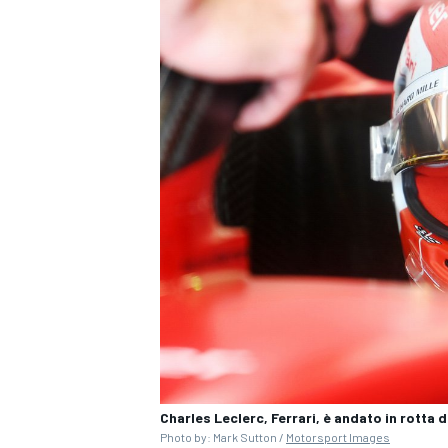
ENDURANCE/GT
Charles Leclerc, Ferrari, è andato in rotta 
Photo by: Mark Sutton /
Motorsport Images