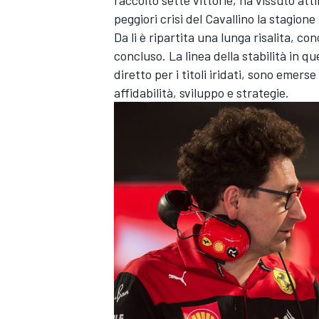
peggiori crisi del Cavallino la stagion
Da li è ripartita una lunga risalita, c
concluso. La linea della stabilità in 
diretto per i titoli iridati, sono emer
affidabilità, sviluppo e strategie.