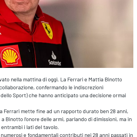
vato nella mattina di oggi. La Ferrari e Mattia Binotto
i collaborazione, confermando le
indiscrezioni
 dello Sport) che hanno anticipato una decisione ormai
la Ferrari mette fine ad un rapporto durato ben 28 anni,
 Binotto l’onore delle armi, parlando di dimissioni, ma in
entrambi i lati del tavolo.
i numerosi e fondamentali contributi nei 28 anni passati in