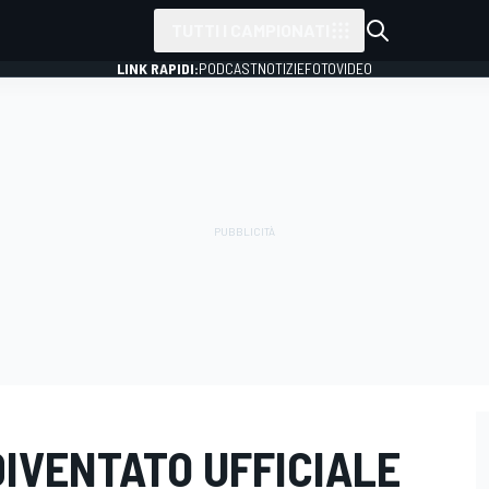
TUTTI I CAMPIONATI
LINK RAPIDI:
PODCAST
NOTIZIE
FOTO
VIDEO
 DIVENTATO UFFICIALE