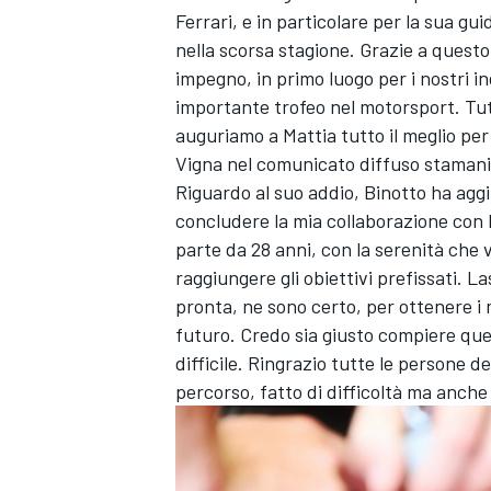
Ferrari, e in particolare per la sua g
nella scorsa stagione. Grazie a questo
impegno, in primo luogo per i nostri inc
importante trofeo nel motorsport. Tutt
auguriamo a Mattia tutto il meglio per
Vigna nel comunicato diffuso stamani 
Riguardo al suo addio, Binotto ha aggi
concludere la mia collaborazione con 
parte da 28 anni, con la serenità che 
raggiungere gli obiettivi prefissati. 
pronta, ne sono certo, per ottenere i 
futuro. Credo sia giusto compiere que
difficile. Ringrazio tutte le persone
percorso, fatto di difficoltà ma anche 