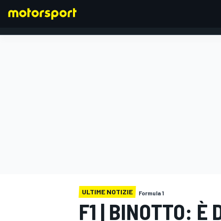
FORMULA 1
ULTIME NOTIZIE
Formula 1
F1 | BINOTTO: È