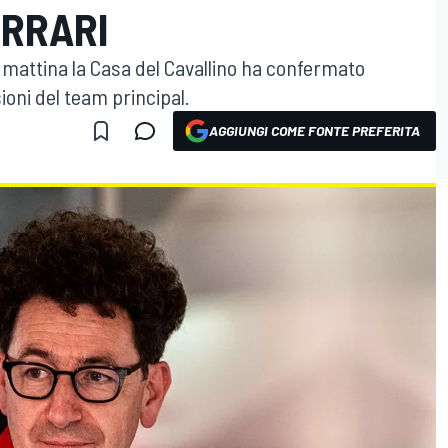
ERRARI
attina la Casa del Cavallino ha confermato
ioni del team principal.
AGGIUNGI COME FONTE PREFERITA