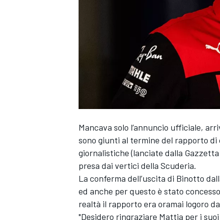
Mancava solo l’annuncio ufficiale, arri
sono giunti al termine del rapporto d
giornalistiche
(lanciate dalla Gazzetta
presa dai vertici della Scuderia.
La conferma dell’uscita di Binotto dal
ed anche per questo è stato concesso a
realtà il rapporto era oramai logoro da 
MONOPOSTO
"Desidero ringraziare Mattia per i suo