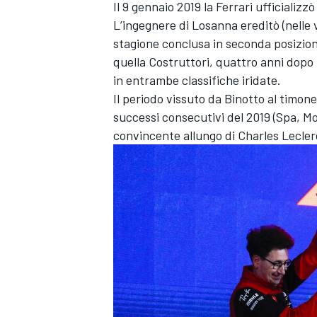
Il 9 gennaio 2019 la Ferrari ufficializ
L’ingegnere di Losanna ereditò (nelle
stagione conclusa in seconda posizione,
quella Costruttori, quattro anni dopo 
in entrambe classifiche iridate.
Il periodo vissuto da Binotto al timone 
successi consecutivi del 2019 (Spa, Mo
convincente allungo di Charles Leclerc 
MONOMARCA