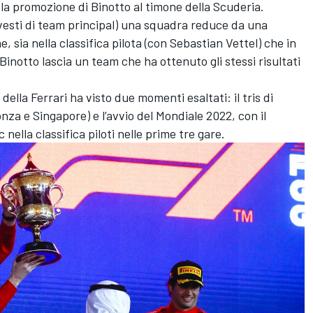
zò la promozione di Binotto al timone della Scuderia.
 vesti di team principal) una squadra reduce da una
 sia nella classifica pilota (con Sebastian Vettel) che in
Binotto lascia un team che ha ottenuto gli stessi risultati
della Ferrari ha visto due momenti esaltati: il tris di
nza e Singapore) e l’avvio del Mondiale 2022, con il
nella classifica piloti nelle prime tre gare.