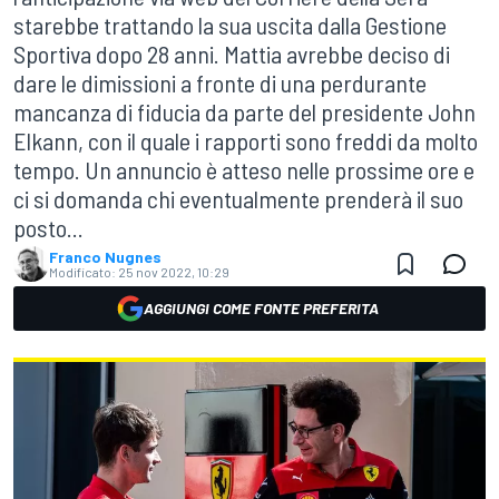
starebbe trattando la sua uscita dalla Gestione
Sportiva dopo 28 anni. Mattia avrebbe deciso di
dare le dimissioni a fronte di una perdurante
mancanza di fiducia da parte del presidente John
Elkann, con il quale i rapporti sono freddi da molto
tempo. Un annuncio è atteso nelle prossime ore e
ci si domanda chi eventualmente prenderà il suo
posto...
Franco Nugnes
Modificato:
25 nov 2022, 10:29
AGGIUNGI COME FONTE PREFERITA