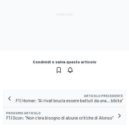
Condividi o salva questo articolo
ARTICOLO PRECEDENTE
F1 | Horner: "Ai rivali brucia essere battuti da una... bibita"
PROSSIMO ARTICOLO
F1 | Ocon: "Non c'era bisogno di alcune critiche di Alonso"