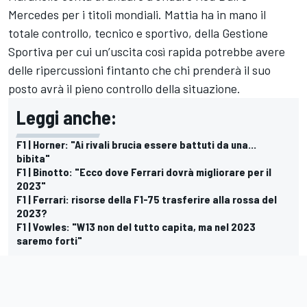
Mercedes per i titoli mondiali. Mattia ha in mano il
totale controllo, tecnico e sportivo, della Gestione
Sportiva per cui un’uscita così rapida potrebbe avere
delle ripercussioni fintanto che chi prenderà il suo
posto avrà il pieno controllo della situazione.
Leggi anche:
F1 | Horner: "Ai rivali brucia essere battuti da una...
bibita"
F1 | Binotto: "Ecco dove Ferrari dovrà migliorare per il
2023"
F1 | Ferrari: risorse della F1-75 trasferire alla rossa del
2023?
F1 | Vowles: "W13 non del tutto capita, ma nel 2023
saremo forti"