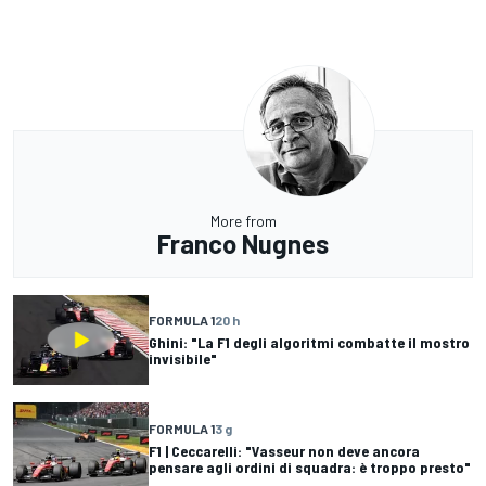
More from
Franco Nugnes
FORMULA 1
20 h
Ghini: "La F1 degli algoritmi combatte il mostro
invisibile"
FORMULA 1
3 g
F1 | Ceccarelli: "Vasseur non deve ancora
pensare agli ordini di squadra: è troppo presto"