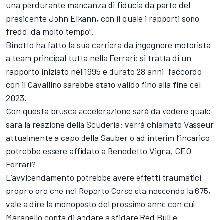
una perdurante mancanza di fiducia da parte del
presidente John Elkann, con il quale i rapporti sono
freddi da molto tempo”.
Binotto ha fatto la sua carriera da ingegnere motorista
a team principal tutta nella Ferrari: si tratta di un
rapporto iniziato nel 1995 e durato 28 anni: l’accordo
con il Cavallino sarebbe stato valido fino alla fine del
2023.
Con questa brusca accelerazione sarà da vedere quale
sarà la reazione della Scuderia: verrà chiamato Vasseur
attualmente a capo della Sauber o ad interim l’incarico
potrebbe essere affidato a Benedetto Vigna, CEO
Ferrari?
L’avvicendamento potrebbe avere effetti traumatici
proprio ora che nel Reparto Corse sta nascendo la 675,
vale a dire la monoposto del prossimo anno con cui
Maranello conta di andare a sfidare Red Bull e