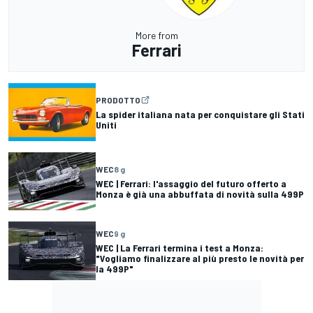
More from
Ferrari
PRODOTTO
La spider italiana nata per conquistare gli Stati
Uniti
WEC
8 g
WEC | Ferrari: l'assaggio del futuro offerto a
Monza è già una abbuffata di novità sulla 499P
WEC
9 g
WEC | La Ferrari termina i test a Monza:
"Vogliamo finalizzare al più presto le novità per
la 499P"