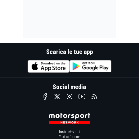
Scarica le tue app
Social media
InsideEvs.it
Motor1.com