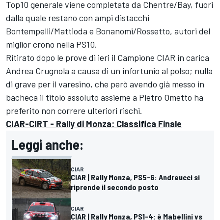
Top10 generale viene completata da Chentre/Bay, fuori
dalla quale restano con ampi distacchi
Bontempelli/Mattioda e Bonanomi/Rossetto, autori del
miglior crono nella PS10.
Ritirato dopo le prove di ieri il Campione CIAR in carica
Andrea Crugnola a causa di un infortunio al polso; nulla
di grave per il varesino, che però avendo già messo in
bacheca il titolo assoluto assieme a Pietro Ometto ha
preferito non correre ulteriori rischi.
CIAR-CIRT - Rally di Monza: Classifica Finale
Leggi anche:
CIAR
CIAR | Rally Monza, PS5-6: Andreucci si
riprende il secondo posto
CIAR
CIAR | Rally Monza, PS1-4: è Mabellini vs