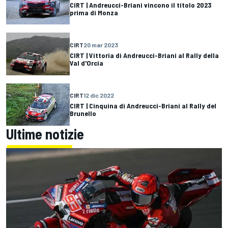
CIRT | Andreucci-Briani vincono il titolo 2023
prima di Monza
CIRT
20 mar 2023
CIRT | Vittoria di Andreucci-Briani al Rally della
Val d'Orcia
CIRT
12 dic 2022
CIRT | Cinquina di Andreucci-Briani al Rally del
Brunello
Ultime notizie