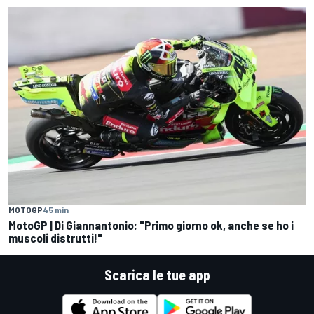
MOTOGP
45 min
MotoGP | Di Giannantonio: "Primo giorno ok, anche se ho i
muscoli distrutti!"
Scarica le tue app