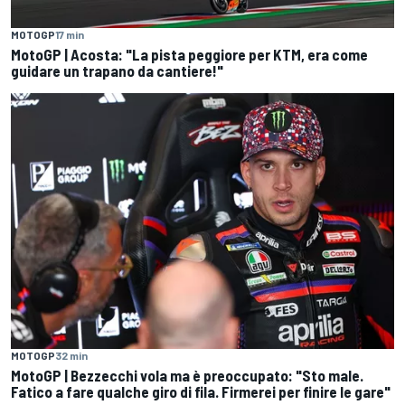
MOTOGP
17 min
MotoGP | Acosta: "La pista peggiore per KTM, era come
guidare un trapano da cantiere!"
MOTOGP
32 min
MotoGP | Bezzecchi vola ma è preoccupato: "Sto male.
Fatico a fare qualche giro di fila. Firmerei per finire le gare"