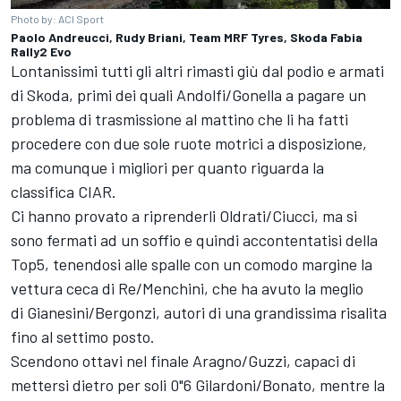
Photo by: ACI Sport
Paolo Andreucci, Rudy Briani, Team MRF Tyres, Skoda Fabia
Rally2 Evo
Lontanissimi tutti gli altri rimasti giù dal podio e armati
di Skoda, primi dei quali Andolfi/Gonella a pagare un
problema di trasmissione al mattino che li ha fatti
procedere con due sole ruote motrici a disposizione,
ma comunque i migliori per quanto riguarda la
classifica CIAR.
Ci hanno provato a riprenderli Oldrati/Ciucci, ma si
sono fermati ad un soffio e quindi accontentatisi della
Top5, tenendosi alle spalle con un comodo margine la
vettura ceca di Re/Menchini, che ha avuto la meglio
di Gianesini/Bergonzi, autori di una grandissima risalita
fino al settimo posto.
Scendono ottavi nel finale Aragno/Guzzi, capaci di
mettersi dietro per soli 0"6 Gilardoni/Bonato, mentre la